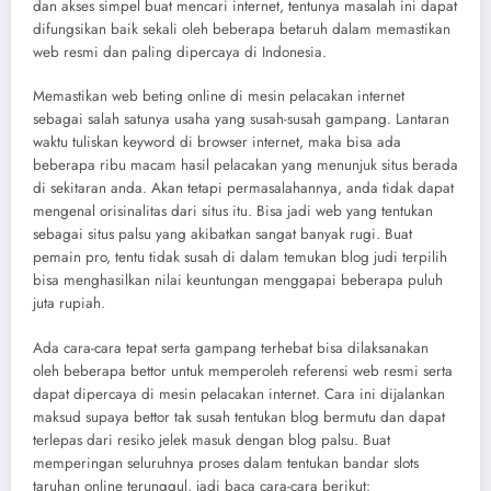
dan akses simpel buat mencari internet, tentunya masalah ini dapat
difungsikan baik sekali oleh beberapa betaruh dalam memastikan
web resmi dan paling dipercaya di Indonesia.
Memastikan web beting online di mesin pelacakan internet
sebagai salah satunya usaha yang susah-susah gampang. Lantaran
waktu tuliskan keyword di browser internet, maka bisa ada
beberapa ribu macam hasil pelacakan yang menunjuk situs berada
di sekitaran anda. Akan tetapi permasalahannya, anda tidak dapat
mengenal orisinalitas dari situs itu. Bisa jadi web yang tentukan
sebagai situs palsu yang akibatkan sangat banyak rugi. Buat
pemain pro, tentu tidak susah di dalam temukan blog judi terpilih
bisa menghasilkan nilai keuntungan menggapai beberapa puluh
juta rupiah.
Ada cara-cara tepat serta gampang terhebat bisa dilaksanakan
oleh beberapa bettor untuk memperoleh referensi web resmi serta
dapat dipercaya di mesin pelacakan internet. Cara ini dijalankan
maksud supaya bettor tak susah tentukan blog bermutu dan dapat
terlepas dari resiko jelek masuk dengan blog palsu. Buat
memperingan seluruhnya proses dalam tentukan bandar slots
taruhan online terunggul, jadi baca cara-cara berikut: