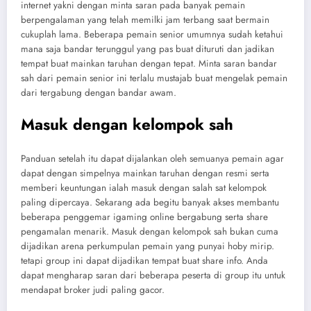
internet yakni dengan minta saran pada banyak pemain
berpengalaman yang telah memilki jam terbang saat bermain
cukuplah lama. Beberapa pemain senior umumnya sudah ketahui
mana saja bandar terunggul yang pas buat dituruti dan jadikan
tempat buat mainkan taruhan dengan tepat. Minta saran bandar
sah dari pemain senior ini terlalu mustajab buat mengelak pemain
dari tergabung dengan bandar awam.
Masuk dengan kelompok sah
Panduan setelah itu dapat dijalankan oleh semuanya pemain agar
dapat dengan simpelnya mainkan taruhan dengan resmi serta
memberi keuntungan ialah masuk dengan salah sat kelompok
paling dipercaya. Sekarang ada begitu banyak akses membantu
beberapa penggemar igaming online bergabung serta share
pengamalan menarik. Masuk dengan kelompok sah bukan cuma
dijadikan arena perkumpulan pemain yang punyai hoby mirip.
tetapi group ini dapat dijadikan tempat buat share info. Anda
dapat mengharap saran dari beberapa peserta di group itu untuk
mendapat broker judi paling gacor.