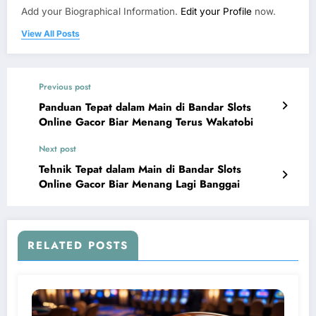
Add your Biographical Information.
Edit your Profile
now.
View All Posts
Previous post
Panduan Tepat dalam Main di Bandar Slots
Online Gacor Biar Menang Terus Wakatobi
Next post
Tehnik Tepat dalam Main di Bandar Slots
Online Gacor Biar Menang Lagi Banggai
RELATED POSTS