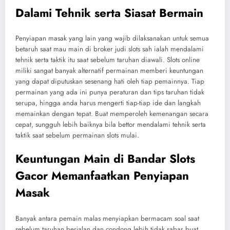
Dalami Tehnik serta Siasat Bermain
Penyiapan masak yang lain yang wajib dilaksanakan untuk semua
betaruh saat mau main di broker judi slots sah ialah mendalami
tehnik serta taktik itu saat sebelum taruhan diawali. Slots online
miliki sangat banyak alternatif permainan memberi keuntungan
yang dapat diputuskan sesenang hati oleh tiap pemainnya. Tiap
permainan yang ada ini punya peraturan dan tips taruhan tidak
serupa, hingga anda harus mengerti tiap-tiap ide dan langkah
memainkan dengan tepat. Buat memperoleh kemenangan secara
cepat, sungguh lebih baiknya bila bettor mendalami tehnik serta
taktik saat sebelum permainan slots mulai.
Keuntungan Main di Bandar Slots
Gacor Memanfaatkan Penyiapan
Masak
Banyak antara pemain malas menyiapkan bermacam soal saat
sebelum taruhan berjalan dan condong lebih tidak sabar buat