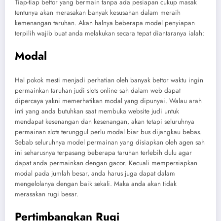
Tiap-tiap bettor yang bermain tanpa ada pesiapan cukup masak
tentunya akan merasakan banyak kesusahan dalam meraih
kemenangan taruhan. Akan halnya beberapa model penyiapan
terpilih wajib buat anda melakukan secara tepat diantaranya ialah:
Modal
Hal pokok mesti menjadi perhatian oleh banyak bettor waktu ingin
permainkan taruhan judi slots online sah dalam web dapat
dipercaya yakni memerhatikan modal yang dipunyai. Walau arah
inti yang anda butuhkan saat membuka website judi untuk
mendapat kesenangan dan kesenangan, akan tetapi seluruhnya
permainan slots terunggul perlu modal biar bus dijangkau bebas.
Sebab seluruhnya model permainan yang disiapkan oleh agen sah
ini seharusnya terpasang beberapa taruhan terlebih dulu agar
dapat anda permainkan dengan gacor. Kecuali mempersiapkan
modal pada jumlah besar, anda harus juga dapat dalam
mengelolanya dengan baik sekali. Maka anda akan tidak
merasakan rugi besar.
Pertimbangkan Rugi