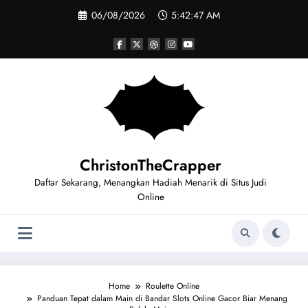
Skip
06/08/2026
5:42:48 AM
to
content
ChristonTheCrapper
Daftar Sekarang, Menangkan Hadiah Menarik di Situs Judi
Online
Home
Roulette Online
Panduan Tepat dalam Main di Bandar Slots Online Gacor Biar Menang