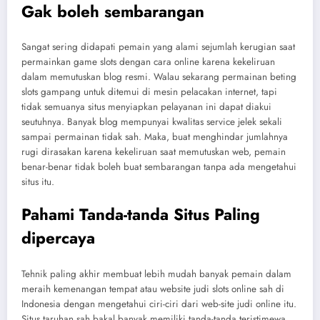
Gak boleh sembarangan
Sangat sering didapati pemain yang alami sejumlah kerugian saat
permainkan game slots dengan cara online karena kekeliruan
dalam memutuskan blog resmi. Walau sekarang permainan beting
slots gampang untuk ditemui di mesin pelacakan internet, tapi
tidak semuanya situs menyiapkan pelayanan ini dapat diakui
seutuhnya. Banyak blog mempunyai kwalitas service jelek sekali
sampai permainan tidak sah. Maka, buat menghindar jumlahnya
rugi dirasakan karena kekeliruan saat memutuskan web, pemain
benar-benar tidak boleh buat sembarangan tanpa ada mengetahui
situs itu.
Pahami Tanda-tanda Situs Paling
dipercaya
Tehnik paling akhir membuat lebih mudah banyak pemain dalam
meraih kemenangan tempat atau website judi slots online sah di
Indonesia dengan mengetahui ciri-ciri dari web-site judi online itu.
Situs taruhan sah bakal banyak memiliki tanda-tanda teristimewa