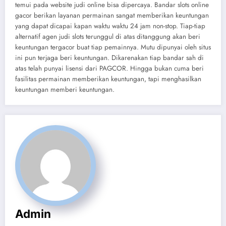
temui pada website judi online bisa dipercaya. Bandar slots online
gacor berikan layanan permainan sangat memberikan keuntungan
yang dapat dicapai kapan waktu waktu 24 jam non-stop. Tiap-tiap
alternatif agen judi slots terunggul di atas ditanggung akan beri
keuntungan tergacor buat tiap pemainnya. Mutu dipunyai oleh situs
ini pun terjaga beri keuntungan. Dikarenakan tiap bandar sah di
atas telah punyai lisensi dari PAGCOR. Hingga bukan cuma beri
fasilitas permainan memberikan keuntungan, tapi menghasilkan
keuntungan memberi keuntungan.
Admin