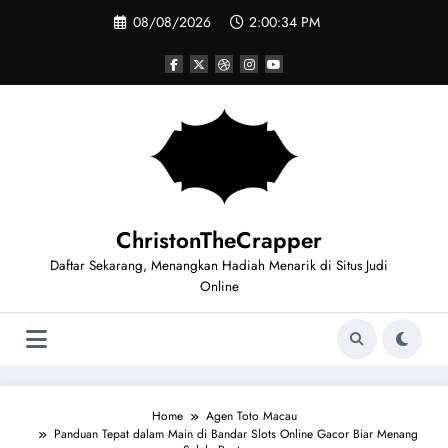
Skip
08/08/2026
2:00:35 PM
to
content
ChristonTheCrapper
Daftar Sekarang, Menangkan Hadiah Menarik di Situs Judi
Online
Home
Agen Toto Macau
Panduan Tepat dalam Main di Bandar Slots Online Gacor Biar Menang