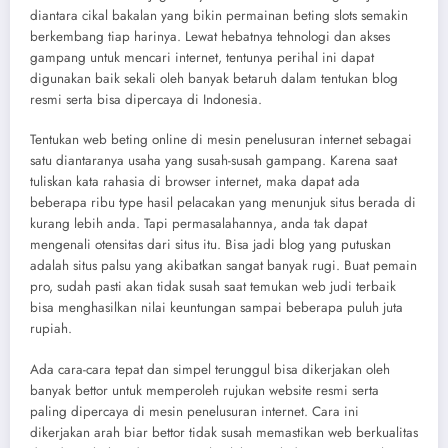
diantara cikal bakalan yang bikin permainan beting slots semakin
berkembang tiap harinya. Lewat hebatnya tehnologi dan akses
gampang untuk mencari internet, tentunya perihal ini dapat
digunakan baik sekali oleh banyak betaruh dalam tentukan blog
resmi serta bisa dipercaya di Indonesia.
Tentukan web beting online di mesin penelusuran internet sebagai
satu diantaranya usaha yang susah-susah gampang. Karena saat
tuliskan kata rahasia di browser internet, maka dapat ada
beberapa ribu type hasil pelacakan yang menunjuk situs berada di
kurang lebih anda. Tapi permasalahannya, anda tak dapat
mengenali otensitas dari situs itu. Bisa jadi blog yang putuskan
adalah situs palsu yang akibatkan sangat banyak rugi. Buat pemain
pro, sudah pasti akan tidak susah saat temukan web judi terbaik
bisa menghasilkan nilai keuntungan sampai beberapa puluh juta
rupiah.
Ada cara-cara tepat dan simpel terunggul bisa dikerjakan oleh
banyak bettor untuk memperoleh rujukan website resmi serta
paling dipercaya di mesin penelusuran internet. Cara ini
dikerjakan arah biar bettor tidak susah memastikan web berkualitas