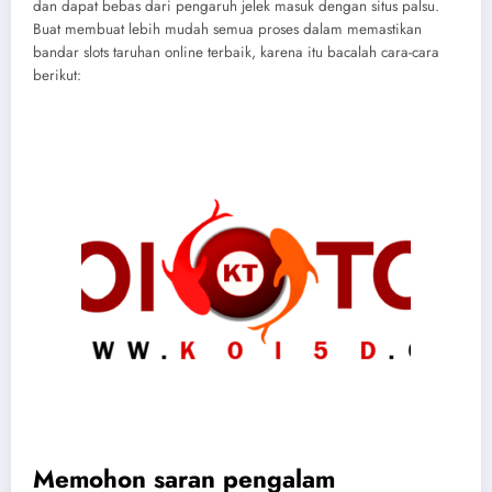
dan dapat bebas dari pengaruh jelek masuk dengan situs palsu.
Buat membuat lebih mudah semua proses dalam memastikan
bandar slots taruhan online terbaik, karena itu bacalah cara-cara
berikut:
Memohon saran pengalam