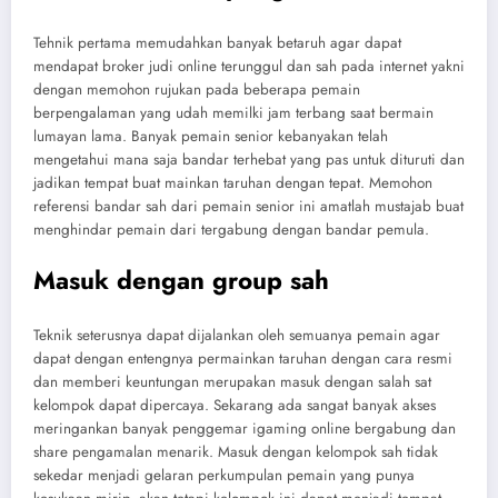
Tehnik pertama memudahkan banyak betaruh agar dapat
mendapat broker judi online terunggul dan sah pada internet yakni
dengan memohon rujukan pada beberapa pemain
berpengalaman yang udah memilki jam terbang saat bermain
lumayan lama. Banyak pemain senior kebanyakan telah
mengetahui mana saja bandar terhebat yang pas untuk dituruti dan
jadikan tempat buat mainkan taruhan dengan tepat. Memohon
referensi bandar sah dari pemain senior ini amatlah mustajab buat
menghindar pemain dari tergabung dengan bandar pemula.
Masuk dengan group sah
Teknik seterusnya dapat dijalankan oleh semuanya pemain agar
dapat dengan entengnya permainkan taruhan dengan cara resmi
dan memberi keuntungan merupakan masuk dengan salah sat
kelompok dapat dipercaya. Sekarang ada sangat banyak akses
meringankan banyak penggemar igaming online bergabung dan
share pengamalan menarik. Masuk dengan kelompok sah tidak
sekedar menjadi gelaran perkumpulan pemain yang punya