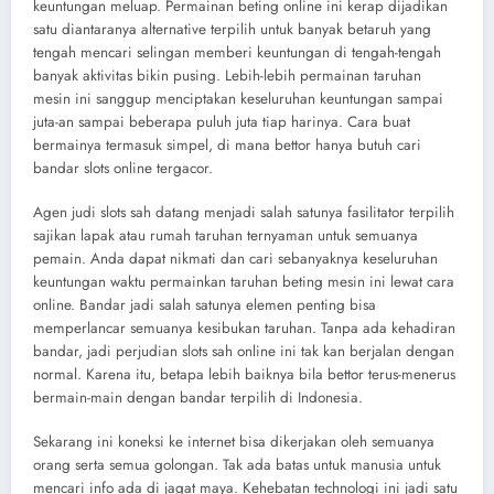
keuntungan meluap. Permainan beting online ini kerap dijadikan
satu diantaranya alternative terpilih untuk banyak betaruh yang
tengah mencari selingan memberi keuntungan di tengah-tengah
banyak aktivitas bikin pusing. Lebih-lebih permainan taruhan
mesin ini sanggup menciptakan keseluruhan keuntungan sampai
juta-an sampai beberapa puluh juta tiap harinya. Cara buat
bermainya termasuk simpel, di mana bettor hanya butuh cari
bandar slots online tergacor.
Agen judi slots sah datang menjadi salah satunya fasilitator terpilih
sajikan lapak atau rumah taruhan ternyaman untuk semuanya
pemain. Anda dapat nikmati dan cari sebanyaknya keseluruhan
keuntungan waktu permainkan taruhan beting mesin ini lewat cara
online. Bandar jadi salah satunya elemen penting bisa
memperlancar semuanya kesibukan taruhan. Tanpa ada kehadiran
bandar, jadi perjudian slots sah online ini tak kan berjalan dengan
normal. Karena itu, betapa lebih baiknya bila bettor terus-menerus
bermain-main dengan bandar terpilih di Indonesia.
Sekarang ini koneksi ke internet bisa dikerjakan oleh semuanya
orang serta semua golongan. Tak ada batas untuk manusia untuk
mencari info ada di jagat maya. Kehebatan technologi ini jadi satu