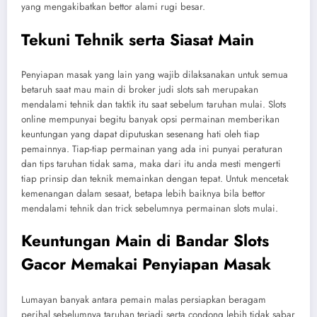
yang mengakibatkan bettor alami rugi besar.
Tekuni Tehnik serta Siasat Main
Penyiapan masak yang lain yang wajib dilaksanakan untuk semua
betaruh saat mau main di broker judi slots sah merupakan
mendalami tehnik dan taktik itu saat sebelum taruhan mulai. Slots
online mempunyai begitu banyak opsi permainan memberikan
keuntungan yang dapat diputuskan sesenang hati oleh tiap
pemainnya. Tiap-tiap permainan yang ada ini punyai peraturan
dan tips taruhan tidak sama, maka dari itu anda mesti mengerti
tiap prinsip dan teknik memainkan dengan tepat. Untuk mencetak
kemenangan dalam sesaat, betapa lebih baiknya bila bettor
mendalami tehnik dan trick sebelumnya permainan slots mulai.
Keuntungan Main di Bandar Slots
Gacor Memakai Penyiapan Masak
Lumayan banyak antara pemain malas persiapkan beragam
perihal sebelumnya taruhan terjadi serta condong lebih tidak sabar