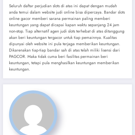
Seluruh daftar perjudian slots di atas ini dapat dengan mudah
anda temui dalam website judi online bisa dipercaya. Bandar slots
online gacor memberi sarana permainan paling memberi
keuntungan yang dapat dicapai kapan waktu sepanjang 24 jam
non-stop. Tiap alternatif agen judi slots terhebat di atas ditanggung
akan beri keuntungan tergacor untuk tiap pemainnya. Kualitas
dipunyai oleh website ini pula terjaga memberikan keuntungan.
Dikarenakan tiap-tiap bandar sah di atas telah miliki lisensi dari
PAGCOR. Maka tidak cuma beri fasilitas permainan beri
keuntungan, tetapi pula menghasilkan keuntungan memberikan
keuntungan.