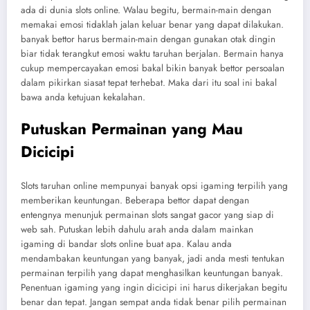
ada di dunia slots online. Walau begitu, bermain-main dengan
memakai emosi tidaklah jalan keluar benar yang dapat dilakukan.
banyak bettor harus bermain-main dengan gunakan otak dingin
biar tidak terangkut emosi waktu taruhan berjalan. Bermain hanya
cukup mempercayakan emosi bakal bikin banyak bettor persoalan
dalam pikirkan siasat tepat terhebat. Maka dari itu soal ini bakal
bawa anda ketujuan kekalahan.
Putuskan Permainan yang Mau
Dicicipi
Slots taruhan online mempunyai banyak opsi igaming terpilih yang
memberikan keuntungan. Beberapa bettor dapat dengan
entengnya menunjuk permainan slots sangat gacor yang siap di
web sah. Putuskan lebih dahulu arah anda dalam mainkan
igaming di bandar slots online buat apa. Kalau anda
mendambakan keuntungan yang banyak, jadi anda mesti tentukan
permainan terpilih yang dapat menghasilkan keuntungan banyak.
Penentuan igaming yang ingin dicicipi ini harus dikerjakan begitu
benar dan tepat. Jangan sempat anda tidak benar pilih permainan