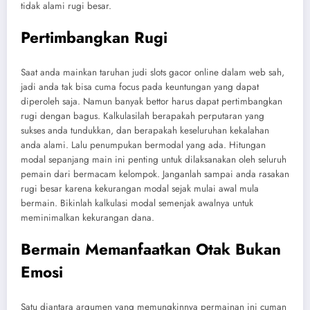
tidak alami rugi besar.
Pertimbangkan Rugi
Saat anda mainkan taruhan judi slots gacor online dalam web sah,
jadi anda tak bisa cuma focus pada keuntungan yang dapat
diperoleh saja. Namun banyak bettor harus dapat pertimbangkan
rugi dengan bagus. Kalkulasilah berapakah perputaran yang
sukses anda tundukkan, dan berapakah keseluruhan kekalahan
anda alami. Lalu penumpukan bermodal yang ada. Hitungan
modal sepanjang main ini penting untuk dilaksanakan oleh seluruh
pemain dari bermacam kelompok. Janganlah sampai anda rasakan
rugi besar karena kekurangan modal sejak mulai awal mula
bermain. Bikinlah kalkulasi modal semenjak awalnya untuk
meminimalkan kekurangan dana.
Bermain Memanfaatkan Otak Bukan
Emosi
Satu diantara argumen yang memungkinnya permainan ini cuman