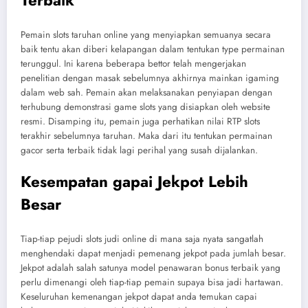
Terbaik
Pemain slots taruhan online yang menyiapkan semuanya secara
baik tentu akan diberi kelapangan dalam tentukan type permainan
terunggul. Ini karena beberapa bettor telah mengerjakan
penelitian dengan masak sebelumnya akhirnya mainkan igaming
dalam web sah. Pemain akan melaksanakan penyiapan dengan
terhubung demonstrasi game slots yang disiapkan oleh website
resmi. Disamping itu, pemain juga perhatikan nilai RTP slots
terakhir sebelumnya taruhan. Maka dari itu tentukan permainan
gacor serta terbaik tidak lagi perihal yang susah dijalankan.
Kesempatan gapai Jekpot Lebih
Besar
Tiap-tiap pejudi slots judi online di mana saja nyata sangatlah
menghendaki dapat menjadi pemenang jekpot pada jumlah besar.
Jekpot adalah salah satunya model penawaran bonus terbaik yang
perlu dimenangi oleh tiap-tiap pemain supaya bisa jadi hartawan.
Keseluruhan kemenangan jekpot dapat anda temukan capai