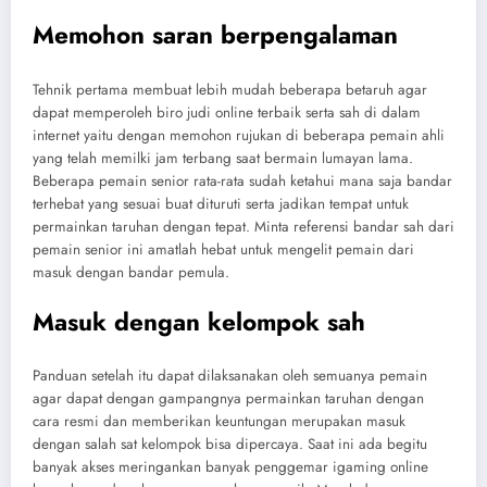
Memohon saran berpengalaman
Tehnik pertama membuat lebih mudah beberapa betaruh agar
dapat memperoleh biro judi online terbaik serta sah di dalam
internet yaitu dengan memohon rujukan di beberapa pemain ahli
yang telah memilki jam terbang saat bermain lumayan lama.
Beberapa pemain senior rata-rata sudah ketahui mana saja bandar
terhebat yang sesuai buat dituruti serta jadikan tempat untuk
permainkan taruhan dengan tepat. Minta referensi bandar sah dari
pemain senior ini amatlah hebat untuk mengelit pemain dari
masuk dengan bandar pemula.
Masuk dengan kelompok sah
Panduan setelah itu dapat dilaksanakan oleh semuanya pemain
agar dapat dengan gampangnya permainkan taruhan dengan
cara resmi dan memberikan keuntungan merupakan masuk
dengan salah sat kelompok bisa dipercaya. Saat ini ada begitu
banyak akses meringankan banyak penggemar igaming online