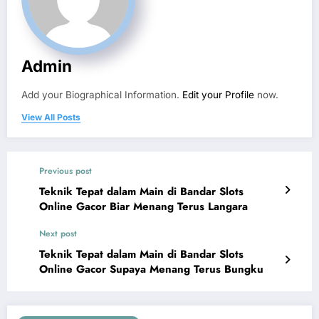
Admin
Add your Biographical Information.
Edit your Profile
now.
View All Posts
Previous post
Teknik Tepat dalam Main di Bandar Slots
Online Gacor Biar Menang Terus Langara
Next post
Teknik Tepat dalam Main di Bandar Slots
Online Gacor Supaya Menang Terus Bungku