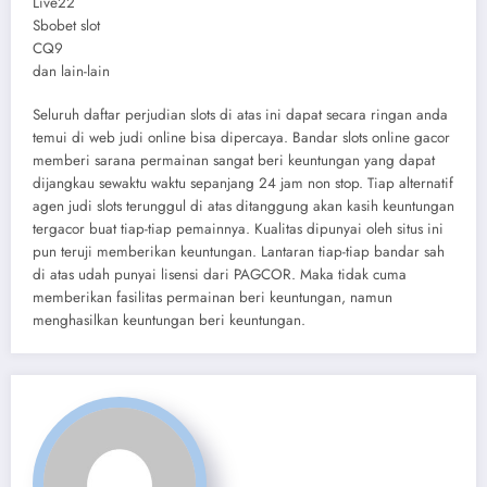
Live22
Sbobet slot
CQ9
dan lain-lain
Seluruh daftar perjudian slots di atas ini dapat secara ringan anda
temui di web judi online bisa dipercaya. Bandar slots online gacor
memberi sarana permainan sangat beri keuntungan yang dapat
dijangkau sewaktu waktu sepanjang 24 jam non stop. Tiap alternatif
agen judi slots terunggul di atas ditanggung akan kasih keuntungan
tergacor buat tiap-tiap pemainnya. Kualitas dipunyai oleh situs ini
pun teruji memberikan keuntungan. Lantaran tiap-tiap bandar sah
di atas udah punyai lisensi dari PAGCOR. Maka tidak cuma
memberikan fasilitas permainan beri keuntungan, namun
menghasilkan keuntungan beri keuntungan.