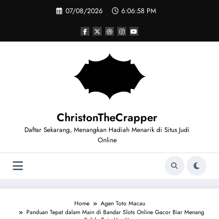
Skip
07/08/2026
6:06:59 PM
to
content
ChristonTheCrapper
Daftar Sekarang, Menangkan Hadiah Menarik di Situs Judi
Online
Home
Agen Toto Macau
Panduan Tepat dalam Main di Bandar Slots Online Gacor Biar Menang