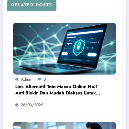
RELATED POSTS
Admin
0
Link Alternatif Toto Macau Online No.1
Anti Blokir Dan Mudah Diakses Untuk
Pengalaman Bermain Optimal
28/03/2026