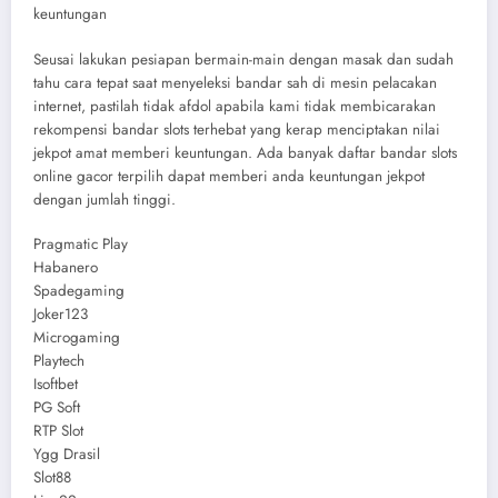
keuntungan
Seusai lakukan pesiapan bermain-main dengan masak dan sudah
tahu cara tepat saat menyeleksi bandar sah di mesin pelacakan
internet, pastilah tidak afdol apabila kami tidak membicarakan
rekompensi bandar slots terhebat yang kerap menciptakan nilai
jekpot amat memberi keuntungan. Ada banyak daftar bandar slots
online gacor terpilih dapat memberi anda keuntungan jekpot
dengan jumlah tinggi.
Pragmatic Play
Habanero
Spadegaming
Joker123
Microgaming
Playtech
Isoftbet
PG Soft
RTP Slot
Ygg Drasil
Slot88