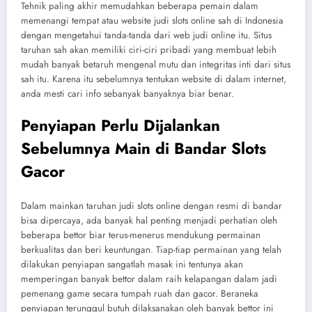
Tehnik paling akhir memudahkan beberapa pemain dalam
memenangi tempat atau website judi slots online sah di Indonesia
dengan mengetahui tanda-tanda dari web judi online itu. Situs
taruhan sah akan memiliki ciri-ciri pribadi yang membuat lebih
mudah banyak betaruh mengenal mutu dan integritas inti dari situs
sah itu. Karena itu sebelumnya tentukan website di dalam internet,
anda mesti cari info sebanyak banyaknya biar benar.
Penyiapan Perlu Dijalankan
Sebelumnya Main di Bandar Slots
Gacor
Dalam mainkan taruhan judi slots online dengan resmi di bandar
bisa dipercaya, ada banyak hal penting menjadi perhatian oleh
beberapa bettor biar terus-menerus mendukung permainan
berkualitas dan beri keuntungan. Tiap-tiap permainan yang telah
dilakukan penyiapan sangatlah masak ini tentunya akan
memperingan banyak bettor dalam raih kelapangan dalam jadi
pemenang game secara tumpah ruah dan gacor. Beraneka
penyiapan terunggul butuh dilaksanakan oleh banyak bettor ini