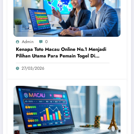
Admin
0
Kenapa Toto Macau Online No.1 Menjadi
Pilihan Utama Para Pemain Togel Di
Indonesia
27/03/2026