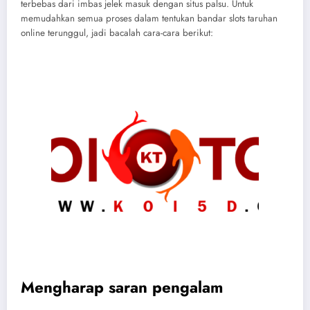
terbebas dari imbas jelek masuk dengan situs palsu. Untuk
memudahkan semua proses dalam tentukan bandar slots taruhan
online terunggul, jadi bacalah cara-cara berikut:
Mengharap saran pengalam