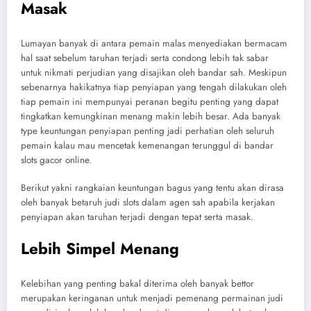
Masak
Lumayan banyak di antara pemain malas menyediakan bermacam
hal saat sebelum taruhan terjadi serta condong lebih tak sabar
untuk nikmati perjudian yang disajikan oleh bandar sah. Meskipun
sebenarnya hakikatnya tiap penyiapan yang tengah dilakukan oleh
tiap pemain ini mempunyai peranan begitu penting yang dapat
tingkatkan kemungkinan menang makin lebih besar. Ada banyak
type keuntungan penyiapan penting jadi perhatian oleh seluruh
pemain kalau mau mencetak kemenangan terunggul di bandar
slots gacor online.
Berikut yakni rangkaian keuntungan bagus yang tentu akan dirasa
oleh banyak betaruh judi slots dalam agen sah apabila kerjakan
penyiapan akan taruhan terjadi dengan tepat serta masak.
Lebih Simpel Menang
Kelebihan yang penting bakal diterima oleh banyak bettor
merupakan keringanan untuk menjadi pemenang permainan judi