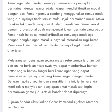
Keuntungan atau faedah terunggul seusai anda persiapkan
permainan dengan gacor adalah dapat mendistribusikan modal
dengan pas. Pemain pemula condong menggunakan semua modal
yang dipunyainya tiada tersisa mulai sejak permainan mulai. Maka
ini akan bikin anda kolaps waktu alami kekalahan. Sementara itu
pemain professional udah mempunyai tujuan bermain yang bagus.
Pemain sah ini bakal mendistribusikan semuanya modalnya
dengan penghitungan masak supaya tak merasakan rugi besar.
Membikin tujuan peruntukan modal pastinya begitu penting
dikerjakan.
Melaksanakan penyiapan secara masak sebelumnya taruhan judi
slots online berjalan nyata-nyatanya dapat memberinya banyak
bettor begitu banyak fungsi beri keuntungan yang dapat
membawakannya tuju gerbang kemenangan dengan mudah.
Dengan tiap-tiap keuntungan yang diterima ini, tentunya anda
mesti selalu menyiapkan penyiapan amat masak saat ingin
permainkan game judi slots di bandar dapat dipercaya.
Rujukan Bandar Slots Online Gacor Pemroduksi Jekpot Memberi
keuntungan