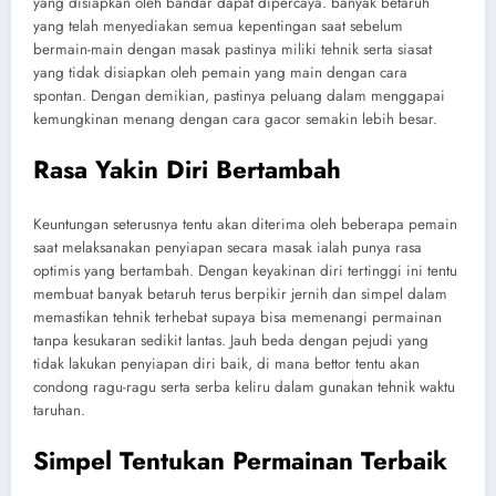
yang disiapkan oleh bandar dapat dipercaya. banyak betaruh
yang telah menyediakan semua kepentingan saat sebelum
bermain-main dengan masak pastinya miliki tehnik serta siasat
yang tidak disiapkan oleh pemain yang main dengan cara
spontan. Dengan demikian, pastinya peluang dalam menggapai
kemungkinan menang dengan cara gacor semakin lebih besar.
Rasa Yakin Diri Bertambah
Keuntungan seterusnya tentu akan diterima oleh beberapa pemain
saat melaksanakan penyiapan secara masak ialah punya rasa
optimis yang bertambah. Dengan keyakinan diri tertinggi ini tentu
membuat banyak betaruh terus berpikir jernih dan simpel dalam
memastikan tehnik terhebat supaya bisa memenangi permainan
tanpa kesukaran sedikit lantas. Jauh beda dengan pejudi yang
tidak lakukan penyiapan diri baik, di mana bettor tentu akan
condong ragu-ragu serta serba keliru dalam gunakan tehnik waktu
taruhan.
Simpel Tentukan Permainan Terbaik