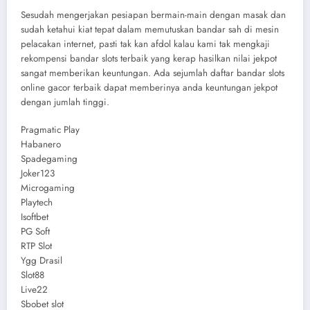
Sesudah mengerjakan pesiapan bermain-main dengan masak dan
sudah ketahui kiat tepat dalam memutuskan bandar sah di mesin
pelacakan internet, pasti tak kan afdol kalau kami tak mengkaji
rekompensi bandar slots terbaik yang kerap hasilkan nilai jekpot
sangat memberikan keuntungan. Ada sejumlah daftar bandar slots
online gacor terbaik dapat memberinya anda keuntungan jekpot
dengan jumlah tinggi.
Pragmatic Play
Habanero
Spadegaming
Joker123
Microgaming
Playtech
Isoftbet
PG Soft
RTP Slot
Ygg Drasil
Slot88
Live22
Sbobet slot