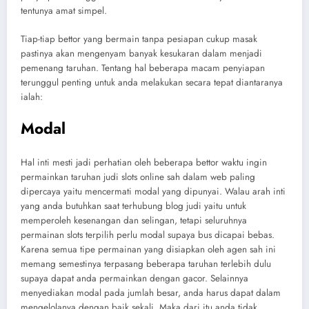
tentunya amat simpel.
Tiap-tiap bettor yang bermain tanpa pesiapan cukup masak
pastinya akan mengenyam banyak kesukaran dalam menjadi
pemenang taruhan. Tentang hal beberapa macam penyiapan
terunggul penting untuk anda melakukan secara tepat diantaranya
ialah:
Modal
Hal inti mesti jadi perhatian oleh beberapa bettor waktu ingin
permainkan taruhan judi slots online sah dalam web paling
dipercaya yaitu mencermati modal yang dipunyai. Walau arah inti
yang anda butuhkan saat terhubung blog judi yaitu untuk
memperoleh kesenangan dan selingan, tetapi seluruhnya
permainan slots terpilih perlu modal supaya bus dicapai bebas.
Karena semua tipe permainan yang disiapkan oleh agen sah ini
memang semestinya terpasang beberapa taruhan terlebih dulu
supaya dapat anda permainkan dengan gacor. Selainnya
menyediakan modal pada jumlah besar, anda harus dapat dalam
mengelolanya dengan baik sekali. Maka dari itu anda tidak