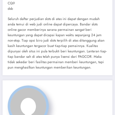
CQ9
dsb
Seluruh daftar perjudian slots di atas ini dapat dengan mudah
anda temui di web judi online dapat dipercaya. Bandar slots
online gacor memberinya sarana permainan sangat beri
keuntungan yang dapat dicapai kapan waktu sepanjang 24 jam
non-stop. Tiap opsi biro judi slots terpilih di atas ditanggung akan
kasih keuntungan tergacor buat tiap-tiap pemainnya. Kualitas
dipunyai oleh situs ini pula terbukti beri keuntungan. Lantaran tiap-
tiap bandar sah di atas telah punya lisensi dari PAGCOR. Maka
tidak sekedar beri fasilitas permainan memberi keuntungan, tapi
pun menghasilkan keuntungan memberikan keuntungan.