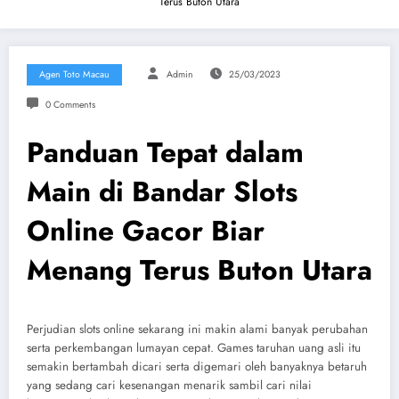
Terus Buton Utara
Agen Toto Macau
Admin
25/03/2023
0 Comments
Panduan Tepat dalam
Main di Bandar Slots
Online Gacor Biar
Menang Terus Buton Utara
Perjudian slots online sekarang ini makin alami banyak perubahan
serta perkembangan lumayan cepat. Games taruhan uang asli itu
semakin bertambah dicari serta digemari oleh banyaknya betaruh
yang sedang cari kesenangan menarik sambil cari nilai