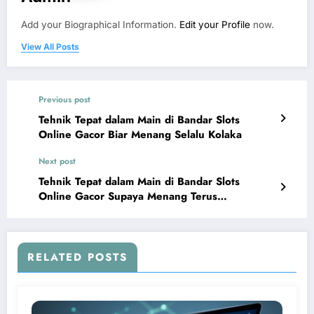
Add your Biographical Information.
Edit your Profile
now.
View All Posts
Previous post
Tehnik Tepat dalam Main di Bandar Slots
Online Gacor Biar Menang Selalu Kolaka
Next post
Tehnik Tepat dalam Main di Bandar Slots
Online Gacor Supaya Menang Terus
Pangkajene dan Kepulauan
RELATED POSTS