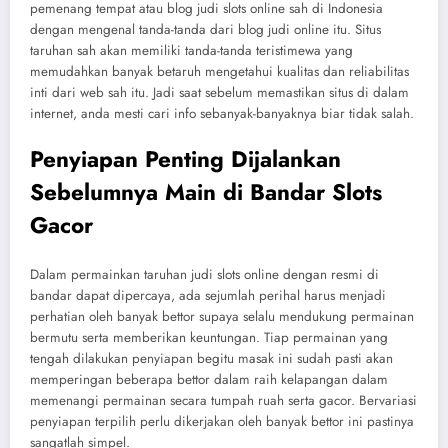
pemenang tempat atau blog judi slots online sah di Indonesia
dengan mengenal tanda-tanda dari blog judi online itu. Situs
taruhan sah akan memiliki tanda-tanda teristimewa yang
memudahkan banyak betaruh mengetahui kualitas dan reliabilitas
inti dari web sah itu. Jadi saat sebelum memastikan situs di dalam
internet, anda mesti cari info sebanyak-banyaknya biar tidak salah.
Penyiapan Penting Dijalankan
Sebelumnya Main di Bandar Slots
Gacor
Dalam permainkan taruhan judi slots online dengan resmi di
bandar dapat dipercaya, ada sejumlah perihal harus menjadi
perhatian oleh banyak bettor supaya selalu mendukung permainan
bermutu serta memberikan keuntungan. Tiap permainan yang
tengah dilakukan penyiapan begitu masak ini sudah pasti akan
memperingan beberapa bettor dalam raih kelapangan dalam
memenangi permainan secara tumpah ruah serta gacor. Bervariasi
penyiapan terpilih perlu dikerjakan oleh banyak bettor ini pastinya
sangatlah simpel.