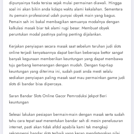
dipunyainya tiada tersisa sejak mulai permainan diawali. Hingga
soal ini akan bikin anda kolaps waktu alami kekalahan. Sementara
itu pemain professional udah punyai obyek main yang bagus.
Pemain sah ini bakal membagikan semuanya modalnya dengan
kalkulasi masak biar tak alami rugi besar. Membuat obyek
peruntukan modal pastinya paling penting dijalankan.
Kerjakan penyiapan secara masak saat sebelum taruhan judi slots
online terjadi kenyataannya dapat berikan beberapa bettor sangat
banyak kegunaan memberikan keuntungan yang dapat membawa
tuju gerbang kemenangan dengan mudah. Dengan tiap-tiap
keuntungan yang diterima ini, sudah pasti anda mesti selalu
sediakan penyiapan paling masak saat mau permainkan game judi
slots di bandar bisa dipercaya.
Saran Bandar Slots Online Gacor Pemroduksi Jekpot Beri
keuntungan
Selesai lakukan pesiapan bermain-main dengan masak serta sudah
tahu cara tepat saat menentukan bandar sah di mesin penelusuran
internet, pasti akan tidak afdol apabila kami tak mengkaji
rekompensi bandar slots terbaik yang kerap mendatangkan nilai