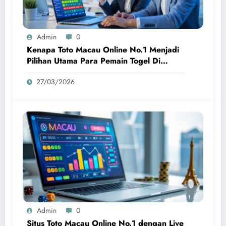
Admin
0
Kenapa Toto Macau Online No.1 Menjadi
Pilihan Utama Para Pemain Togel Di
Indonesia
27/03/2026
Admin
0
Situs Toto Macau Online No.1 dengan Live