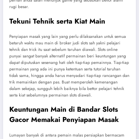
pernah anda salah menunjuk game yang sebabkan bettor alami
rugi besar.
Tekuni Tehnik serta Kiat Main
Penyiapan masak yang lain yang perlu dilaksanakan untuk semua
betaruh waktu mau main di broker judi slots sah yakni pelajari
tehnik dan trick itu saat sebelum taruhan diawali. Slots online
punyai sangat banyak alternatif permainan beri keuntungan yang
dapat diputuskan sesenang hati oleh tiap-tiap pemainnya. Tiap-tiap
permainan yang ada ini punya ketentuan serta tutorial taruhan
tidak sama, hingga anda harus menyadari tiap-tiap rancangan dan
trik memainkan dengan pas. Buat memperoleh kemenangan
dalam sekejap, sungguh lebih baiknya bila bettor pelajari tehnik
serta kiat sebelumnya permainan slots diawali.
Keuntungan Main di Bandar Slots
Gacor Memakai Penyiapan Masak
Lumayan banyak di antara pemain malas persiapkan bermacam