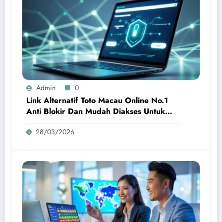
Admin
0
Link Alternatif Toto Macau Online No.1
Anti Blokir Dan Mudah Diakses Untuk
Pengalaman Bermain Optimal
28/03/2026