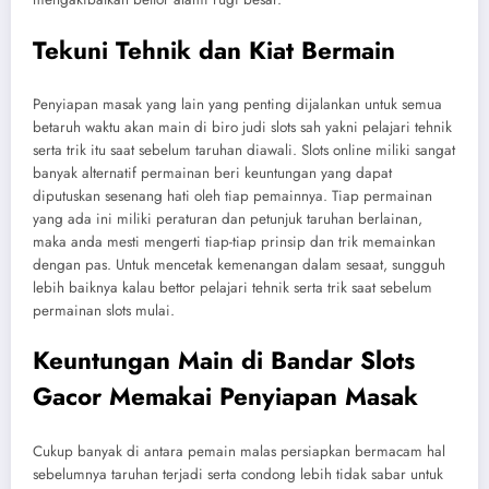
Tekuni Tehnik dan Kiat Bermain
Penyiapan masak yang lain yang penting dijalankan untuk semua
betaruh waktu akan main di biro judi slots sah yakni pelajari tehnik
serta trik itu saat sebelum taruhan diawali. Slots online miliki sangat
banyak alternatif permainan beri keuntungan yang dapat
diputuskan sesenang hati oleh tiap pemainnya. Tiap permainan
yang ada ini miliki peraturan dan petunjuk taruhan berlainan,
maka anda mesti mengerti tiap-tiap prinsip dan trik memainkan
dengan pas. Untuk mencetak kemenangan dalam sesaat, sungguh
lebih baiknya kalau bettor pelajari tehnik serta trik saat sebelum
permainan slots mulai.
Keuntungan Main di Bandar Slots
Gacor Memakai Penyiapan Masak
Cukup banyak di antara pemain malas persiapkan bermacam hal
sebelumnya taruhan terjadi serta condong lebih tidak sabar untuk