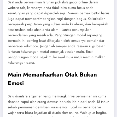
Saat anda permainkan taruhan judi slots gacor online dalam
website sah, karenanya anda tidak bisa cuma focus pada
keuntungan yang dapat diperoleh saja. Namun banyak bettor harus
juga dapat mempertimbangkan rugi dengan bagus. Kalkulasilah
berapakah perputaran yang sukses anda kalahkan, dan berapakah
keseluruhan kekalahan anda alami. Lantas penumpukan
bermodalkan yang masih ada. Penghitungan modal sepanjang
bermain ini penting buat dikerjakan oleh semuanya pemain dari
beberapa kelompok. Janganlah sampai anda rasakan rugi besar
lantaran kekurangan modal semenjak awalan main. Buat
penghitungan modal sejak mulai awal mula untuk meminimalkan
kekurangan dana.
Main Memanfaatkan Otak Bukan
Emosi
Satu diantara argumen yang memungkinnya permainan ini cuma
dapat dicapai oleh orang dewasa berusia lebih dari pada 18 tahun
sebab permainan demikian kuras emosi. Soal ini benar-benar
wajar serta biasa kejadian di dunia slots online. Walaupun begitu,