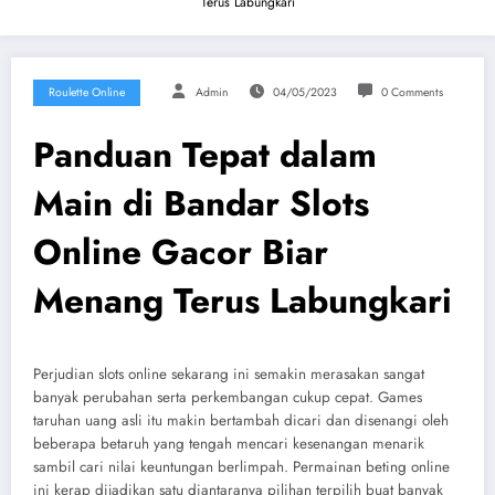
Terus Labungkari
Roulette Online
Admin
04/05/2023
0 Comments
Panduan Tepat dalam
Main di Bandar Slots
Online Gacor Biar
Menang Terus Labungkari
Perjudian slots online sekarang ini semakin merasakan sangat
banyak perubahan serta perkembangan cukup cepat. Games
taruhan uang asli itu makin bertambah dicari dan disenangi oleh
beberapa betaruh yang tengah mencari kesenangan menarik
sambil cari nilai keuntungan berlimpah. Permainan beting online
ini kerap dijadikan satu diantaranya pilihan terpilih buat banyak