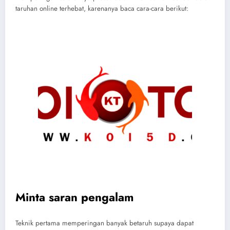
taruhan online terhebat, karenanya baca cara-cara berikut:
Minta saran pengalam
Teknik pertama memperingan banyak betaruh supaya dapat