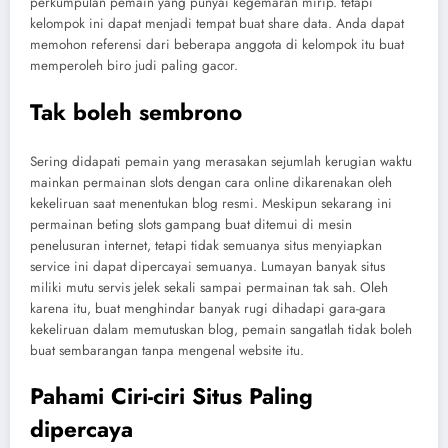
perkumpulan pemain yang punyai kegemaran mirip. tetapi
kelompok ini dapat menjadi tempat buat share data. Anda dapat
memohon referensi dari beberapa anggota di kelompok itu buat
memperoleh biro judi paling gacor.
Tak boleh sembrono
Sering didapati pemain yang merasakan sejumlah kerugian waktu
mainkan permainan slots dengan cara online dikarenakan oleh
kekeliruan saat menentukan blog resmi. Meskipun sekarang ini
permainan beting slots gampang buat ditemui di mesin
penelusuran internet, tetapi tidak semuanya situs menyiapkan
service ini dapat dipercayai semuanya. Lumayan banyak situs
miliki mutu servis jelek sekali sampai permainan tak sah. Oleh
karena itu, buat menghindar banyak rugi dihadapi gara-gara
kekeliruan dalam memutuskan blog, pemain sangatlah tidak boleh
buat sembarangan tanpa mengenal website itu.
Pahami Ciri-ciri Situs Paling
dipercaya