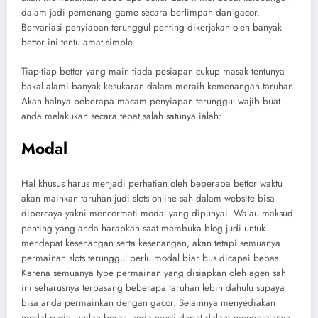
dalam jadi pemenang game secara berlimpah dan gacor.
Bervariasi penyiapan terunggul penting dikerjakan oleh banyak
bettor ini tentu amat simple.
Tiap-tiap bettor yang main tiada pesiapan cukup masak tentunya
bakal alami banyak kesukaran dalam meraih kemenangan taruhan.
Akan halnya beberapa macam penyiapan terunggul wajib buat
anda melakukan secara tepat salah satunya ialah:
Modal
Hal khusus harus menjadi perhatian oleh beberapa bettor waktu
akan mainkan taruhan judi slots online sah dalam website bisa
dipercaya yakni mencermati modal yang dipunyai. Walau maksud
penting yang anda harapkan saat membuka blog judi untuk
mendapat kesenangan serta kesenangan, akan tetapi semuanya
permainan slots terunggul perlu modal biar bus dicapai bebas.
Karena semuanya type permainan yang disiapkan oleh agen sah
ini seharusnya terpasang beberapa taruhan lebih dahulu supaya
bisa anda permainkan dengan gacor. Selainnya menyediakan
modal pada jumlah besar, anda mesti dapat dalam mengelolanya