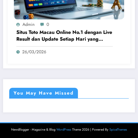
Admin
0
Situs Toto Macau Online No.1 dengan Live
Result dan Update Setiap Hari yang
Akurat
26/03/2026
You May Have Missed
NewsBlogger - Magazine & Blog
WordPress
Theme 2026 | Powered By
SpiceThemes