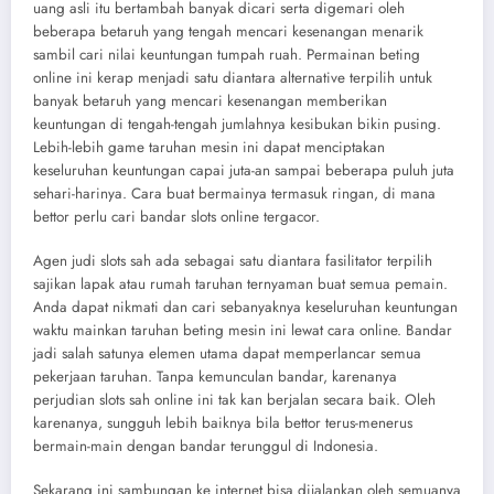
uang asli itu bertambah banyak dicari serta digemari oleh
beberapa betaruh yang tengah mencari kesenangan menarik
sambil cari nilai keuntungan tumpah ruah. Permainan beting
online ini kerap menjadi satu diantara alternative terpilih untuk
banyak betaruh yang mencari kesenangan memberikan
keuntungan di tengah-tengah jumlahnya kesibukan bikin pusing.
Lebih-lebih game taruhan mesin ini dapat menciptakan
keseluruhan keuntungan capai juta-an sampai beberapa puluh juta
sehari-harinya. Cara buat bermainya termasuk ringan, di mana
bettor perlu cari bandar slots online tergacor.
Agen judi slots sah ada sebagai satu diantara fasilitator terpilih
sajikan lapak atau rumah taruhan ternyaman buat semua pemain.
Anda dapat nikmati dan cari sebanyaknya keseluruhan keuntungan
waktu mainkan taruhan beting mesin ini lewat cara online. Bandar
jadi salah satunya elemen utama dapat memperlancar semua
pekerjaan taruhan. Tanpa kemunculan bandar, karenanya
perjudian slots sah online ini tak kan berjalan secara baik. Oleh
karenanya, sungguh lebih baiknya bila bettor terus-menerus
bermain-main dengan bandar terunggul di Indonesia.
Sekarang ini sambungan ke internet bisa dijalankan oleh semuanya