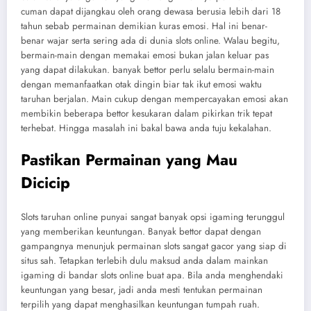
cuman dapat dijangkau oleh orang dewasa berusia lebih dari 18
tahun sebab permainan demikian kuras emosi. Hal ini benar-
benar wajar serta sering ada di dunia slots online. Walau begitu,
bermain-main dengan memakai emosi bukan jalan keluar pas
yang dapat dilakukan. banyak bettor perlu selalu bermain-main
dengan memanfaatkan otak dingin biar tak ikut emosi waktu
taruhan berjalan. Main cukup dengan mempercayakan emosi akan
membikin beberapa bettor kesukaran dalam pikirkan trik tepat
terhebat. Hingga masalah ini bakal bawa anda tuju kekalahan.
Pastikan Permainan yang Mau
Dicicip
Slots taruhan online punyai sangat banyak opsi igaming terunggul
yang memberikan keuntungan. Banyak bettor dapat dengan
gampangnya menunjuk permainan slots sangat gacor yang siap di
situs sah. Tetapkan terlebih dulu maksud anda dalam mainkan
igaming di bandar slots online buat apa. Bila anda menghendaki
keuntungan yang besar, jadi anda mesti tentukan permainan
terpilih yang dapat menghasilkan keuntungan tumpah ruah.