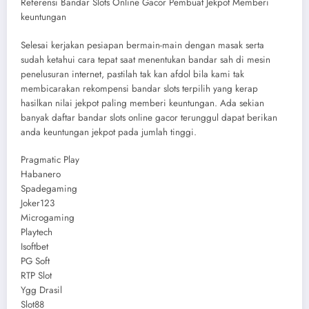
Referensi Bandar Slots Online Gacor Pembuat Jekpot Memberi
keuntungan
Selesai kerjakan pesiapan bermain-main dengan masak serta
sudah ketahui cara tepat saat menentukan bandar sah di mesin
penelusuran internet, pastilah tak kan afdol bila kami tak
membicarakan rekompensi bandar slots terpilih yang kerap
hasilkan nilai jekpot paling memberi keuntungan. Ada sekian
banyak daftar bandar slots online gacor terunggul dapat berikan
anda keuntungan jekpot pada jumlah tinggi.
Pragmatic Play
Habanero
Spadegaming
Joker123
Microgaming
Playtech
Isoftbet
PG Soft
RTP Slot
Ygg Drasil
Slot88