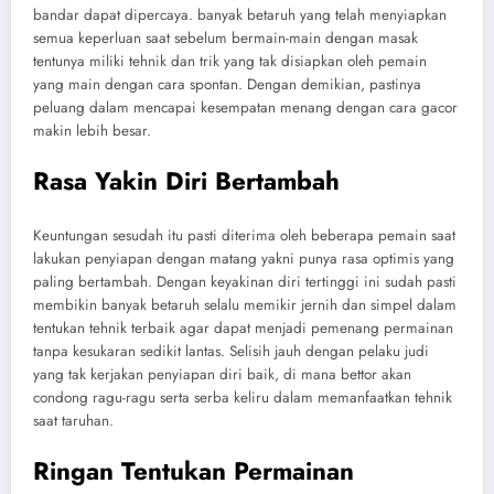
bandar dapat dipercaya. banyak betaruh yang telah menyiapkan
semua keperluan saat sebelum bermain-main dengan masak
tentunya miliki tehnik dan trik yang tak disiapkan oleh pemain
yang main dengan cara spontan. Dengan demikian, pastinya
peluang dalam mencapai kesempatan menang dengan cara gacor
makin lebih besar.
Rasa Yakin Diri Bertambah
Keuntungan sesudah itu pasti diterima oleh beberapa pemain saat
lakukan penyiapan dengan matang yakni punya rasa optimis yang
paling bertambah. Dengan keyakinan diri tertinggi ini sudah pasti
membikin banyak betaruh selalu memikir jernih dan simpel dalam
tentukan tehnik terbaik agar dapat menjadi pemenang permainan
tanpa kesukaran sedikit lantas. Selisih jauh dengan pelaku judi
yang tak kerjakan penyiapan diri baik, di mana bettor akan
condong ragu-ragu serta serba keliru dalam memanfaatkan tehnik
saat taruhan.
Ringan Tentukan Permainan