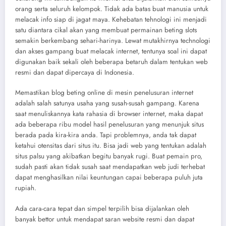
orang serta seluruh kelompok. Tidak ada batas buat manusia untuk
melacak info siap di jagat maya. Kehebatan tehnologi ini menjadi
satu diantara cikal akan yang membuat permainan beting slots
semakin berkembang sehari-harinya. Lewat mutakhirnya technologi
dan akses gampang buat melacak internet, tentunya soal ini dapat
digunakan baik sekali oleh beberapa betaruh dalam tentukan web
resmi dan dapat dipercaya di Indonesia.
Memastikan blog beting online di mesin penelusuran internet
adalah salah satunya usaha yang susah-susah gampang. Karena
saat menuliskannya kata rahasia di browser internet, maka dapat
ada beberapa ribu model hasil penelusuran yang menunjuk situs
berada pada kira-kira anda. Tapi problemnya, anda tak dapat
ketahui otensitas dari situs itu. Bisa jadi web yang tentukan adalah
situs palsu yang akibatkan begitu banyak rugi. Buat pemain pro,
sudah pasti akan tidak susah saat mendapatkan web judi terhebat
dapat menghasilkan nilai keuntungan capai beberapa puluh juta
rupiah.
Ada cara-cara tepat dan simpel terpilih bisa dijalankan oleh
banyak bettor untuk mendapat saran website resmi dan dapat