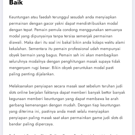
Baik
Keuntungan atau faedah terunggul sesudah anda menyiapkan
permainan dengan gacor yakni dapat mendistribusikan modal
dengan tepat. Pemain pemula condong menggunakan semuanya
modal yang dipunyainya tanpa tersisa semenjak permainan
diawali. Maka dari itu soal ini bakal bikin anda kolaps waktu alami
kekalahan. Sementara itu pemain professional udah mempunyai
obyek bermain yang bagus. Pemain sah ini akan membagikan
seluruhnya modalnya dengan penghitungan masak supaya tidak
mengenyam rugi besar. Bikin obyek peruntukan modal pasti
paling penting dijalankan.
Melaksanakan penyiapan secara masak saat sebelum taruhan judi
slots online berjalan faktanya dapat memberi banyak bettor banyak
kegunaan memberi keuntungan yang dapat membawa ke arah
gerbang kemenangan dengan mudah. Dengan tiap keuntungan
yang diterima ini, pastinya anda mesti selalu menyiapkan
penyiapan paling masak saat akan permainkan game judi slots di
bandar paling dipercaya.