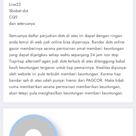
Live22
Sbobet slot
CQ9
dan seterusnya
Semuanya daftar perjudian slots di atas ini dapat dengan ringan
anda temui di web judi online bisa dipercaya. Bandar slots online
gacor memberinya sarana permainan amat memberi keuntungan
yang dapat dijangkau setiap waktu sepanjang 24 jam non stop.
Tiap-tiap alternatif agen judi slots terbaik di atas ditanggung bakal
kasih keuntungan tergacor untuk tiap pemainnya. Kwalitas dipunyai
oleh website ini pula terbukti memberi keuntungan. Karena tiap
bandar sah di atas udah punyai lisensi dari PAGCOR. Maka tidak
cuma memberikan sarana permainan memberikan keuntungan,
akan tetapi pula menghasilkan keuntungan memberi keuntungan.