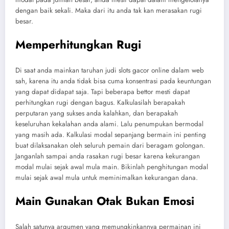
dengan baik sekali. Maka dari itu anda tak kan merasakan rugi
besar.
Memperhitungkan Rugi
Di saat anda mainkan taruhan judi slots gacor online dalam web
sah, karena itu anda tidak bisa cuma konsentrasi pada keuntungan
yang dapat didapat saja. Tapi beberapa bettor mesti dapat
perhitungkan rugi dengan bagus. Kalkulasilah berapakah
perputaran yang sukses anda kalahkan, dan berapakah
keseluruhan kekalahan anda alami. Lalu penumpukan bermodal
yang masih ada. Kalkulasi modal sepanjang bermain ini penting
buat dilaksanakan oleh seluruh pemain dari beragam golongan.
Janganlah sampai anda rasakan rugi besar karena kekurangan
modal mulai sejak awal mula main. Bikinlah penghitungan modal
mulai sejak awal mula untuk meminimalkan kekurangan dana.
Main Gunakan Otak Bukan Emosi
Salah satunya argumen yang memungkinkannya permainan ini