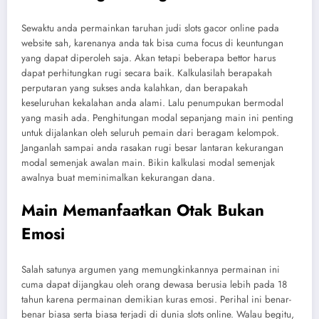
Sewaktu anda permainkan taruhan judi slots gacor online pada
website sah, karenanya anda tak bisa cuma focus di keuntungan
yang dapat diperoleh saja. Akan tetapi beberapa bettor harus
dapat perhitungkan rugi secara baik. Kalkulasilah berapakah
perputaran yang sukses anda kalahkan, dan berapakah
keseluruhan kekalahan anda alami. Lalu penumpukan bermodal
yang masih ada. Penghitungan modal sepanjang main ini penting
untuk dijalankan oleh seluruh pemain dari beragam kelompok.
Janganlah sampai anda rasakan rugi besar lantaran kekurangan
modal semenjak awalan main. Bikin kalkulasi modal semenjak
awalnya buat meminimalkan kekurangan dana.
Main Memanfaatkan Otak Bukan
Emosi
Salah satunya argumen yang memungkinkannya permainan ini
cuma dapat dijangkau oleh orang dewasa berusia lebih pada 18
tahun karena permainan demikian kuras emosi. Perihal ini benar-
benar biasa serta biasa terjadi di dunia slots online. Walau begitu,