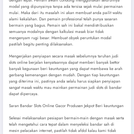
dengan tepat. Pemain awam condong menggunakan seluruhnya
modal yang dipunyainya tanpa ada tersisa sejak mulai permainan
mulai. Maka dari itu masalah ini akan membuat anda pailit waktu
alami kekalahan. Dan pemain professional telah punya sasaran
bermain yang bagus. Pemain sah ini bakal mendistribusikan
semuanya modalnya dengan kalkulasi masak biar tidak
mengenyam rugi besar. Membuat obyek peruntukan modal
pastilah begitu penting dilaksanakan.
Mengerjakan penyiapan secara masak sebelumnya taruhan judi
slots online berjalan kenyataannya dapat memberi banyak bettor
banyak kegunaan beri keuntungan yang dapat membawa ke arah
gerbang kemenangan dengan mudah. Dengan tiap keuntungan
yang diterima ini, pastinya anda selalu harus siapkan penyiapan
sangat masak waktu mau mainkan permainan judi slots di bandar
dapat dipercaya.
Saran Bandar Slots Online Gacor Produsen Jekpot Beri keuntungan
Selesai melaksanakan pesiapan bermain-main dengan masak serta
telah mengetahui cara tepat dalam menyeleksi bandar sah di
mesin pelacakan internet, pastilah tidak afdol kalau kami tidak