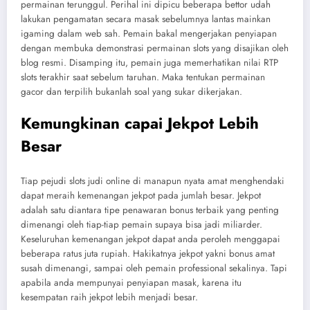
permainan terunggul. Perihal ini dipicu beberapa bettor udah
lakukan pengamatan secara masak sebelumnya lantas mainkan
igaming dalam web sah. Pemain bakal mengerjakan penyiapan
dengan membuka demonstrasi permainan slots yang disajikan oleh
blog resmi. Disamping itu, pemain juga memerhatikan nilai RTP
slots terakhir saat sebelum taruhan. Maka tentukan permainan
gacor dan terpilih bukanlah soal yang sukar dikerjakan.
Kemungkinan capai Jekpot Lebih
Besar
Tiap pejudi slots judi online di manapun nyata amat menghendaki
dapat meraih kemenangan jekpot pada jumlah besar. Jekpot
adalah satu diantara tipe penawaran bonus terbaik yang penting
dimenangi oleh tiap-tiap pemain supaya bisa jadi miliarder.
Keseluruhan kemenangan jekpot dapat anda peroleh menggapai
beberapa ratus juta rupiah. Hakikatnya jekpot yakni bonus amat
susah dimenangi, sampai oleh pemain professional sekalinya. Tapi
apabila anda mempunyai penyiapan masak, karena itu
kesempatan raih jekpot lebih menjadi besar.