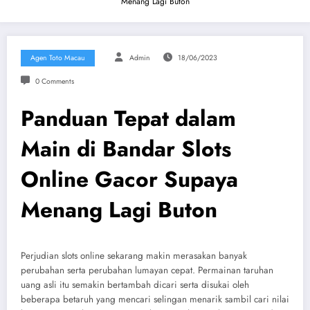
Menang Lagi Buton
Agen Toto Macau
Admin
18/06/2023
0 Comments
Panduan Tepat dalam
Main di Bandar Slots
Online Gacor Supaya
Menang Lagi Buton
Perjudian slots online sekarang makin merasakan banyak
perubahan serta perubahan lumayan cepat. Permainan taruhan
uang asli itu semakin bertambah dicari serta disukai oleh
beberapa betaruh yang mencari selingan menarik sambil cari nilai