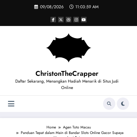
Skip
09/08/2026
11:04:00 AM
to
content
ChristonTheCrapper
Daftar Sekarang, Menangkan Hadiah Menarik di Situs Judi
Online
Home
Agen Toto Macau
Panduan Tepat dalam Main di Bandar Slots Online Gacor Supaya