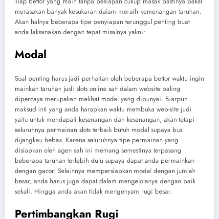
Tiap bettor yang main tanpa pesiapan cukup masak pastinya bakal
merasakan banyak kesukaran dalam meraih kemenangan taruhan.
Akan halnya beberapa tipe penyiapan terunggul penting buat
anda laksanakan dengan tepat misalnya yakni:
Modal
Soal penting harus jadi perhatian oleh beberapa bettor waktu ingin
mainkan taruhan judi slots online sah dalam website paling
dipercaya merupakan melihat modal yang dipunyai. Biarpun
maksud inti yang anda harapkan waktu membuka web-site judi
yaitu untuk mendapati kesenangan dan kesenangan, akan tetapi
seluruhnya permainan slots terbaik butuh modal supaya bus
dijangkau bebas. Karena seluruhnya tipe permainan yang
disiapkan oleh agen sah ini memang semestinya terpasang
beberapa taruhan terlebih dulu supaya dapat anda permainkan
dengan gacor. Selainnya mempersiapkan modal dengan jumlah
besar, anda harus juga dapat dalam mengelolanya dengan baik
sekali. Hingga anda akan tidak mengenyam rugi besar.
Pertimbangkan Rugi