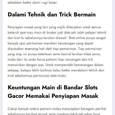
sebabkan bettor alami rugi besar.
Dalami Tehnik dan Trick Bermain
Penyiapan masak yang lain yang wajib dikerjakan untuk semua
betaruh saat mau main di broker judi slots sah ialah pelajari tehnik
dan kiat itu sebelumnya taruhan diawali. Slots online punya sangat
banyak opsi permainan memberi keuntungan yang dapat
diputuskan sesenang hati oleh tiap pemainnya. Tiap permainan
yang siap ini punya ketentuan serta tutorial taruhan tidak sama,
maka dari itu anda harus pahami tiap rancangan dan trik
memainkan dengan pas. Untuk memperoleh kemenangan dalam
sekejap, betapa lebih baiknya kalau bettor mendalami tehnik dan
trick sebelumnya permainan slots mulai.
Keuntungan Main di Bandar Slots
Gacor Memakai Penyiapan Masak
Cukup banyak antara pemain malas menyiapkan beragam perihal
sebelumnya taruhan terjadi serta condong lebih tak sabar buat