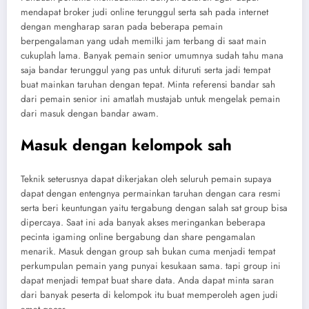
mendapat broker judi online terunggul serta sah pada internet
dengan mengharap saran pada beberapa pemain
berpengalaman yang udah memilki jam terbang di saat main
cukuplah lama. Banyak pemain senior umumnya sudah tahu mana
saja bandar terunggul yang pas untuk dituruti serta jadi tempat
buat mainkan taruhan dengan tepat. Minta referensi bandar sah
dari pemain senior ini amatlah mustajab untuk mengelak pemain
dari masuk dengan bandar awam.
Masuk dengan kelompok sah
Teknik seterusnya dapat dikerjakan oleh seluruh pemain supaya
dapat dengan entengnya permainkan taruhan dengan cara resmi
serta beri keuntungan yaitu tergabung dengan salah sat group bisa
dipercaya. Saat ini ada banyak akses meringankan beberapa
pecinta igaming online bergabung dan share pengamalan
menarik. Masuk dengan group sah bukan cuma menjadi tempat
perkumpulan pemain yang punyai kesukaan sama. tapi group ini
dapat menjadi tempat buat share data. Anda dapat minta saran
dari banyak peserta di kelompok itu buat memperoleh agen judi