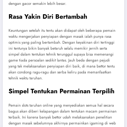
dengan gacor semakin lebih besar.
Rasa Yakin Diri Bertambah
Keuntungan setelah itu tentu akan didapat oleh beberapa pemain
waktu mengerjakan penyiapan dengan masak ialah punya rasa
optimis yang paling bertambah. Dengan keyakinan diri tertinggi
ini tentunya bikin banyak betaruh selalu memikir jernih serta
simpel dalam tentukan tehnik terunggul supaya bisa memenangi
game tiada persoalan sedikit lantas. Jauh beda dengan pejudi
yang tak melaksanakan penyiapan diri baik, di mana bettor tentu
akan condong ragu-ragu dan serba keliru pada memanfaatkan
tehnik waktu taruhan.
Simpel Tentukan Permainan Terpilih
Pemain slots taruhan online yang menyediakan semua hal secara
bagus akan diberi kelapangan dalam tentukan macam permainan
terbaik. Ini karena banyak bettor udah melaksanakan penelitian
dengan masak sebelumnya akhirnya permainkan igaming di web