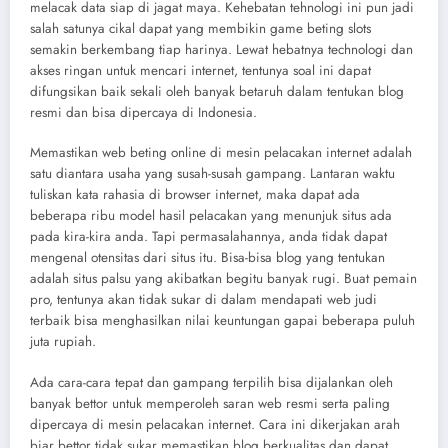
melacak data siap di jagat maya. Kehebatan tehnologi ini pun jadi
salah satunya cikal dapat yang membikin game beting slots
semakin berkembang tiap harinya. Lewat hebatnya technologi dan
akses ringan untuk mencari internet, tentunya soal ini dapat
difungsikan baik sekali oleh banyak betaruh dalam tentukan blog
resmi dan bisa dipercaya di Indonesia.
Memastikan web beting online di mesin pelacakan internet adalah
satu diantara usaha yang susah-susah gampang. Lantaran waktu
tuliskan kata rahasia di browser internet, maka dapat ada
beberapa ribu model hasil pelacakan yang menunjuk situs ada
pada kira-kira anda. Tapi permasalahannya, anda tidak dapat
mengenal otensitas dari situs itu. Bisa-bisa blog yang tentukan
adalah situs palsu yang akibatkan begitu banyak rugi. Buat pemain
pro, tentunya akan tidak sukar di dalam mendapati web judi
terbaik bisa menghasilkan nilai keuntungan gapai beberapa puluh
juta rupiah.
Ada cara-cara tepat dan gampang terpilih bisa dijalankan oleh
banyak bettor untuk memperoleh saran web resmi serta paling
dipercaya di mesin pelacakan internet. Cara ini dikerjakan arah
biar bettor tidak sukar memastikan blog berkualitas dan dapat