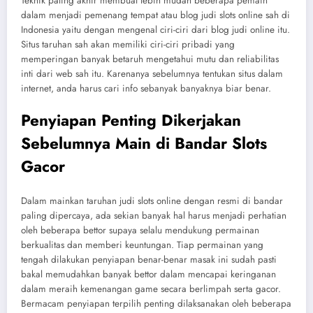
Teknik paling akhir membuat lebih mudah beberapa pemain
dalam menjadi pemenang tempat atau blog judi slots online sah di
Indonesia yaitu dengan mengenal ciri-ciri dari blog judi online itu.
Situs taruhan sah akan memiliki ciri-ciri pribadi yang
memperingan banyak betaruh mengetahui mutu dan reliabilitas
inti dari web sah itu. Karenanya sebelumnya tentukan situs dalam
internet, anda harus cari info sebanyak banyaknya biar benar.
Penyiapan Penting Dikerjakan
Sebelumnya Main di Bandar Slots
Gacor
Dalam mainkan taruhan judi slots online dengan resmi di bandar
paling dipercaya, ada sekian banyak hal harus menjadi perhatian
oleh beberapa bettor supaya selalu mendukung permainan
berkualitas dan memberi keuntungan. Tiap permainan yang
tengah dilakukan penyiapan benar-benar masak ini sudah pasti
bakal memudahkan banyak bettor dalam mencapai keringanan
dalam meraih kemenangan game secara berlimpah serta gacor.
Bermacam penyiapan terpilih penting dilaksanakan oleh beberapa