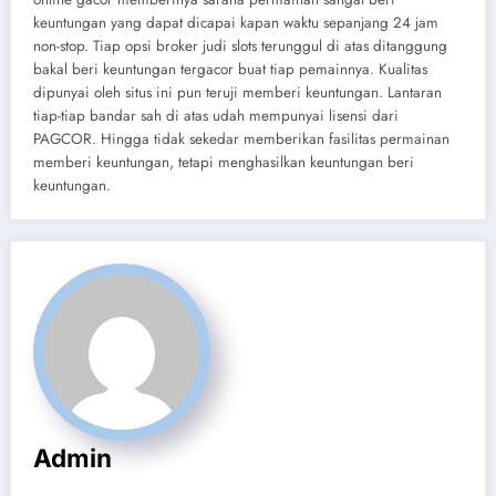
keuntungan yang dapat dicapai kapan waktu sepanjang 24 jam
non-stop. Tiap opsi broker judi slots terunggul di atas ditanggung
bakal beri keuntungan tergacor buat tiap pemainnya. Kualitas
dipunyai oleh situs ini pun teruji memberi keuntungan. Lantaran
tiap-tiap bandar sah di atas udah mempunyai lisensi dari
PAGCOR. Hingga tidak sekedar memberikan fasilitas permainan
memberi keuntungan, tetapi menghasilkan keuntungan beri
keuntungan.
Admin