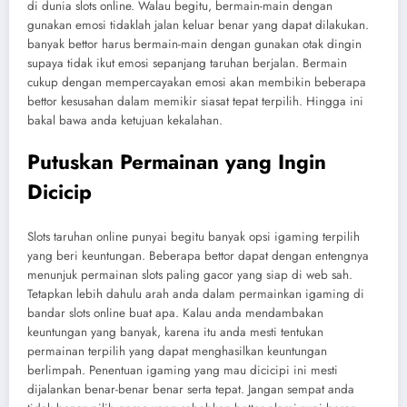
di dunia slots online. Walau begitu, bermain-main dengan
gunakan emosi tidaklah jalan keluar benar yang dapat dilakukan.
banyak bettor harus bermain-main dengan gunakan otak dingin
supaya tidak ikut emosi sepanjang taruhan berjalan. Bermain
cukup dengan mempercayakan emosi akan membikin beberapa
bettor kesusahan dalam memikir siasat tepat terpilih. Hingga ini
bakal bawa anda ketujuan kekalahan.
Putuskan Permainan yang Ingin
Dicicip
Slots taruhan online punyai begitu banyak opsi igaming terpilih
yang beri keuntungan. Beberapa bettor dapat dengan entengnya
menunjuk permainan slots paling gacor yang siap di web sah.
Tetapkan lebih dahulu arah anda dalam permainkan igaming di
bandar slots online buat apa. Kalau anda mendambakan
keuntungan yang banyak, karena itu anda mesti tentukan
permainan terpilih yang dapat menghasilkan keuntungan
berlimpah. Penentuan igaming yang mau dicicipi ini mesti
dijalankan benar-benar benar serta tepat. Jangan sempat anda