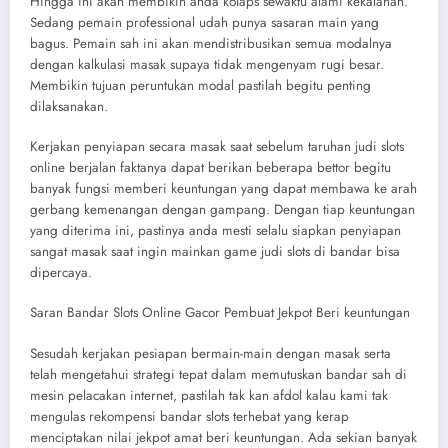
Hingga ini akan membikin anda kolaps sewaktu alami kekalahan.
Sedang pemain professional udah punya sasaran main yang
bagus. Pemain sah ini akan mendistribusikan semua modalnya
dengan kalkulasi masak supaya tidak mengenyam rugi besar.
Membikin tujuan peruntukan modal pastilah begitu penting
dilaksanakan.
Kerjakan penyiapan secara masak saat sebelum taruhan judi slots
online berjalan faktanya dapat berikan beberapa bettor begitu
banyak fungsi memberi keuntungan yang dapat membawa ke arah
gerbang kemenangan dengan gampang. Dengan tiap keuntungan
yang diterima ini, pastinya anda mesti selalu siapkan penyiapan
sangat masak saat ingin mainkan game judi slots di bandar bisa
dipercaya.
Saran Bandar Slots Online Gacor Pembuat Jekpot Beri keuntungan
Sesudah kerjakan pesiapan bermain-main dengan masak serta
telah mengetahui strategi tepat dalam memutuskan bandar sah di
mesin pelacakan internet, pastilah tak kan afdol kalau kami tak
mengulas rekompensi bandar slots terhebat yang kerap
menciptakan nilai jekpot amat beri keuntungan. Ada sekian banyak