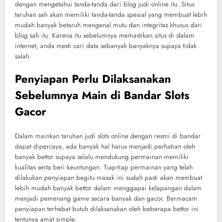
dengan mengetahui tanda-tanda dari blog judi online itu. Situs
taruhan sah akan memiliki tanda-tanda spesial yang membuat lebih
mudah banyak betaruh mengenal mutu dan integritas khusus dari
blog sah itu. Karena itu sebelumnya memastikan situs di dalam
internet, anda mesti cari data sebanyak banyaknya supaya tidak
salah.
Penyiapan Perlu Dilaksanakan
Sebelumnya Main di Bandar Slots
Gacor
Dalam mainkan taruhan judi slots online dengan resmi di bandar
dapat dipercaya, ada banyak hal harus menjadi perhatian oleh
banyak bettor supaya selalu mendukung permainan memiliki
kualitas serta beri keuntungan. Tiap-tiap permainan yang telah
dilakukan penyiapan begitu masak ini sudah pasti akan membuat
lebih mudah banyak bettor dalam menggapai kelapangan dalam
menjadi pemenang game secara banyak dan gacor. Bermacam
penyiapan terhebat butuh dilaksanakan oleh beberapa bettor ini
tentunya amat simple.