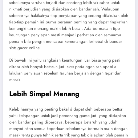
sebelumnya taruhan terjadi dan condong lebih tak sabar untuk
nikmati perjudian yang disiapkan oleh bandar sah. Walaupun
sebenarnya hakikatnya tiap penyiapan yang sedang dilakukan oleh
tiap-tiap pemain ini punya peranan penting yang dapat tingkatkan
kemungkinan menang makin lebih besar. Ada bermacam tipe
keuntungan penyiapan mesti menjadi perhatian oleh semuanya
pemain bila pengin mencapai kemenangan terhebat di bandar
slots gacor online.
Di bawah ini yaitu rangkaian keuntungan luar biasa yang pasti
dirasa oleh banyak betaruh judi slots pada agen sah apabila
lakukan penyiapan sebelum taruhan berjalan dengan tepat dan
masak.
Lebih Simpel Menang
Kelebihannya yang penting bakal didapat oleh beberapa bettor
yaitu kelapangan untuk jadi pemenang game judi yang disiapkan
oleh bandar paling dipercaya. beberapa betaruh yang udah
menyediakan semua keperluan sebelumnya bermain-main dengan
masak tentu punya tehnik serta trik yang tak disiapkan oleh pemain