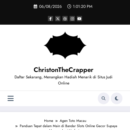
Skip
06/08/2026
1:01:21 PM
to
content
ChristonTheCrapper
Daftar Sekarang, Menangkan Hadiah Menarik di Situs Judi
Online
Home
Agen Toto Macau
Panduan Tepat dalam Main di Bandar Slots Online Gacor Supaya