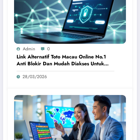
Admin
0
Link Alternatif Toto Macau Online No.1
Anti Blokir Dan Mudah Diakses Untuk
Pengalaman Bermain Optimal
28/03/2026