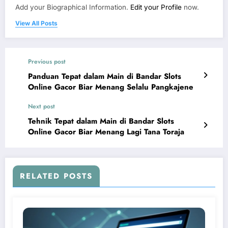
Add your Biographical Information.
Edit your Profile
now.
View All Posts
Previous post
Panduan Tepat dalam Main di Bandar Slots
Online Gacor Biar Menang Selalu Pangkajene
Next post
Tehnik Tepat dalam Main di Bandar Slots
Online Gacor Biar Menang Lagi Tana Toraja
RELATED POSTS