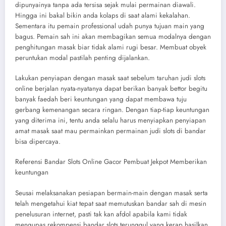
dipunyainya tanpa ada tersisa sejak mulai permainan diawali.
Hingga ini bakal bikin anda kolaps di saat alami kekalahan.
Sementara itu pemain professional udah punya tujuan main yang
bagus. Pemain sah ini akan membagikan semua modalnya dengan
penghitungan masak biar tidak alami rugi besar. Membuat obyek
peruntukan modal pastilah penting dijalankan.
Lakukan penyiapan dengan masak saat sebelum taruhan judi slots
online berjalan nyata-nyatanya dapat berikan banyak bettor begitu
banyak faedah beri keuntungan yang dapat membawa tuju
gerbang kemenangan secara ringan. Dengan tiap-tiap keuntungan
yang diterima ini, tentu anda selalu harus menyiapkan penyiapan
amat masak saat mau permainkan permainan judi slots di bandar
bisa dipercaya.
Referensi Bandar Slots Online Gacor Pembuat Jekpot Memberikan
keuntungan
Seusai melaksanakan pesiapan bermain-main dengan masak serta
telah mengetahui kiat tepat saat memutuskan bandar sah di mesin
penelusuran internet, pasti tak kan afdol apabila kami tidak
mengupas rekompensi bandar slots terunggul yang kerap hasilkan