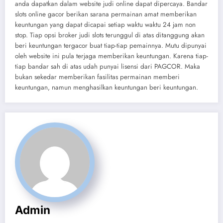
anda dapatkan dalam website judi online dapat dipercaya. Bandar
slots online gacor berikan sarana permainan amat memberikan
keuntungan yang dapat dicapai setiap waktu waktu 24 jam non
stop. Tiap opsi broker judi slots terunggul di atas ditanggung akan
beri keuntungan tergacor buat tiap-tiap pemainnya. Mutu dipunyai
oleh website ini pula terjaga memberikan keuntungan. Karena tiap-
tiap bandar sah di atas udah punyai lisensi dari PAGCOR. Maka
bukan sekedar memberikan fasilitas permainan memberi
keuntungan, namun menghasilkan keuntungan beri keuntungan.
Admin