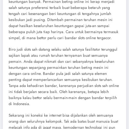
keuntungan banyak. Permainan beting online ini kerap menjadi
salah satunya preferensi terbaik buat beberapa betaruh yang
tengah cari kesenangan beri keuntungan di tengahnya jumlah
kesibukan jadi pusing. Ditambah permainan taruhan mesin ini
dapat hasilkan keseluruhan keuntungan gapai juta-an sampai
beberapa puluh juta tiap harinya. Cara untuk bermainya termasuk
simpel, di mana bettor perlu cari bandar slots online tergacor.
Biro judi slots sah datang selaku salah satunya fasilitator terunggul
sajikan lapak atau rumah taruhan ternyaman buat semuanya
pemain. Anda dapat nikmati dan cari sebanyaknya keseluruhan
keuntungan sepanjang permainkan taruhan beting mesin ini
dengan cara online. Bandar pula jadi salah satunya elemen
penting dapat memperlancarkan semuanya kesibukan taruhan.
Tanpa ada kehadiran bandar, karenanya perjudian slots sah online
ini tidak berjalan secara baik. Oleh karenanya, betapa lebih
baiknya kalau bettor selalu bermain-main dengan bandar terpilih
di Indonesia.
Sekarang ini koneksi ke internet bisa dijalankan oleh semuanya
orang dan seluruhnya kelompok. Tak ada batas buat manusia buat
melacak info ada di jagat maya. kemodernan technologi ini pun