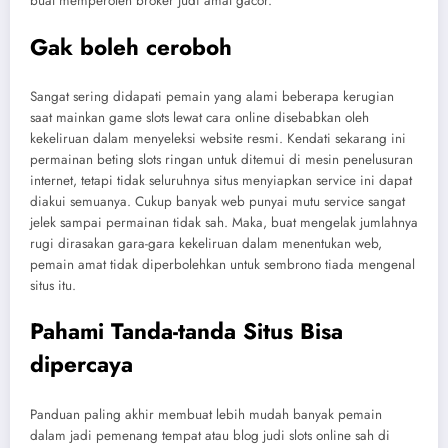
buat memperoleh broker judi amat gacor.
Gak boleh ceroboh
Sangat sering didapati pemain yang alami beberapa kerugian
saat mainkan game slots lewat cara online disebabkan oleh
kekeliruan dalam menyeleksi website resmi. Kendati sekarang ini
permainan beting slots ringan untuk ditemui di mesin penelusuran
internet, tetapi tidak seluruhnya situs menyiapkan service ini dapat
diakui semuanya. Cukup banyak web punyai mutu service sangat
jelek sampai permainan tidak sah. Maka, buat mengelak jumlahnya
rugi dirasakan gara-gara kekeliruan dalam menentukan web,
pemain amat tidak diperbolehkan untuk sembrono tiada mengenal
situs itu.
Pahami Tanda-tanda Situs Bisa
dipercaya
Panduan paling akhir membuat lebih mudah banyak pemain
dalam jadi pemenang tempat atau blog judi slots online sah di