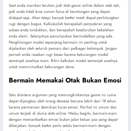
Saat anda mainkan taruhan judi slots gacor online dalam web sah,
jadi anda tidak bisa cuman focus di keuntungan yang dapat
didapat saja. Akan tetapi banyak bettor mesti dapat perhitungkan
rugi dengan bagus. Kalkulasilah berapakah perputaran yang
sukses anda tundukkan, dan berapakah keseluruhan kekalahan
anda alami. Selanjutnya penumpukan bermodalkan yang ada.
Penghitungan modal sepanjang bermain ini penting untuk
dijalankan oleh seluruh pemain dari pelbagai kelompok. Jangan
pernah anda rasakan rugi besar karena kekurangan modal
semenjak awalnya main. Bikin kalkulasi modal semenjak awalnya
untuk meminimalkan kekurangan dana.
Bermain Memakai Otak Bukan Emosi
Satu diantara argumen yang memungkinkannya game ini cuma
dapat dijangkau oleh orang dewasa berusia lebih dari 18 tahun
karena permainan demikian kuras emosi. Perihal ini umum dan
umum terjadi di dunia slots online. Walau begitu, bermain-main
dengan memanfaatkan emosi bukan jalan keluar pas yang dapat
dikerjakan. banyak bettor perlu selalu bermain-main dengan