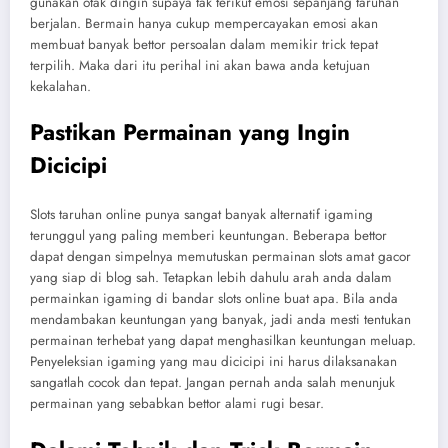
gunakan otak dingin supaya tak terikut emosi sepanjang taruhan
berjalan. Bermain hanya cukup mempercayakan emosi akan
membuat banyak bettor persoalan dalam memikir trick tepat
terpilih. Maka dari itu perihal ini akan bawa anda ketujuan
kekalahan.
Pastikan Permainan yang Ingin
Dicicipi
Slots taruhan online punya sangat banyak alternatif igaming
terunggul yang paling memberi keuntungan. Beberapa bettor
dapat dengan simpelnya memutuskan permainan slots amat gacor
yang siap di blog sah. Tetapkan lebih dahulu arah anda dalam
permainkan igaming di bandar slots online buat apa. Bila anda
mendambakan keuntungan yang banyak, jadi anda mesti tentukan
permainan terhebat yang dapat menghasilkan keuntungan meluap.
Penyeleksian igaming yang mau dicicipi ini harus dilaksanakan
sangatlah cocok dan tepat. Jangan pernah anda salah menunjuk
permainan yang sebabkan bettor alami rugi besar.