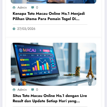
Admin
0
Kenapa Toto Macau Online No.1 Menjadi
Pilihan Utama Para Pemain Togel Di
Indonesia
27/03/2026
Admin
0
Situs Toto Macau Online No.1 dengan Live
Result dan Update Setiap Hari yang
Akurat