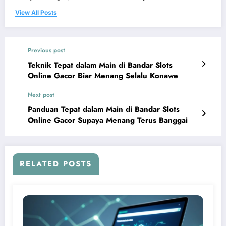
View All Posts
Previous post
Teknik Tepat dalam Main di Bandar Slots
Online Gacor Biar Menang Selalu Konawe
Next post
Panduan Tepat dalam Main di Bandar Slots
Online Gacor Supaya Menang Terus Banggai
RELATED POSTS