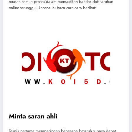
mudah semua proses dalam memastikan bandar slots taruhan
online terunggul, karena itu baca cara-cara berikut:
Minta saran ahli
Teknik pertama memperingan beberapa betaruh supaya dapat