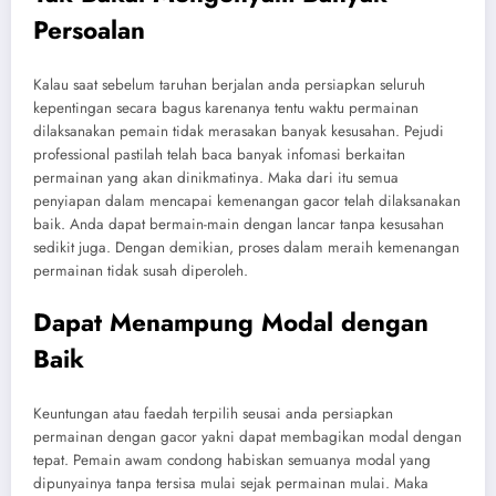
Persoalan
Kalau saat sebelum taruhan berjalan anda persiapkan seluruh
kepentingan secara bagus karenanya tentu waktu permainan
dilaksanakan pemain tidak merasakan banyak kesusahan. Pejudi
professional pastilah telah baca banyak infomasi berkaitan
permainan yang akan dinikmatinya. Maka dari itu semua
penyiapan dalam mencapai kemenangan gacor telah dilaksanakan
baik. Anda dapat bermain-main dengan lancar tanpa kesusahan
sedikit juga. Dengan demikian, proses dalam meraih kemenangan
permainan tidak susah diperoleh.
Dapat Menampung Modal dengan
Baik
Keuntungan atau faedah terpilih seusai anda persiapkan
permainan dengan gacor yakni dapat membagikan modal dengan
tepat. Pemain awam condong habiskan semuanya modal yang
dipunyainya tanpa tersisa mulai sejak permainan mulai. Maka