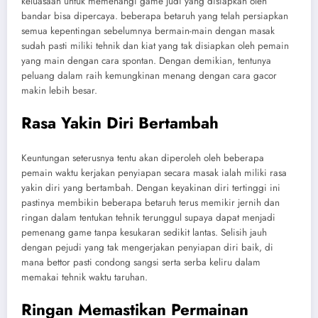
keluasaan untuk memenangi game judi yang disiapkan oleh
bandar bisa dipercaya. beberapa betaruh yang telah persiapkan
semua kepentingan sebelumnya bermain-main dengan masak
sudah pasti miliki tehnik dan kiat yang tak disiapkan oleh pemain
yang main dengan cara spontan. Dengan demikian, tentunya
peluang dalam raih kemungkinan menang dengan cara gacor
makin lebih besar.
Rasa Yakin Diri Bertambah
Keuntungan seterusnya tentu akan diperoleh oleh beberapa
pemain waktu kerjakan penyiapan secara masak ialah miliki rasa
yakin diri yang bertambah. Dengan keyakinan diri tertinggi ini
pastinya membikin beberapa betaruh terus memikir jernih dan
ringan dalam tentukan tehnik terunggul supaya dapat menjadi
pemenang game tanpa kesukaran sedikit lantas. Selisih jauh
dengan pejudi yang tak mengerjakan penyiapan diri baik, di
mana bettor pasti condong sangsi serta serba keliru dalam
memakai tehnik waktu taruhan.
Ringan Memastikan Permainan