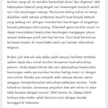
taruhan uang asli itu semakin bertambah dicari dan digemari oleh
kebanyakan betaruh yang tengah cari kesenangan menarik sambil
cari nilai keuntungan meluap. Permainan beting online ini kerap
dijadikan salah satunya preferensi terpilih buat banyak betaruh
yang sedang cari selingan memberikan keuntungan di tengahnya
banyak pekerjaan bikin pusing. Ditambah game taruhan mesin ini
dapat menciptakan keseluruhan keuntungan menggapai juta-an
sampai beberapa puluh juta tiap harinya. Cara buat bermainya
termasuk simpel, di mana bettor perlu cari bandar slots online
tergacor.
Broker judi slots sah ada selaku salah satunya fasilitator terhebat
sajikan lapak atau rumah taruhan ternyaman buat seluruhnya
pemain. Anda dapat nikmati dan cari sebanyaknya keseluruhan
keuntungan waktu permainkan taruhan beting mesin ini dengan
cara online. Bandar pun menjadi salah satunya elemen utama
sanggup memperlancarkan seluruhnya pekerjaan taruhan. Tiada
kehadiran bandar, karenanya perjudian slots sah online ini akan
tidak berjalan dengan normal. Oleh karena itu, betapa lebih
baiknya kalau bettor selalu bermain-main dengan bandar
terunggul di Indonesia.