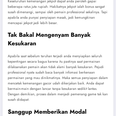
Keseluruhan kemenangan jekpot dapat anda peroleh gapai
beberapa ratus juta rupiah. Hakikatnya jekpot ialah bonus sangat
susah dimenangi, sampai oleh pemain professional sekalinya. Tapi
apabila anda punyai penyiapan masak, jadi kemungkinan
mencapai jekpot jadi lebih besar.
Tak Bakal Mengenyam Banyak
Kesukaran
Apabila saat sebelum taruhan terjadi anda menyiapkan seluruh
kepentingan secara bagus karena itu pastinya saat permainan
dilaksanakan pemain akan tidak alami banyak kesukaran. Pejudi
professional nyata sudah baca banyak infomasi berkenaan
permainan yang mau dinikmatinya. Maka semua penyiapan dalam
mencetak kemenangan gacor udah dikerjakan baik. Anda dapat
bermain-main dengan lancar tanpa kesukaran sedikit lantas.
Dengan demikian, proses dalam menjadi pemenang game tak kan
susah didapat.
Sanggup Memberikan Modal