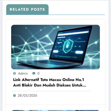
RELATED POSTS
Admin
0
Link Alternatif Toto Macau Online No.1
Anti Blokir Dan Mudah Diakses Untuk
Pengalaman Bermain Optimal
28/03/2026