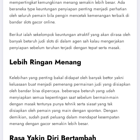
mempertingkat kemungkinan menang semakin lebih besar. Ada
beraneka type keuntungan penyiapan penting menjadi perhatian
oleh seluruh pemain bila pengin mencetak kemenangan terbaik di
bandar slots gacor online.
Berikut ialah sekelompok keuntungan atraktif yang akan dirasa oleh
banyak betaruh judi slots di dalam agen sah kalau mengerjakan
penyiapan sebelum taruhan terjadi dengan tepat serta masak.
Lebih Ringan Menang
Kelebihan yang penting bakal didapat oleh banyak bettor yakni
keluasaan buat menjadi pemenang permainan judi yang disiapkan
oleh bandar bisa dipercaya. beberapa betaruh yang udah
menyiapkan semua kepentingan saat sebelum bermain-main
dengan masak tentunya punya tehnik serta siasat yang tak
disiapkan oleh pemain yang main dengan spontan. Dengan
demikian, sudah pasti peluang dalam mendapat kesempatan
menang dengan gacor semakin lebih besar.
Rasa Yakin Diri Bertambah