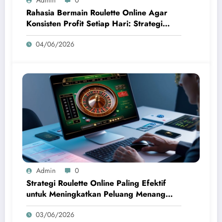
Rahasia Bermain Roulette Online Agar
Konsisten Profit Setiap Hari: Strategi
Sukses untuk Pemain Cerdas
04/06/2026
Admin
0
Strategi Roulette Online Paling Efektif
untuk Meningkatkan Peluang Menang
dalam Permainan Kasino
03/06/2026