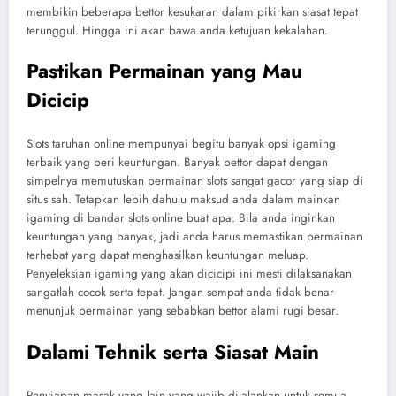
membikin beberapa bettor kesukaran dalam pikirkan siasat tepat
terunggul. Hingga ini akan bawa anda ketujuan kekalahan.
Pastikan Permainan yang Mau
Dicicip
Slots taruhan online mempunyai begitu banyak opsi igaming
terbaik yang beri keuntungan. Banyak bettor dapat dengan
simpelnya memutuskan permainan slots sangat gacor yang siap di
situs sah. Tetapkan lebih dahulu maksud anda dalam mainkan
igaming di bandar slots online buat apa. Bila anda inginkan
keuntungan yang banyak, jadi anda harus memastikan permainan
terhebat yang dapat menghasilkan keuntungan meluap.
Penyeleksian igaming yang akan dicicipi ini mesti dilaksanakan
sangatlah cocok serta tepat. Jangan sempat anda tidak benar
menunjuk permainan yang sebabkan bettor alami rugi besar.
Dalami Tehnik serta Siasat Main
Penyiapan masak yang lain yang wajib dijalankan untuk semua