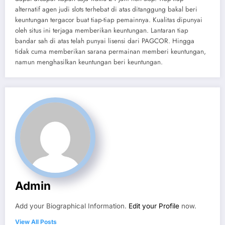
alternatif agen judi slots terhebat di atas ditanggung bakal beri
keuntungan tergacor buat tiap-tiap pemainnya. Kualitas dipunyai
oleh situs ini terjaga memberikan keuntungan. Lantaran tiap
bandar sah di atas telah punyai lisensi dari PAGCOR. Hingga
tidak cuma memberikan sarana permainan memberi keuntungan,
namun menghasilkan keuntungan beri keuntungan.
Admin
Add your Biographical Information.
Edit your Profile
now.
View All Posts