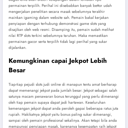
permainan terpilih. Perihal ini disebabkan banyak bettor udah
mengerjakan penelitian secara masak sebelumnya terakhir
mainkan igaming dalam website sah. Pemain bakal kerjakan
penyiapan dengan terhubung demonstrasi game slots yang
disajikan oleh web resmi. Disamping itu, pemain sudah melihat
nilai RTP slots terkini sebelumnya taruhan. Maka memastikan
permainan gacor serta terpilih tidak lagi perihal yang sukar
dijalankan.
Kemungkinan capai Jekpot Lebih
Besar
Tiap-tiap pejudi slots judi online di manapun tentu amat berharap
dapat memenangi jekpot pada jumlah besar. Jekpot sebagai salah
satunya macam penawaran bonus terunggul yang perlu dimenangi
oleh tiap pemain supaya dapat jadi hartawan. Keseluruhan
kemenangan jekpot dapat anda peroleh gapai beberapa ratus juta
rupiah. Hakikatnya jekpot yaitu bonus paling sukar dimenangi,
sampai oleh pemain professional sekalinya. Akan tetapi bila anda
mempunyai penyiapan masak, karenanya kesempatan raih jekpot