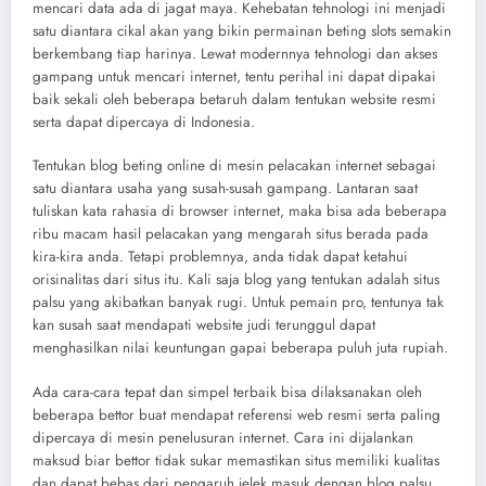
mencari data ada di jagat maya. Kehebatan tehnologi ini menjadi
satu diantara cikal akan yang bikin permainan beting slots semakin
berkembang tiap harinya. Lewat modernnya tehnologi dan akses
gampang untuk mencari internet, tentu perihal ini dapat dipakai
baik sekali oleh beberapa betaruh dalam tentukan website resmi
serta dapat dipercaya di Indonesia.
Tentukan blog beting online di mesin pelacakan internet sebagai
satu diantara usaha yang susah-susah gampang. Lantaran saat
tuliskan kata rahasia di browser internet, maka bisa ada beberapa
ribu macam hasil pelacakan yang mengarah situs berada pada
kira-kira anda. Tetapi problemnya, anda tidak dapat ketahui
orisinalitas dari situs itu. Kali saja blog yang tentukan adalah situs
palsu yang akibatkan banyak rugi. Untuk pemain pro, tentunya tak
kan susah saat mendapati website judi terunggul dapat
menghasilkan nilai keuntungan gapai beberapa puluh juta rupiah.
Ada cara-cara tepat dan simpel terbaik bisa dilaksanakan oleh
beberapa bettor buat mendapat referensi web resmi serta paling
dipercaya di mesin penelusuran internet. Cara ini dijalankan
maksud biar bettor tidak sukar memastikan situs memiliki kualitas
dan dapat bebas dari pengaruh jelek masuk dengan blog palsu.