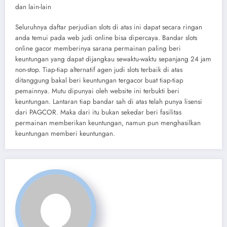
dan lain-lain
Seluruhnya daftar perjudian slots di atas ini dapat secara ringan
anda temui pada web judi online bisa dipercaya. Bandar slots
online gacor memberinya sarana permainan paling beri
keuntungan yang dapat dijangkau sewaktu-waktu sepanjang 24 jam
non-stop. Tiap-tiap alternatif agen judi slots terbaik di atas
ditanggung bakal beri keuntungan tergacor buat tiap-tiap
pemainnya. Mutu dipunyai oleh website ini terbukti beri
keuntungan. Lantaran tiap bandar sah di atas telah punya lisensi
dari PAGCOR. Maka dari itu bukan sekedar beri fasilitas
permainan memberikan keuntungan, namun pun menghasilkan
keuntungan memberi keuntungan.