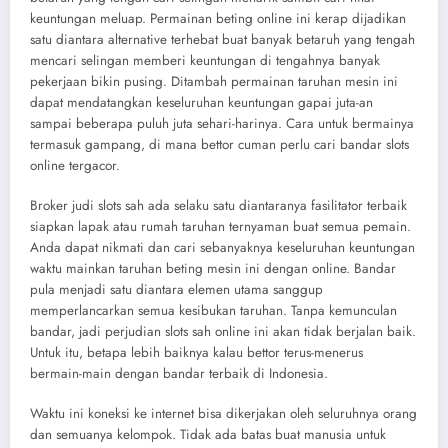
keuntungan meluap. Permainan beting online ini kerap dijadikan
satu diantara alternative terhebat buat banyak betaruh yang tengah
mencari selingan memberi keuntungan di tengahnya banyak
pekerjaan bikin pusing. Ditambah permainan taruhan mesin ini
dapat mendatangkan keseluruhan keuntungan gapai juta-an
sampai beberapa puluh juta sehari-harinya. Cara untuk bermainya
termasuk gampang, di mana bettor cuman perlu cari bandar slots
online tergacor.
Broker judi slots sah ada selaku satu diantaranya fasilitator terbaik
siapkan lapak atau rumah taruhan ternyaman buat semua pemain.
Anda dapat nikmati dan cari sebanyaknya keseluruhan keuntungan
waktu mainkan taruhan beting mesin ini dengan online. Bandar
pula menjadi satu diantara elemen utama sanggup
memperlancarkan semua kesibukan taruhan. Tanpa kemunculan
bandar, jadi perjudian slots sah online ini akan tidak berjalan baik.
Untuk itu, betapa lebih baiknya kalau bettor terus-menerus
bermain-main dengan bandar terbaik di Indonesia.
Waktu ini koneksi ke internet bisa dikerjakan oleh seluruhnya orang
dan semuanya kelompok. Tidak ada batas buat manusia untuk