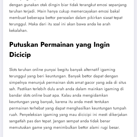
dengan gunakan otak dingin biar tidak terangkut emosi sepanjang
taruhan terjadi. Main hanya cukup memercayakan emosi bakal
membuat beberapa bettor persoalan dalam pikirkan siasat tepat
terunggul. Maka dari itu soal ini akan bawa anda ke arah
kekalahan.
Putuskan Permainan yang Ingin
Dicicip
Slots taruhan online punyai begitu banyak alternatif igaming
terunggul yang beri keuntungan. Banyak bettor dapat dengan
simpelnya menunjuk permainan slots amat gacor yang ada di situs
sah. Pastikan terlebih dulu arah anda dalam mainkan igaming di
bandar slots online buat apa. Kalau anda mengidamkan
keuntungan yang banyak, karena itu anda mesti tentukan
permainan terhebat yang dapat menghasilkan keuntungan tumpah
ruah. Penyeleksian igaming yang mau dicicipi ini mesti dikerjakan
sangatlah pas dan tepat. Jangan sempat anda tidak benar
memutuskan game yang menimbulkan bettor alami rugi besar.