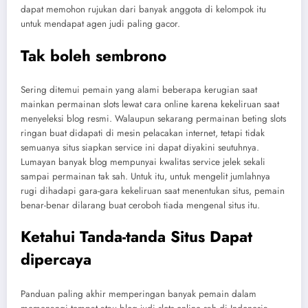
dapat memohon rujukan dari banyak anggota di kelompok itu
untuk mendapat agen judi paling gacor.
Tak boleh sembrono
Sering ditemui pemain yang alami beberapa kerugian saat
mainkan permainan slots lewat cara online karena kekeliruan saat
menyeleksi blog resmi. Walaupun sekarang permainan beting slots
ringan buat didapati di mesin pelacakan internet, tetapi tidak
semuanya situs siapkan service ini dapat diyakini seutuhnya.
Lumayan banyak blog mempunyai kwalitas service jelek sekali
sampai permainan tak sah. Untuk itu, untuk mengelit jumlahnya
rugi dihadapi gara-gara kekeliruan saat menentukan situs, pemain
benar-benar dilarang buat ceroboh tiada mengenal situs itu.
Ketahui Tanda-tanda Situs Dapat
dipercaya
Panduan paling akhir memperingan banyak pemain dalam