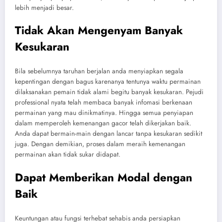
lebih menjadi besar.
Tidak Akan Mengenyam Banyak
Kesukaran
Bila sebelumnya taruhan berjalan anda menyiapkan segala
kepentingan dengan bagus karenanya tentunya waktu permainan
dilaksanakan pemain tidak alami begitu banyak kesukaran. Pejudi
professional nyata telah membaca banyak infomasi berkenaan
permainan yang mau dinikmatinya. Hingga semua penyiapan
dalam memperoleh kemenangan gacor telah dikerjakan baik.
Anda dapat bermain-main dengan lancar tanpa kesukaran sedikit
juga. Dengan demikian, proses dalam meraih kemenangan
permainan akan tidak sukar didapat.
Dapat Memberikan Modal dengan
Baik
Keuntungan atau fungsi terhebat sehabis anda persiapkan