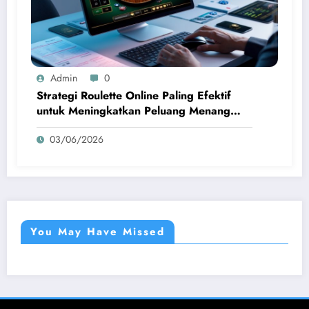
Admin
0
Strategi Roulette Online Paling Efektif
untuk Meningkatkan Peluang Menang
dalam Permainan Kasino
03/06/2026
You May Have Missed