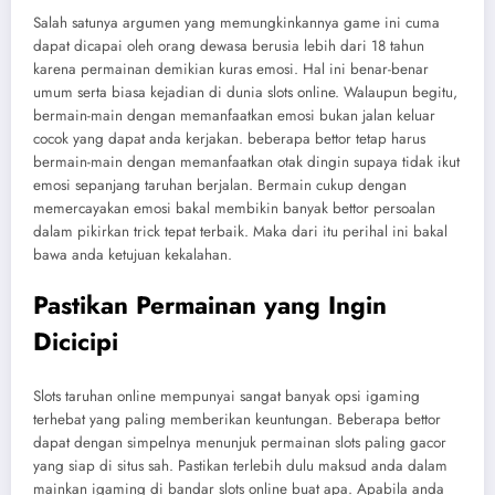
Salah satunya argumen yang memungkinkannya game ini cuma
dapat dicapai oleh orang dewasa berusia lebih dari 18 tahun
karena permainan demikian kuras emosi. Hal ini benar-benar
umum serta biasa kejadian di dunia slots online. Walaupun begitu,
bermain-main dengan memanfaatkan emosi bukan jalan keluar
cocok yang dapat anda kerjakan. beberapa bettor tetap harus
bermain-main dengan memanfaatkan otak dingin supaya tidak ikut
emosi sepanjang taruhan berjalan. Bermain cukup dengan
memercayakan emosi bakal membikin banyak bettor persoalan
dalam pikirkan trick tepat terbaik. Maka dari itu perihal ini bakal
bawa anda ketujuan kekalahan.
Pastikan Permainan yang Ingin
Dicicipi
Slots taruhan online mempunyai sangat banyak opsi igaming
terhebat yang paling memberikan keuntungan. Beberapa bettor
dapat dengan simpelnya menunjuk permainan slots paling gacor
yang siap di situs sah. Pastikan terlebih dulu maksud anda dalam
mainkan igaming di bandar slots online buat apa. Apabila anda