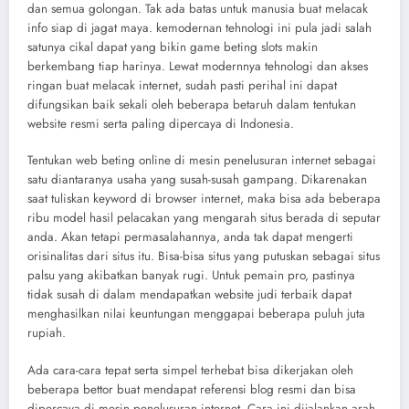
dan semua golongan. Tak ada batas untuk manusia buat melacak
info siap di jagat maya. kemodernan tehnologi ini pula jadi salah
satunya cikal dapat yang bikin game beting slots makin
berkembang tiap harinya. Lewat modernnya tehnologi dan akses
ringan buat melacak internet, sudah pasti perihal ini dapat
difungsikan baik sekali oleh beberapa betaruh dalam tentukan
website resmi serta paling dipercaya di Indonesia.
Tentukan web beting online di mesin penelusuran internet sebagai
satu diantaranya usaha yang susah-susah gampang. Dikarenakan
saat tuliskan keyword di browser internet, maka bisa ada beberapa
ribu model hasil pelacakan yang mengarah situs berada di seputar
anda. Akan tetapi permasalahannya, anda tak dapat mengerti
orisinalitas dari situs itu. Bisa-bisa situs yang putuskan sebagai situs
palsu yang akibatkan banyak rugi. Untuk pemain pro, pastinya
tidak susah di dalam mendapatkan website judi terbaik dapat
menghasilkan nilai keuntungan menggapai beberapa puluh juta
rupiah.
Ada cara-cara tepat serta simpel terhebat bisa dikerjakan oleh
beberapa bettor buat mendapat referensi blog resmi dan bisa
dipercaya di mesin penelusuran internet. Cara ini dijalankan arah