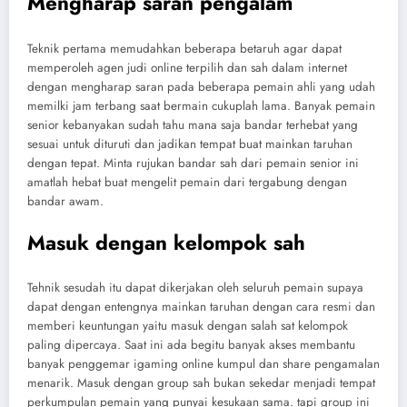
Mengharap saran pengalam
Teknik pertama memudahkan beberapa betaruh agar dapat
memperoleh agen judi online terpilih dan sah dalam internet
dengan mengharap saran pada beberapa pemain ahli yang udah
memilki jam terbang saat bermain cukuplah lama. Banyak pemain
senior kebanyakan sudah tahu mana saja bandar terhebat yang
sesuai untuk dituruti dan jadikan tempat buat mainkan taruhan
dengan tepat. Minta rujukan bandar sah dari pemain senior ini
amatlah hebat buat mengelit pemain dari tergabung dengan
bandar awam.
Masuk dengan kelompok sah
Tehnik sesudah itu dapat dikerjakan oleh seluruh pemain supaya
dapat dengan entengnya mainkan taruhan dengan cara resmi dan
memberi keuntungan yaitu masuk dengan salah sat kelompok
paling dipercaya. Saat ini ada begitu banyak akses membantu
banyak penggemar igaming online kumpul dan share pengamalan
menarik. Masuk dengan group sah bukan sekedar menjadi tempat
perkumpulan pemain yang punyai kesukaan sama. tapi group ini