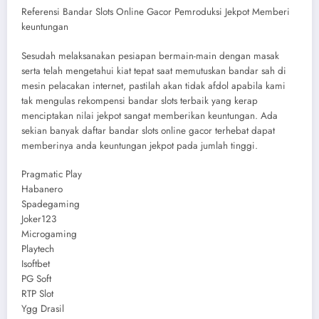
Referensi Bandar Slots Online Gacor Pemroduksi Jekpot Memberi
keuntungan
Sesudah melaksanakan pesiapan bermain-main dengan masak
serta telah mengetahui kiat tepat saat memutuskan bandar sah di
mesin pelacakan internet, pastilah akan tidak afdol apabila kami
tak mengulas rekompensi bandar slots terbaik yang kerap
menciptakan nilai jekpot sangat memberikan keuntungan. Ada
sekian banyak daftar bandar slots online gacor terhebat dapat
memberinya anda keuntungan jekpot pada jumlah tinggi.
Pragmatic Play
Habanero
Spadegaming
Joker123
Microgaming
Playtech
Isoftbet
PG Soft
RTP Slot
Ygg Drasil