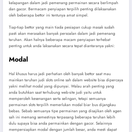
kelapangan dalam jadi pemenang permainan secara berlimpah
dan gacor. Bermacam penyiapan terpilih penting dilaksanakan
oleh beberapa bettor ini tentunya amat simpel.
Tiap-tiap bettor yang main tiada pesiapan cukup masak sudah
pasti akan merasakan banyak persoalan dalam jadi pemenang
taruhan. Akan halnya beberapa macam penyiapan terhebat
penting untuk anda laksanakan secara tepat diantaranya yakni:
Modal
Hal khusus harus jadi perhatian oleh banyak bettor saat mau
mainkan taruhan judi slots online sah dalam website bisa dipercaya
yakni melihat modal yang dipunyai. Walau arah penting yang
anda butuhkan saat terhubung web-site judi yaitu untuk
memperoleh kesenangan serta selingan, tetapi semuanya
permainan slots terpilih memerlukan modal biar bus dijangkau
bebas. Sebab semuanya tipe permainan yang disajikan oleh agen
sah ini memang semestinya terpasang beberapa taruhan lebih
dulu supaya bisa anda permainkan dengan gacor. Selainnya
mempersiapkan modal dengan jumlah besar, anda mesti dapat