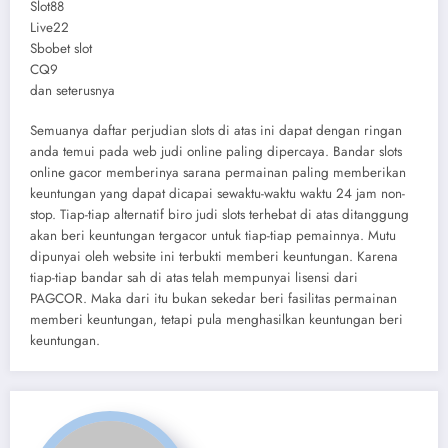
Slot88
Live22
Sbobet slot
CQ9
dan seterusnya
Semuanya daftar perjudian slots di atas ini dapat dengan ringan
anda temui pada web judi online paling dipercaya. Bandar slots
online gacor memberinya sarana permainan paling memberikan
keuntungan yang dapat dicapai sewaktu-waktu waktu 24 jam non-
stop. Tiap-tiap alternatif biro judi slots terhebat di atas ditanggung
akan beri keuntungan tergacor untuk tiap-tiap pemainnya. Mutu
dipunyai oleh website ini terbukti memberi keuntungan. Karena
tiap-tiap bandar sah di atas telah mempunyai lisensi dari
PAGCOR. Maka dari itu bukan sekedar beri fasilitas permainan
memberi keuntungan, tetapi pula menghasilkan keuntungan beri
keuntungan.