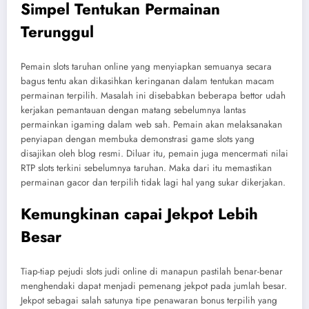
Simpel Tentukan Permainan
Terunggul
Pemain slots taruhan online yang menyiapkan semuanya secara
bagus tentu akan dikasihkan keringanan dalam tentukan macam
permainan terpilih. Masalah ini disebabkan beberapa bettor udah
kerjakan pemantauan dengan matang sebelumnya lantas
permainkan igaming dalam web sah. Pemain akan melaksanakan
penyiapan dengan membuka demonstrasi game slots yang
disajikan oleh blog resmi. Diluar itu, pemain juga mencermati nilai
RTP slots terkini sebelumnya taruhan. Maka dari itu memastikan
permainan gacor dan terpilih tidak lagi hal yang sukar dikerjakan.
Kemungkinan capai Jekpot Lebih
Besar
Tiap-tiap pejudi slots judi online di manapun pastilah benar-benar
menghendaki dapat menjadi pemenang jekpot pada jumlah besar.
Jekpot sebagai salah satunya tipe penawaran bonus terpilih yang