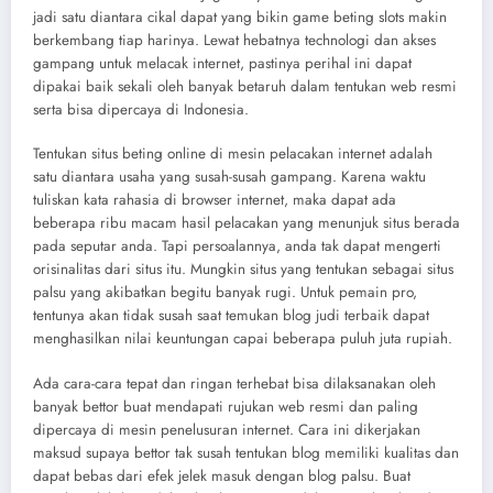
jadi satu diantara cikal dapat yang bikin game beting slots makin
berkembang tiap harinya. Lewat hebatnya technologi dan akses
gampang untuk melacak internet, pastinya perihal ini dapat
dipakai baik sekali oleh banyak betaruh dalam tentukan web resmi
serta bisa dipercaya di Indonesia.
Tentukan situs beting online di mesin pelacakan internet adalah
satu diantara usaha yang susah-susah gampang. Karena waktu
tuliskan kata rahasia di browser internet, maka dapat ada
beberapa ribu macam hasil pelacakan yang menunjuk situs berada
pada seputar anda. Tapi persoalannya, anda tak dapat mengerti
orisinalitas dari situs itu. Mungkin situs yang tentukan sebagai situs
palsu yang akibatkan begitu banyak rugi. Untuk pemain pro,
tentunya akan tidak susah saat temukan blog judi terbaik dapat
menghasilkan nilai keuntungan capai beberapa puluh juta rupiah.
Ada cara-cara tepat dan ringan terhebat bisa dilaksanakan oleh
banyak bettor buat mendapati rujukan web resmi dan paling
dipercaya di mesin penelusuran internet. Cara ini dikerjakan
maksud supaya bettor tak susah tentukan blog memiliki kualitas dan
dapat bebas dari efek jelek masuk dengan blog palsu. Buat