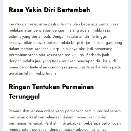
Rasa Yakin Diri Bertambah
Keuntungan seterusnya pasti diterima oleh beberapa pemain saat
melaksanakan penyiapan dengan matang adalah miliki rasa
optimis yang bertambah. Dengan keyakinan diri tertinggi ini
tentunya bikin banyak betaruh selalu berpikir jernih serta gampang
dalam memastikan tehnik terpilih supaya bisa jadi pemenang
permainan tanpa ada kesusahan sedikit juga. Berbeda jauh
dengan pelaku judi yang tidak kerjakan penyiapan diri baik, di
mana bettor tentu akan condong ragu-ragu serta serba keliru pada
gunakan tehnik waktu taruhan.
Ringan Tentukan Permainan
Terunggul
Pemain slots taruhan online yang persiapkan semua perihal secara
baik akan dikasihkan keluasaan dalam memastikan model
permainan terhebat. Perihal ini disebabkan beberapa bettor udah
mengerjakan penelitian dengan masak sebelumnya lantas