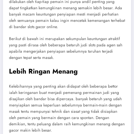
dilakukan oleh tiap-tiap pemain ini punya andil penting yang
dapat tingkatkan kemungkinan menang semakin lebih besar. Ada
banyak macam keuntungan penyiapan mesti menjadi perhatian
oleh semuanya pemain kalau ingin mencetak kemenangan terhebat
di bandar slots gacor online.
Berikut di bawah ini merupakan sekumpulan keuntungan atraktif
yang pasti dirasa oleh beberapa betaruh judi slots pada agen sah
apabila mengerjakan penyiapan sebelumnya taruhan terjadi
dengan tepat serta masak.
Lebih Ringan Menang
Kelebihannya yang penting akan didapat oleh beberapa bettor
ialah keringanan buat menjadi pemenang permainan judi yang
disajikan oleh bandar bisa dipercaya. banyak betaruh yang udah
menyiapkan semua keperluan sebelumnya bermain-main dengan
masak tentu mempunyai tehnik dan siasat yang tidak disiapkan
oleh pemain yang bermain dengan cara spontan. Dengan
demikian, tentu peluang dalam raih kemungkinan menang dengan
gacor makin lebih besar.