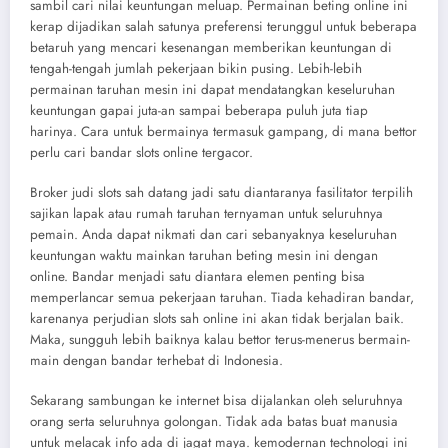
sambil cari nilai keuntungan meluap. Permainan beting online ini
kerap dijadikan salah satunya preferensi terunggul untuk beberapa
betaruh yang mencari kesenangan memberikan keuntungan di
tengah-tengah jumlah pekerjaan bikin pusing. Lebih-lebih
permainan taruhan mesin ini dapat mendatangkan keseluruhan
keuntungan gapai juta-an sampai beberapa puluh juta tiap
harinya. Cara untuk bermainya termasuk gampang, di mana bettor
perlu cari bandar slots online tergacor.
Broker judi slots sah datang jadi satu diantaranya fasilitator terpilih
sajikan lapak atau rumah taruhan ternyaman untuk seluruhnya
pemain. Anda dapat nikmati dan cari sebanyaknya keseluruhan
keuntungan waktu mainkan taruhan beting mesin ini dengan
online. Bandar menjadi satu diantara elemen penting bisa
memperlancar semua pekerjaan taruhan. Tiada kehadiran bandar,
karenanya perjudian slots sah online ini akan tidak berjalan baik.
Maka, sungguh lebih baiknya kalau bettor terus-menerus bermain-
main dengan bandar terhebat di Indonesia.
Sekarang sambungan ke internet bisa dijalankan oleh seluruhnya
orang serta seluruhnya golongan. Tidak ada batas buat manusia
untuk melacak info ada di jagat maya. kemodernan technologi ini