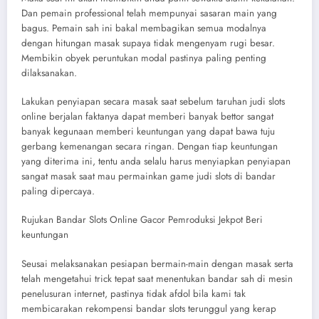
Dan pemain professional telah mempunyai sasaran main yang
bagus. Pemain sah ini bakal membagikan semua modalnya
dengan hitungan masak supaya tidak mengenyam rugi besar.
Membikin obyek peruntukan modal pastinya paling penting
dilaksanakan.
Lakukan penyiapan secara masak saat sebelum taruhan judi slots
online berjalan faktanya dapat memberi banyak bettor sangat
banyak kegunaan memberi keuntungan yang dapat bawa tuju
gerbang kemenangan secara ringan. Dengan tiap keuntungan
yang diterima ini, tentu anda selalu harus menyiapkan penyiapan
sangat masak saat mau permainkan game judi slots di bandar
paling dipercaya.
Rujukan Bandar Slots Online Gacor Pemroduksi Jekpot Beri
keuntungan
Seusai melaksanakan pesiapan bermain-main dengan masak serta
telah mengetahui trick tepat saat menentukan bandar sah di mesin
penelusuran internet, pastinya tidak afdol bila kami tak
membicarakan rekompensi bandar slots terunggul yang kerap