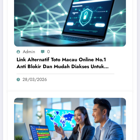
Admin
0
Link Alternatif Toto Macau Online No.1
Anti Blokir Dan Mudah Diakses Untuk
Pengalaman Bermain Optimal
28/03/2026