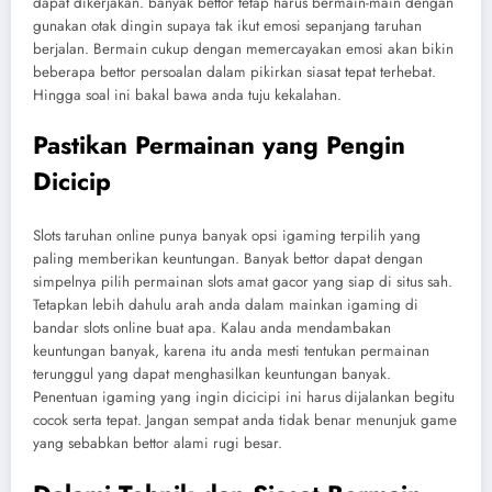
dapat dikerjakan. banyak bettor tetap harus bermain-main dengan
gunakan otak dingin supaya tak ikut emosi sepanjang taruhan
berjalan. Bermain cukup dengan memercayakan emosi akan bikin
beberapa bettor persoalan dalam pikirkan siasat tepat terhebat.
Hingga soal ini bakal bawa anda tuju kekalahan.
Pastikan Permainan yang Pengin
Dicicip
Slots taruhan online punya banyak opsi igaming terpilih yang
paling memberikan keuntungan. Banyak bettor dapat dengan
simpelnya pilih permainan slots amat gacor yang siap di situs sah.
Tetapkan lebih dahulu arah anda dalam mainkan igaming di
bandar slots online buat apa. Kalau anda mendambakan
keuntungan banyak, karena itu anda mesti tentukan permainan
terunggul yang dapat menghasilkan keuntungan banyak.
Penentuan igaming yang ingin dicicipi ini harus dijalankan begitu
cocok serta tepat. Jangan sempat anda tidak benar menunjuk game
yang sebabkan bettor alami rugi besar.