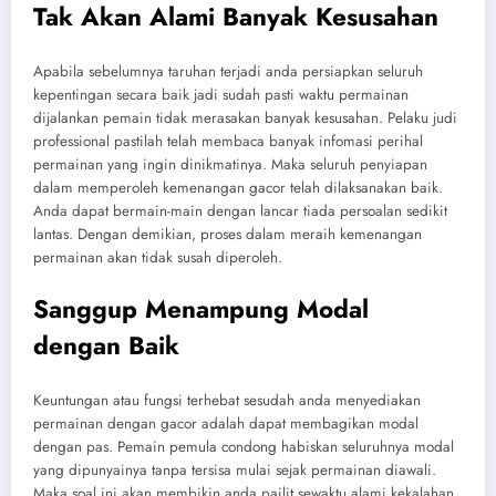
Tak Akan Alami Banyak Kesusahan
Apabila sebelumnya taruhan terjadi anda persiapkan seluruh
kepentingan secara baik jadi sudah pasti waktu permainan
dijalankan pemain tidak merasakan banyak kesusahan. Pelaku judi
professional pastilah telah membaca banyak infomasi perihal
permainan yang ingin dinikmatinya. Maka seluruh penyiapan
dalam memperoleh kemenangan gacor telah dilaksanakan baik.
Anda dapat bermain-main dengan lancar tiada persoalan sedikit
lantas. Dengan demikian, proses dalam meraih kemenangan
permainan akan tidak susah diperoleh.
Sanggup Menampung Modal
dengan Baik
Keuntungan atau fungsi terhebat sesudah anda menyediakan
permainan dengan gacor adalah dapat membagikan modal
dengan pas. Pemain pemula condong habiskan seluruhnya modal
yang dipunyainya tanpa tersisa mulai sejak permainan diawali.
Maka soal ini akan membikin anda pailit sewaktu alami kekalahan.