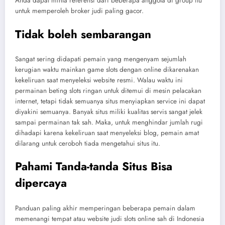
Anda dapat minta referensi dari beberapa anggota di group itu
untuk memperoleh broker judi paling gacor.
Tidak boleh sembarangan
Sangat sering didapati pemain yang mengenyam sejumlah
kerugian waktu mainkan game slots dengan online dikarenakan
kekeliruan saat menyeleksi website resmi. Walau waktu ini
permainan beting slots ringan untuk ditemui di mesin pelacakan
internet, tetapi tidak semuanya situs menyiapkan service ini dapat
diyakini semuanya. Banyak situs miliki kualitas servis sangat jelek
sampai permainan tak sah. Maka, untuk menghindar jumlah rugi
dihadapi karena kekeliruan saat menyeleksi blog, pemain amat
dilarang untuk ceroboh tiada mengetahui situs itu.
Pahami Tanda-tanda Situs Bisa
dipercaya
Panduan paling akhir memperingan beberapa pemain dalam
memenangi tempat atau website judi slots online sah di Indonesia