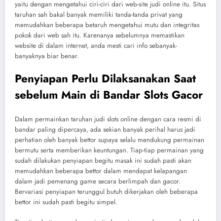
yaitu dengan mengetahui ciri-ciri dari web-site judi online itu. Situs
taruhan sah bakal banyak memiliki tanda-tanda privat yang
memudahkan beberapa betaruh mengetahui mutu dan integritas
pokok dari web sah itu. Karenanya sebelumnya memastikan
website di dalam internet, anda mesti cari info sebanyak-
banyaknya biar benar.
Penyiapan Perlu Dilaksanakan Saat
sebelum Main di Bandar Slots Gacor
Dalam permainkan taruhan judi slots online dengan cara resmi di
bandar paling dipercaya, ada sekian banyak perihal harus jadi
perhatian oleh banyak bettor supaya selalu mendukung permainan
bermutu serta memberikan keuntungan. Tiap-tiap permainan yang
sudah dilakukan penyiapan begitu masak ini sudah pasti akan
memudahkan beberapa bettor dalam mendapat kelapangan
dalam jadi pemenang game secara berlimpah dan gacor.
Bervariasi penyiapan terunggul butuh dikerjakan oleh beberapa
bettor ini sudah pasti begitu simpel.