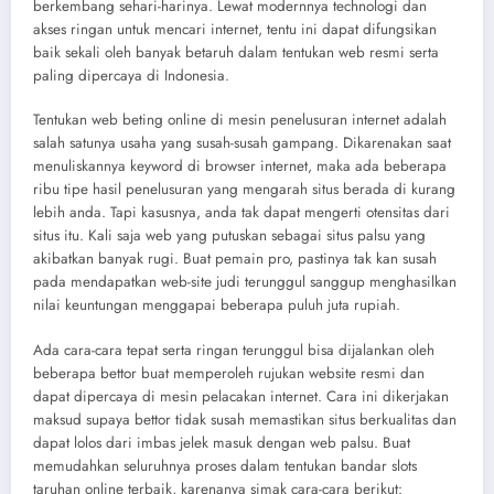
berkembang sehari-harinya. Lewat modernnya technologi dan
akses ringan untuk mencari internet, tentu ini dapat difungsikan
baik sekali oleh banyak betaruh dalam tentukan web resmi serta
paling dipercaya di Indonesia.
Tentukan web beting online di mesin penelusuran internet adalah
salah satunya usaha yang susah-susah gampang. Dikarenakan saat
menuliskannya keyword di browser internet, maka ada beberapa
ribu tipe hasil penelusuran yang mengarah situs berada di kurang
lebih anda. Tapi kasusnya, anda tak dapat mengerti otensitas dari
situs itu. Kali saja web yang putuskan sebagai situs palsu yang
akibatkan banyak rugi. Buat pemain pro, pastinya tak kan susah
pada mendapatkan web-site judi terunggul sanggup menghasilkan
nilai keuntungan menggapai beberapa puluh juta rupiah.
Ada cara-cara tepat serta ringan terunggul bisa dijalankan oleh
beberapa bettor buat memperoleh rujukan website resmi dan
dapat dipercaya di mesin pelacakan internet. Cara ini dikerjakan
maksud supaya bettor tidak susah memastikan situs berkualitas dan
dapat lolos dari imbas jelek masuk dengan web palsu. Buat
memudahkan seluruhnya proses dalam tentukan bandar slots
taruhan online terbaik, karenanya simak cara-cara berikut: