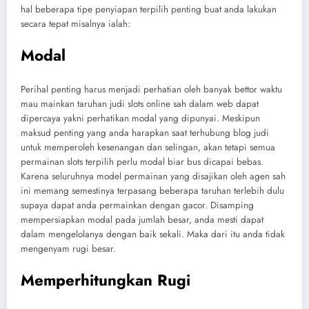
hal beberapa tipe penyiapan terpilih penting buat anda lakukan
secara tepat misalnya ialah:
Modal
Perihal penting harus menjadi perhatian oleh banyak bettor waktu
mau mainkan taruhan judi slots online sah dalam web dapat
dipercaya yakni perhatikan modal yang dipunyai. Meskipun
maksud penting yang anda harapkan saat terhubung blog judi
untuk memperoleh kesenangan dan selingan, akan tetapi semua
permainan slots terpilih perlu modal biar bus dicapai bebas.
Karena seluruhnya model permainan yang disajikan oleh agen sah
ini memang semestinya terpasang beberapa taruhan terlebih dulu
supaya dapat anda permainkan dengan gacor. Disamping
mempersiapkan modal pada jumlah besar, anda mesti dapat
dalam mengelolanya dengan baik sekali. Maka dari itu anda tidak
mengenyam rugi besar.
Memperhitungkan Rugi