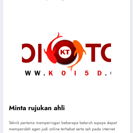
Minta rujukan ahli
Teknik pertama memperingan beberapa betaruh supaya dapat
memperoleh agen judi online terhebat serta sah pada internet