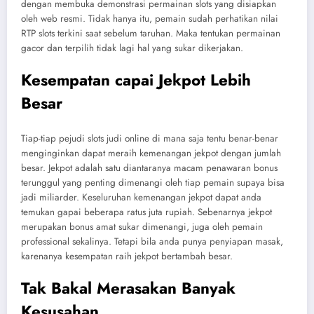
dengan membuka demonstrasi permainan slots yang disiapkan
oleh web resmi. Tidak hanya itu, pemain sudah perhatikan nilai
RTP slots terkini saat sebelum taruhan. Maka tentukan permainan
gacor dan terpilih tidak lagi hal yang sukar dikerjakan.
Kesempatan capai Jekpot Lebih
Besar
Tiap-tiap pejudi slots judi online di mana saja tentu benar-benar
menginginkan dapat meraih kemenangan jekpot dengan jumlah
besar. Jekpot adalah satu diantaranya macam penawaran bonus
terunggul yang penting dimenangi oleh tiap pemain supaya bisa
jadi miliarder. Keseluruhan kemenangan jekpot dapat anda
temukan gapai beberapa ratus juta rupiah. Sebenarnya jekpot
merupakan bonus amat sukar dimenangi, juga oleh pemain
professional sekalinya. Tetapi bila anda punya penyiapan masak,
karenanya kesempatan raih jekpot bertambah besar.
Tak Bakal Merasakan Banyak
Kesusahan