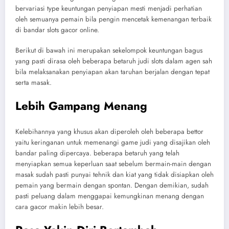
bervariasi type keuntungan penyiapan mesti menjadi perhatian
oleh semuanya pemain bila pengin mencetak kemenangan terbaik
di bandar slots gacor online.
Berikut di bawah ini merupakan sekelompok keuntungan bagus
yang pasti dirasa oleh beberapa betaruh judi slots dalam agen sah
bila melaksanakan penyiapan akan taruhan berjalan dengan tepat
serta masak.
Lebih Gampang Menang
Kelebihannya yang khusus akan diperoleh oleh beberapa bettor
yaitu keringanan untuk memenangi game judi yang disajikan oleh
bandar paling dipercaya. beberapa betaruh yang telah
menyiapkan semua keperluan saat sebelum bermain-main dengan
masak sudah pasti punyai tehnik dan kiat yang tidak disiapkan oleh
pemain yang bermain dengan spontan. Dengan demikian, sudah
pasti peluang dalam menggapai kemungkinan menang dengan
cara gacor makin lebih besar.