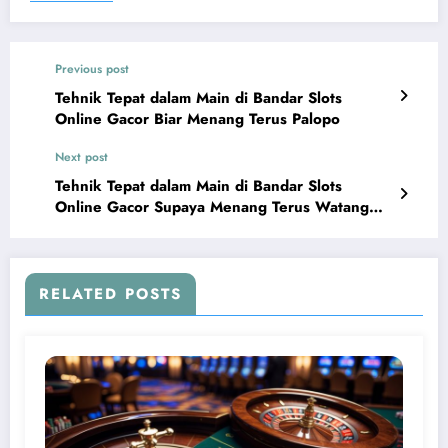
Previous post
Tehnik Tepat dalam Main di Bandar Slots
Online Gacor Biar Menang Terus Palopo
Next post
Tehnik Tepat dalam Main di Bandar Slots
Online Gacor Supaya Menang Terus Watang
Sidenreng
RELATED POSTS