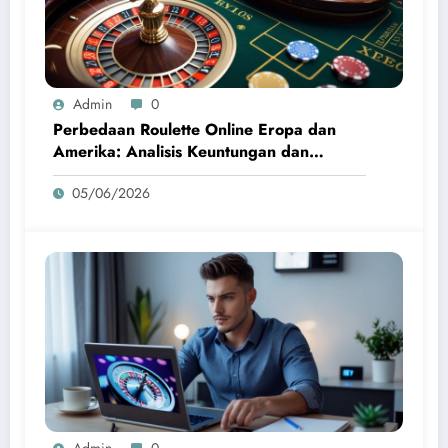
Admin
0
Perbedaan Roulette Online Eropa dan
Amerika: Analisis Keuntungan dan
Kerugian
05/06/2026
Admin
0