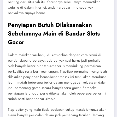
penting dari situs sah itu. Karenanya sebelumnya memastikan
website di dalam internet, anda harus cari info sebanyak
banyaknya supaya benar.
Penyiapan Butuh Dilaksanakan
Sebelumnya Main di Bandar Slots
Gacor
Dalam mainkan taruhan judi slots online dengan cara resmi di
bandar dapat dipercaya, ada banyak soal harus jadi perhatian
oleh banyak bettor biar terus-menerus mendukung permainan
berkualitas serta beri keuntungan. Tiap-tiap permainan yang telah
dilakukan penyiapan benar-benar masak ini tentu akan membuat
lebih mudah beberapa bettor dalam menggapai keluasaan dalam
jadi pemenang game secara banyak serta gacor. Beraneka
penyiapan terunggul perlu dilaksanakan oleh beberapa bettor ini
sudah pasti benar-benar simple.
Tiap bettor yang main tiada pesiapan cukup masak tentunya akan
alami banyak persoalan dalam jadi pemenang taruhan. Tentang