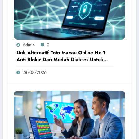
Admin
0
Link Alternatif Toto Macau Online No.1
Anti Blokir Dan Mudah Diakses Untuk
Pengalaman Bermain Optimal
28/03/2026