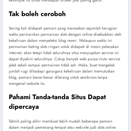
kelompok itu untuk mendapati broker judi paling gacor.
Tak boleh ceroboh
Sering kali didapati pemain yang merasakan sejumlah kerugian
waktu permainkan permainan slots dengan online disebabkan oleh
kekeliruan dalam menyeleksi blog resmi. Walaupun waktu ini
permainan beting slots ringan untuk didapati di mesin pelacakan
internet, akan tetapi tidak seluruhnya situs menyiapkan service ini
dapat diyakini seluruhnya. Cukup banyak web punya mutu service
jelek sekali sampai permainan tidak sah. Maka, buat mengelak
jumlah rugi dihadapi gara-gara kekeliruan dalam memutuskan
blog, pemain benar-benar dilarang untuk sembrono tanpa
mengenal website itu.
Pahami Tanda-tanda Situs Dapat
dipercaya
Tehnik paling akhir membuat lebih mudah beberapa pemain
dalam menjadi pemenang tempat atau web-site judi slots online