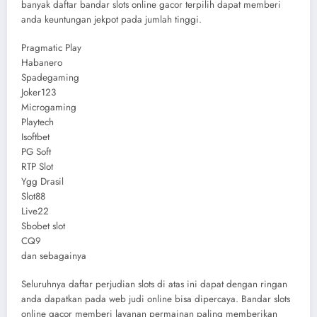
banyak daftar bandar slots online gacor terpilih dapat memberi
anda keuntungan jekpot pada jumlah tinggi.
Pragmatic Play
Habanero
Spadegaming
Joker123
Microgaming
Playtech
Isoftbet
PG Soft
RTP Slot
Ygg Drasil
Slot88
Live22
Sbobet slot
CQ9
dan sebagainya
Seluruhnya daftar perjudian slots di atas ini dapat dengan ringan
anda dapatkan pada web judi online bisa dipercaya. Bandar slots
online gacor memberi layanan permainan paling memberikan