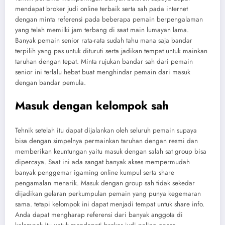
mendapat broker judi online terbaik serta sah pada internet
dengan minta referensi pada beberapa pemain berpengalaman
yang telah memilki jam terbang di saat main lumayan lama.
Banyak pemain senior rata-rata sudah tahu mana saja bandar
terpilih yang pas untuk dituruti serta jadikan tempat untuk mainkan
taruhan dengan tepat. Minta rujukan bandar sah dari pemain
senior ini terlalu hebat buat menghindar pemain dari masuk
dengan bandar pemula.
Masuk dengan kelompok sah
Tehnik setelah itu dapat dijalankan oleh seluruh pemain supaya
bisa dengan simpelnya permainkan taruhan dengan resmi dan
memberikan keuntungan yaitu masuk dengan salah sat group bisa
dipercaya. Saat ini ada sangat banyak akses mempermudah
banyak penggemar igaming online kumpul serta share
pengamalan menarik. Masuk dengan group sah tidak sekedar
dijadikan gelaran perkumpulan pemain yang punya kegemaran
sama. tetapi kelompok ini dapat menjadi tempat untuk share info.
Anda dapat mengharap referensi dari banyak anggota di