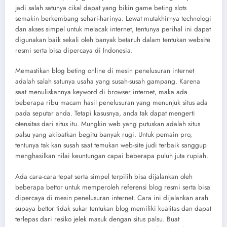
jadi salah satunya cikal dapat yang bikin game beting slots
semakin berkembang sehari-harinya. Lewat mutakhirnya technologi
dan akses simpel untuk melacak internet, tentunya perihal ini dapat
digunakan baik sekali oleh banyak betaruh dalam tentukan website
resmi serta bisa dipercaya di Indonesia.
Memastikan blog beting online di mesin penelusuran internet
adalah salah satunya usaha yang susah-susah gampang. Karena
saat menuliskannya keyword di browser internet, maka ada
beberapa ribu macam hasil penelusuran yang menunjuk situs ada
pada seputar anda. Tetapi kasusnya, anda tak dapat mengerti
otensitas dari situs itu. Mungkin web yang putuskan adalah situs
palsu yang akibatkan begitu banyak rugi. Untuk pemain pro,
tentunya tak kan susah saat temukan web-site judi terbaik sanggup
menghasilkan nilai keuntungan capai beberapa puluh juta rupiah.
Ada cara-cara tepat serta simpel terpilih bisa dijalankan oleh
beberapa bettor untuk memperoleh referensi blog resmi serta bisa
dipercaya di mesin penelusuran internet. Cara ini dijalankan arah
supaya bettor tidak sukar tentukan blog memiliki kualitas dan dapat
terlepas dari resiko jelek masuk dengan situs palsu. Buat