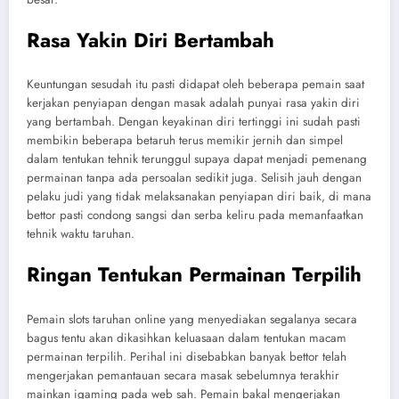
Rasa Yakin Diri Bertambah
Keuntungan sesudah itu pasti didapat oleh beberapa pemain saat
kerjakan penyiapan dengan masak adalah punyai rasa yakin diri
yang bertambah. Dengan keyakinan diri tertinggi ini sudah pasti
membikin beberapa betaruh terus memikir jernih dan simpel
dalam tentukan tehnik terunggul supaya dapat menjadi pemenang
permainan tanpa ada persoalan sedikit juga. Selisih jauh dengan
pelaku judi yang tidak melaksanakan penyiapan diri baik, di mana
bettor pasti condong sangsi dan serba keliru pada memanfaatkan
tehnik waktu taruhan.
Ringan Tentukan Permainan Terpilih
Pemain slots taruhan online yang menyediakan segalanya secara
bagus tentu akan dikasihkan keluasaan dalam tentukan macam
permainan terpilih. Perihal ini disebabkan banyak bettor telah
mengerjakan pemantauan secara masak sebelumnya terakhir
mainkan igaming pada web sah. Pemain bakal mengerjakan