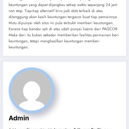
keuntungan yang dapat dijangkau setiap waktu sepanjang 24 jam
non stop. Tiap-tiap alternatif biro judi slots terbaik di atas
ditanggung akan kasih keuntungan tergacor buat tiap pemainnya.
Mutu dipunyai oleh situs ini pula terbukti memberi keuntungan.
Karena tiap bandar sah di atas udah punyai lisensi dari PAGCOR.
Maka dari itu bukan sekedar memberikan fasilitas permainan beri
keuntungan, tetapi menghasilkan keuntungan memberi
keuntungan.
Admin