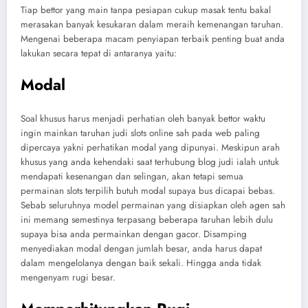
Tiap bettor yang main tanpa pesiapan cukup masak tentu bakal
merasakan banyak kesukaran dalam meraih kemenangan taruhan.
Mengenai beberapa macam penyiapan terbaik penting buat anda
lakukan secara tepat di antaranya yaitu:
Modal
Soal khusus harus menjadi perhatian oleh banyak bettor waktu
ingin mainkan taruhan judi slots online sah pada web paling
dipercaya yakni perhatikan modal yang dipunyai. Meskipun arah
khusus yang anda kehendaki saat terhubung blog judi ialah untuk
mendapati kesenangan dan selingan, akan tetapi semua
permainan slots terpilih butuh modal supaya bus dicapai bebas.
Sebab seluruhnya model permainan yang disiapkan oleh agen sah
ini memang semestinya terpasang beberapa taruhan lebih dulu
supaya bisa anda permainkan dengan gacor. Disamping
menyediakan modal dengan jumlah besar, anda harus dapat
dalam mengelolanya dengan baik sekali. Hingga anda tidak
mengenyam rugi besar.