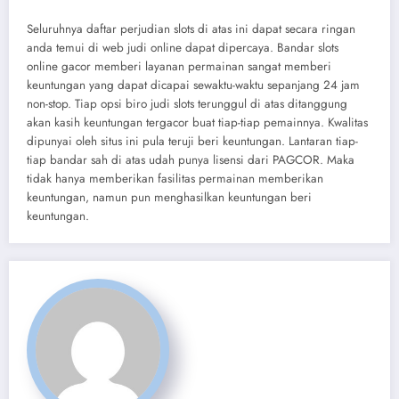
Seluruhnya daftar perjudian slots di atas ini dapat secara ringan
anda temui di web judi online dapat dipercaya. Bandar slots
online gacor memberi layanan permainan sangat memberi
keuntungan yang dapat dicapai sewaktu-waktu sepanjang 24 jam
non-stop. Tiap opsi biro judi slots terunggul di atas ditanggung
akan kasih keuntungan tergacor buat tiap-tiap pemainnya. Kwalitas
dipunyai oleh situs ini pula teruji beri keuntungan. Lantaran tiap-
tiap bandar sah di atas udah punya lisensi dari PAGCOR. Maka
tidak hanya memberikan fasilitas permainan memberikan
keuntungan, namun pun menghasilkan keuntungan beri
keuntungan.