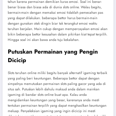
tahun karena permainan demikian kuras emosi. Soal ini benar-
benar biasa dan biasa ada di dunia slots online. Walau begitu,
bermain-main dengan memakai emosi tidaklah pemecahan pas
yang dapat dilakukan. beberapa bettor harus bermain-main
dengan gunakan otak dingin biar tak terangkut emosi waktu
taruhan berjalan. Main cukup dengan mempercayakan emosi akan
bikin beberapa bettor kesusahan dalam pikirkan kiat tepat terpilih.
Hingga soal ini akan bawa anda tuju kekalahan.
Putuskan Permainan yang Pengin
Dicicip
Slots taruhan online miliki begitu banyak alternatif igaming terbaik
yang paling beri keuntungan. Beberapa bettor dapat dengan
simpelnya memutuskan permainan slots paling gacor yang ada di
situs sah. Putuskan lebih dahulu maksud anda dalam mainkan
igaming di bandar slots online buat apa. Kalau anda
mengidamkan keuntungan yang besar, karenanya anda mesti
tentukan permainan terpilih yang dapat menghasilkan keuntungan
meluap. Penyeleksian igaming yang ingin dicicip ini mesti