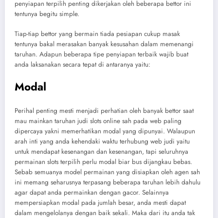
penyiapan terpilih penting dikerjakan oleh beberapa bettor ini
tentunya begitu simple.
Tiap-tiap bettor yang bermain tiada pesiapan cukup masak
tentunya bakal merasakan banyak kesusahan dalam memenangi
taruhan. Adapun beberapa tipe penyiapan terbaik wajib buat
anda laksanakan secara tepat di antaranya yaitu:
Modal
Perihal penting mesti menjadi perhatian oleh banyak bettor saat
mau mainkan taruhan judi slots online sah pada web paling
dipercaya yakni memerhatikan modal yang dipunyai. Walaupun
arah inti yang anda kehendaki waktu terhubung web judi yaitu
untuk mendapat kesenangan dan kesenangan, tapi seluruhnya
permainan slots terpilih perlu modal biar bus dijangkau bebas.
Sebab semuanya model permainan yang disiapkan oleh agen sah
ini memang seharusnya terpasang beberapa taruhan lebih dahulu
agar dapat anda permainkan dengan gacor. Selainnya
mempersiapkan modal pada jumlah besar, anda mesti dapat
dalam mengelolanya dengan baik sekali. Maka dari itu anda tak