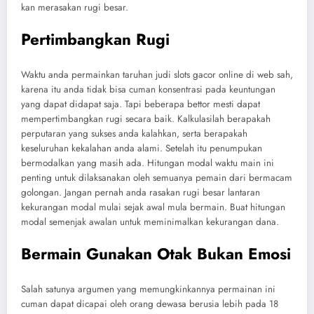
kan merasakan rugi besar.
Pertimbangkan Rugi
Waktu anda permainkan taruhan judi slots gacor online di web sah,
karena itu anda tidak bisa cuman konsentrasi pada keuntungan
yang dapat didapat saja. Tapi beberapa bettor mesti dapat
mempertimbangkan rugi secara baik. Kalkulasilah berapakah
perputaran yang sukses anda kalahkan, serta berapakah
keseluruhan kekalahan anda alami. Setelah itu penumpukan
bermodalkan yang masih ada. Hitungan modal waktu main ini
penting untuk dilaksanakan oleh semuanya pemain dari bermacam
golongan. Jangan pernah anda rasakan rugi besar lantaran
kekurangan modal mulai sejak awal mula bermain. Buat hitungan
modal semenjak awalan untuk meminimalkan kekurangan dana.
Bermain Gunakan Otak Bukan Emosi
Salah satunya argumen yang memungkinkannya permainan ini
cuman dapat dicapai oleh orang dewasa berusia lebih pada 18