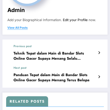
Admin
Add your Biographical Information.
Edit your Profile
now.
View All Posts
Previous post
Tehnik Tepat dalam Main di Bandar Slots
Online Gacor Supaya Menang Selalu
Pangkajene
Next post
Panduan Tepat dalam Main di Bandar Slots
Online Gacor Supaya Menang Terus Belopa
RELATED POSTS