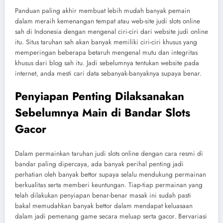
Panduan paling akhir membuat lebih mudah banyak pemain
dalam meraih kemenangan tempat atau web-site judi slots online
sah di Indonesia dengan mengenal ciri-ciri dari website judi online
itu. Situs taruhan sah akan banyak memiliki ciri-ciri khusus yang
memperingan beberapa betaruh mengenal mutu dan integritas
khusus dari blog sah itu. Jadi sebelumnya tentukan website pada
internet, anda mesti cari data sebanyak-banyaknya supaya benar.
Penyiapan Penting Dilaksanakan
Sebelumnya Main di Bandar Slots
Gacor
Dalam permainkan taruhan judi slots online dengan cara resmi di
bandar paling dipercaya, ada banyak perihal penting jadi
perhatian oleh banyak bettor supaya selalu mendukung permainan
berkualitas serta memberi keuntungan. Tiap-tiap permainan yang
telah dilakukan penyiapan benar-benar masak ini sudah pasti
bakal memudahkan banyak bettor dalam mendapat keluasaan
dalam jadi pemenang game secara meluap serta gacor. Bervariasi