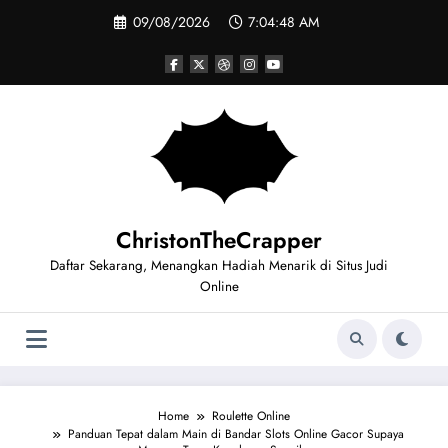
Skip
09/08/2026
7:04:49 AM
to
content
ChristonTheCrapper
Daftar Sekarang, Menangkan Hadiah Menarik di Situs Judi
Online
Home
Roulette Online
Panduan Tepat dalam Main di Bandar Slots Online Gacor Supaya