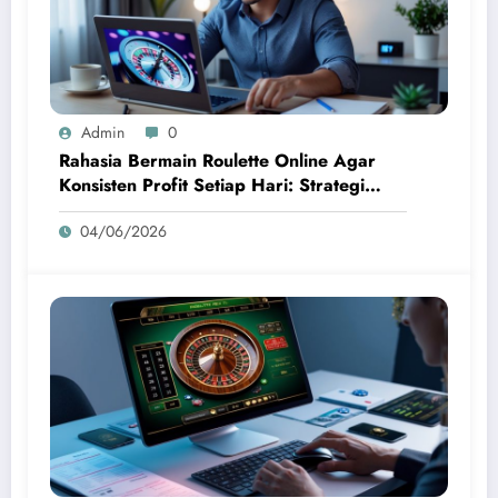
Admin
0
Rahasia Bermain Roulette Online Agar
Konsisten Profit Setiap Hari: Strategi
Sukses untuk Pemain Cerdas
04/06/2026