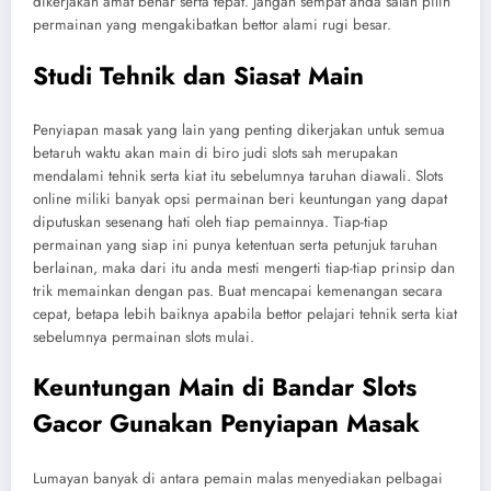
dikerjakan amat benar serta tepat. Jangan sempat anda salah pilih
permainan yang mengakibatkan bettor alami rugi besar.
Studi Tehnik dan Siasat Main
Penyiapan masak yang lain yang penting dikerjakan untuk semua
betaruh waktu akan main di biro judi slots sah merupakan
mendalami tehnik serta kiat itu sebelumnya taruhan diawali. Slots
online miliki banyak opsi permainan beri keuntungan yang dapat
diputuskan sesenang hati oleh tiap pemainnya. Tiap-tiap
permainan yang siap ini punya ketentuan serta petunjuk taruhan
berlainan, maka dari itu anda mesti mengerti tiap-tiap prinsip dan
trik memainkan dengan pas. Buat mencapai kemenangan secara
cepat, betapa lebih baiknya apabila bettor pelajari tehnik serta kiat
sebelumnya permainan slots mulai.
Keuntungan Main di Bandar Slots
Gacor Gunakan Penyiapan Masak
Lumayan banyak di antara pemain malas menyediakan pelbagai