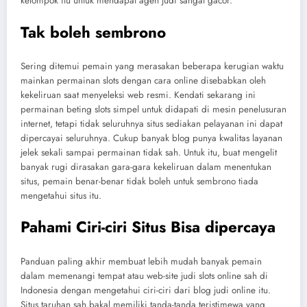
kelompok itu untuk mendapat agen judi sangat gacor.
Tak boleh sembrono
Sering ditemui pemain yang merasakan beberapa kerugian waktu
mainkan permainan slots dengan cara online disebabkan oleh
kekeliruan saat menyeleksi web resmi. Kendati sekarang ini
permainan beting slots simpel untuk didapati di mesin penelusuran
internet, tetapi tidak seluruhnya situs sediakan pelayanan ini dapat
dipercayai seluruhnya. Cukup banyak blog punya kwalitas layanan
jelek sekali sampai permainan tidak sah. Untuk itu, buat mengelit
banyak rugi dirasakan gara-gara kekeliruan dalam menentukan
situs, pemain benar-benar tidak boleh untuk sembrono tiada
mengetahui situs itu.
Pahami Ciri-ciri Situs Bisa dipercaya
Panduan paling akhir membuat lebih mudah banyak pemain
dalam memenangi tempat atau web-site judi slots online sah di
Indonesia dengan mengetahui ciri-ciri dari blog judi online itu.
Situs taruhan sah bakal memiliki tanda-tanda teristimewa yang