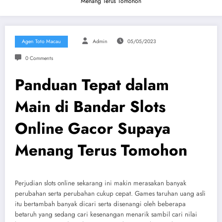
Menang Terus Tomohon
Agen Toto Macau
Admin
05/05/2023
0 Comments
Panduan Tepat dalam
Main di Bandar Slots
Online Gacor Supaya
Menang Terus Tomohon
Perjudian slots online sekarang ini makin merasakan banyak
perubahan serta perubahan cukup cepat. Games taruhan uang asli
itu bertambah banyak dicari serta disenangi oleh beberapa
betaruh yang sedang cari kesenangan menarik sambil cari nilai