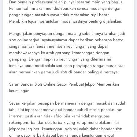
Dan pemain professional telah punyai sasaran main yang bagus.
Pemain sah ini akan mendistribusikan semua modalnya dengan
penghitungan masak supaya tidak merasakan rugi besar.
Membikin tujuan peruntukan modal pastinya penting dijalankan.
Mengerjakan penyiapan dengan matang sebelumnya taruhan judi
slots online terjadi nyata-nyatanya dapat berikan beberapa bettor
sangat banyak faedah memberi keuntungan yang dapat
membawakannya ke arah gerbang kemenangan dengan
gampang. Dengan tiap-tiap keuntungan yang diterima ini,
tentunya anda mesti selalu sediakan penyiapan sangat masak saat
akan permainkan game judi slots di bandar paling dipercaya.
Saran Bandar Slots Online Gacor Pembuat Jekpot Memberikan
keuntungan
Seusai kerjakan pesiapan bermain-main dengan masak dan sudah
tahu kiat tepat saat menyeleksi bandar sah di mesin penelusuran
internet, pasti akan tidak afdol bila kami tidak mengupas
rekompensi bandar slots terbaik yang kerap menciptakan nilai
jekpot paling beri keuntungan. Ada sejumlah daftar bandar slots
online gacor terbaik dapat berikan anda keuntungan jekpot