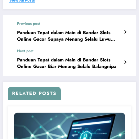
View All Posts
Previous post
Panduan Tepat dalam Main di Bandar Slots
Online Gacor Supaya Menang Selalu Luwu
Timur
Next post
Panduan Tepat dalam Main di Bandar Slots
Online Gacor Biar Menang Selalu Balangnipa
RELATED POSTS