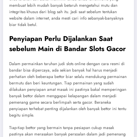
membuat lebih mudah banyak betaruh mengetahui mutu dan
integritas khusus dari blog sah itu. Jadi saat sebelum tentukan
website dalam internet, anda mesti cari info sebanyak-banyaknya
biar tidak betul.
Penyiapan Perlu Dijalankan Saat
sebelum Main di Bandar Slots Gacor
Dalam permainkan taruhan judi slots online dengan cara resmi di
bandar bisa dipercaya, ada sekian banyak hal harus menjadi
perhatian oleh beberapa bettor biar selalu mendukung permainan
bermutu dan beri keuntungan. Tiap permainan yang sudah
dilakukan penyiapan amat masak ini pastinya bakal memperingan
banyak bettor dalam menggapai kelapangan dalam menjadi
pemenang game secara berlimpah serta gacor. Beraneka
penyiapan terhebat penting dijalankan oleh banyak bettor ini tentu
begitu simple.
Tiap-tiap bettor yang bermain tanpa pesiapan cukup masak
pastinya akan merasakan banyak persoalan dalam jadi pemenang