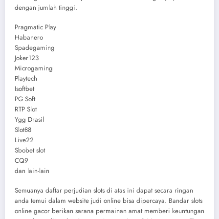
dengan jumlah tinggi.
Pragmatic Play
Habanero
Spadegaming
Joker123
Microgaming
Playtech
Isoftbet
PG Soft
RTP Slot
Ygg Drasil
Slot88
Live22
Sbobet slot
CQ9
dan lain-lain
Semuanya daftar perjudian slots di atas ini dapat secara ringan
anda temui dalam website judi online bisa dipercaya. Bandar slots
online gacor berikan sarana permainan amat memberi keuntungan