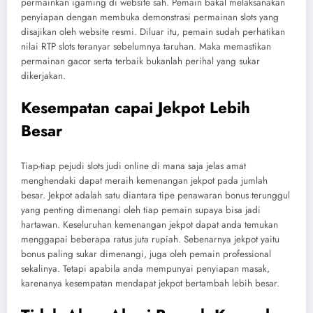
permainkan igaming di website sah. Pemain bakal melaksanakan
penyiapan dengan membuka demonstrasi permainan slots yang
disajikan oleh website resmi. Diluar itu, pemain sudah perhatikan
nilai RTP slots teranyar sebelumnya taruhan. Maka memastikan
permainan gacor serta terbaik bukanlah perihal yang sukar
dikerjakan.
Kesempatan capai Jekpot Lebih
Besar
Tiap-tiap pejudi slots judi online di mana saja jelas amat
menghendaki dapat meraih kemenangan jekpot pada jumlah
besar. Jekpot adalah satu diantara tipe penawaran bonus terunggul
yang penting dimenangi oleh tiap pemain supaya bisa jadi
hartawan. Keseluruhan kemenangan jekpot dapat anda temukan
menggapai beberapa ratus juta rupiah. Sebenarnya jekpot yaitu
bonus paling sukar dimenangi, juga oleh pemain professional
sekalinya. Tetapi apabila anda mempunyai penyiapan masak,
karenanya kesempatan mendapat jekpot bertambah lebih besar.