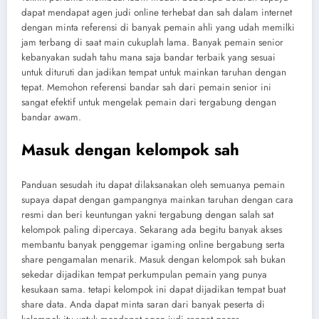
dapat mendapat agen judi online terhebat dan sah dalam internet
dengan minta referensi di banyak pemain ahli yang udah memilki
jam terbang di saat main cukuplah lama. Banyak pemain senior
kebanyakan sudah tahu mana saja bandar terbaik yang sesuai
untuk dituruti dan jadikan tempat untuk mainkan taruhan dengan
tepat. Memohon referensi bandar sah dari pemain senior ini
sangat efektif untuk mengelak pemain dari tergabung dengan
bandar awam.
Masuk dengan kelompok sah
Panduan sesudah itu dapat dilaksanakan oleh semuanya pemain
supaya dapat dengan gampangnya mainkan taruhan dengan cara
resmi dan beri keuntungan yakni tergabung dengan salah sat
kelompok paling dipercaya. Sekarang ada begitu banyak akses
membantu banyak penggemar igaming online bergabung serta
share pengamalan menarik. Masuk dengan kelompok sah bukan
sekedar dijadikan tempat perkumpulan pemain yang punya
kesukaan sama. tetapi kelompok ini dapat dijadikan tempat buat
share data. Anda dapat minta saran dari banyak peserta di