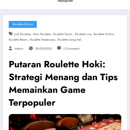
Terpopuler
Roulette Online
,
,
,
,
,
Judi Roulette
Main Roulette
Roulette Gacor
Roulette Live
Roulette Online
,
,
Roulette Resmi
Roulette Terpercaya
Roulette Uang Asli
Admin
30/09/2025
0 Comments
Putaran Roulette Hoki:
Strategi Menang dan Tips
Memainkan Game
Terpopuler