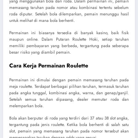
yang menggunakan bola dan roda. Dalam permainan ini, pemain
memasang taruhan pada nomor atau kombinasi tertentu sebelum
roda diputar. Setelah bola dilemparkan, pemain menunggu hasil
untuk melihat di mana bola berhenti.
Permainan ini biasanya tersedia di banyak kasino, baik fisik
maupun online. Dalam Putaran Roulette Hoki, setiap taruhan
memiliki pembayaran yang berbeda, tergantung pada seberapa
besar risiko yang diambil pemain.
Cara Kerja Permainan Roulette
Permainan ini dimulai dengan pemain memasang taruhan pada
meja roulette. Terdapat berbagai pilihan taruhan, termasuk taruhan
pada angka tunggal, kombinasi angka, warna, dan genap/ganjil.
Setelah semua taruhan dipasang, dealer memutar roda dan
melemparkan bola.
Bola akan berputar di roda yang terdiri dari 37 atau 38 slot angka,
tergantung pada jenis roulette. Ketika bola berhenti di salah satu
slot, pemain yang memasang taruhan pada nomor tersebut akan
memenangkan taruhan dengan odds yang sesuai.