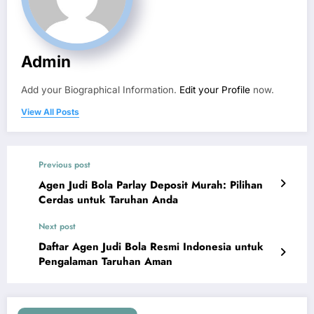
Admin
Add your Biographical Information.
Edit your Profile
now.
View All Posts
Previous post
Agen Judi Bola Parlay Deposit Murah: Pilihan
Cerdas untuk Taruhan Anda
Next post
Daftar Agen Judi Bola Resmi Indonesia untuk
Pengalaman Taruhan Aman