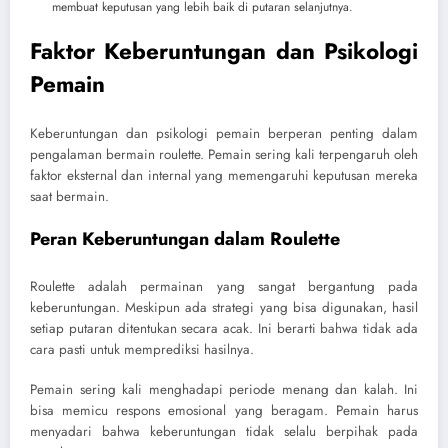
membuat keputusan yang lebih baik di putaran selanjutnya.
Faktor Keberuntungan dan Psikologi
Pemain
Keberuntungan dan psikologi pemain berperan penting dalam
pengalaman bermain roulette. Pemain sering kali terpengaruh oleh
faktor eksternal dan internal yang memengaruhi keputusan mereka
saat bermain.
Peran Keberuntungan dalam Roulette
Roulette adalah permainan yang sangat bergantung pada
keberuntungan. Meskipun ada strategi yang bisa digunakan, hasil
setiap putaran ditentukan secara acak. Ini berarti bahwa tidak ada
cara pasti untuk memprediksi hasilnya.
Pemain sering kali menghadapi periode menang dan kalah. Ini
bisa memicu respons emosional yang beragam. Pemain harus
menyadari bahwa keberuntungan tidak selalu berpihak pada