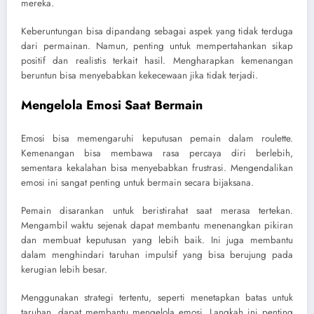
mereka.
Keberuntungan bisa dipandang sebagai aspek yang tidak terduga
dari permainan. Namun, penting untuk mempertahankan sikap
positif dan realistis terkait hasil. Mengharapkan kemenangan
beruntun bisa menyebabkan kekecewaan jika tidak terjadi.
Mengelola Emosi Saat Bermain
Emosi bisa memengaruhi keputusan pemain dalam roulette.
Kemenangan bisa membawa rasa percaya diri berlebih,
sementara kekalahan bisa menyebabkan frustrasi. Mengendalikan
emosi ini sangat penting untuk bermain secara bijaksana.
Pemain disarankan untuk beristirahat saat merasa tertekan.
Mengambil waktu sejenak dapat membantu menenangkan pikiran
dan membuat keputusan yang lebih baik. Ini juga membantu
dalam menghindari taruhan impulsif yang bisa berujung pada
kerugian lebih besar.
Menggunakan strategi tertentu, seperti menetapkan batas untuk
taruhan, dapat membantu mengelola emosi. Langkah ini penting