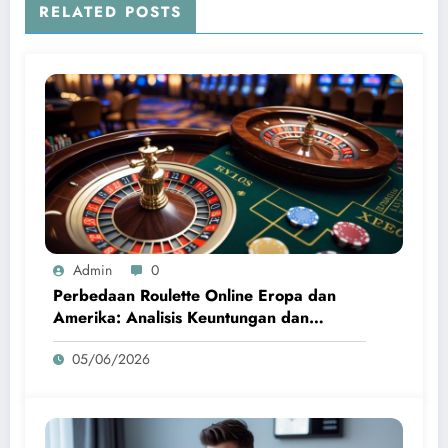
RELATED POSTS
Admin
0
Perbedaan Roulette Online Eropa dan
Amerika: Analisis Keuntungan dan
Kerugian
05/06/2026