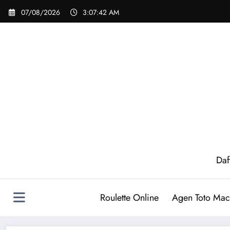
Skip
07/08/2026
3:07:45 AM
to
content
Daf
Roulette Online
Agen Toto Ma