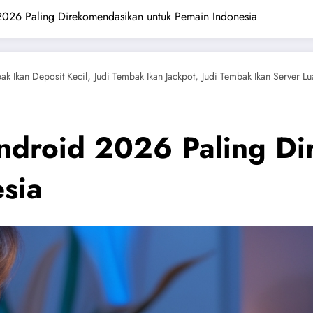
2026 Paling Direkomendasikan untuk Pemain Indonesia
,
,
ak Ikan Deposit Kecil
Judi Tembak Ikan Jackpot
Judi Tembak Ikan Server L
Android 2026 Paling D
sia