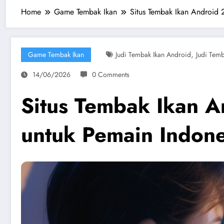
Home
Game Tembak Ikan
Situs Tembak Ikan Android 
,
Game Tembak Ikan
Judi Tembak Ikan Android
Judi Temb
14/06/2026
0 Comments
Situs Tembak Ikan 
untuk Pemain Indone