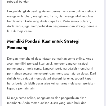
sebagai bandar.
Langkah-langkah penting dalam permainan ceme online meliputi
mengatur taruhan, menghitung kartu, dan mengambil keputusan
berdasarkan kartu yang Anda dapatkan. Pada setiap putaran,
Anda harus juga memperhatikan pergerakan dan strategi pemain
lain di meja ceme.
Memiliki Pondasi Kuat untuk Strategi
Pemenang
Dengan memahami dasar-dasar permainan ceme online, Anda
akan memiliki pondasi kuat untuk mengembangkan strategi
pemenang di meja ceme. Langkah pertama adalah memahami
permainan secara menyeluruh dan menguasai aturan dasar. Dari
sinilah Anda dapat mempelajari strategi tertentu, seperti kapan
harus bertaruh lebih besar atau ketika harus melakukan gertakan
kepada pemain lain.
Di meja ceme online, pengalaman dan pengetahuan akan
membantu Anda membuat keputusan yang lebih baik dan