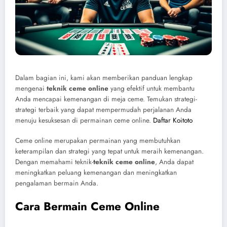
Dalam bagian ini, kami akan memberikan panduan lengkap
mengenai
teknik ceme online
yang efektif untuk membantu
Anda mencapai kemenangan di meja ceme. Temukan strategi-
strategi terbaik yang dapat mempermudah perjalanan Anda
menuju kesuksesan di permainan ceme online.
Daftar Koitoto
Ceme online merupakan permainan yang membutuhkan
keterampilan dan strategi yang tepat untuk meraih kemenangan.
Dengan memahami teknik-
teknik ceme online
, Anda dapat
meningkatkan peluang kemenangan dan meningkatkan
pengalaman bermain Anda.
Cara Bermain Ceme Online