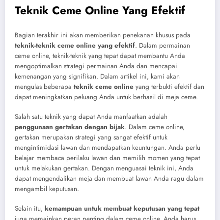
Teknik Ceme Online Yang Efektif
Bagian terakhir ini akan memberikan penekanan khusus pada
teknik-teknik ceme online yang efektif
. Dalam permainan
ceme online, teknik-teknik yang tepat dapat membantu Anda
mengoptimalkan strategi permainan Anda dan mencapai
kemenangan yang signifikan. Dalam artikel ini, kami akan
mengulas beberapa
teknik ceme online
yang terbukti efektif dan
dapat meningkatkan peluang Anda untuk berhasil di meja ceme.
Salah satu teknik yang dapat Anda manfaatkan adalah
penggunaan gertakan dengan bijak
. Dalam ceme online,
gertakan merupakan strategi yang sangat efektif untuk
mengintimidasi lawan dan mendapatkan keuntungan. Anda perlu
belajar membaca perilaku lawan dan memilih momen yang tepat
untuk melakukan gertakan. Dengan menguasai teknik ini, Anda
dapat mengendalikan meja dan membuat lawan Anda ragu dalam
mengambil keputusan.
Selain itu,
kemampuan untuk membuat keputusan yang tepat
juga memainkan peran penting dalam ceme online. Anda harus