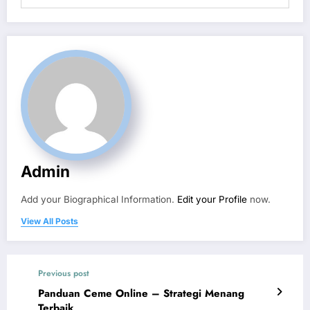
Admin
Add your Biographical Information.
Edit your Profile
now.
View All Posts
Previous post
Panduan Ceme Online – Strategi Menang
Terbaik