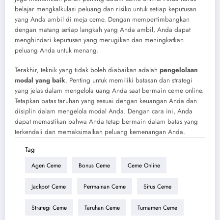
belajar mengkalkulasi peluang dan risiko untuk setiap keputusan
yang Anda ambil di meja ceme. Dengan mempertimbangkan
dengan matang setiap langkah yang Anda ambil, Anda dapat
menghindari keputusan yang merugikan dan meningkatkan
peluang Anda untuk menang.
Terakhir, teknik yang tidak boleh diabaikan adalah
pengelolaan
modal yang baik
. Penting untuk memiliki batasan dan strategi
yang jelas dalam mengelola uang Anda saat bermain ceme online.
Tetapkan batas taruhan yang sesuai dengan keuangan Anda dan
disiplin dalam mengelola modal Anda. Dengan cara ini, Anda
dapat memastikan bahwa Anda tetap bermain dalam batas yang
terkendali dan memaksimalkan peluang kemenangan Anda.
Tag
Agen Ceme
Bonus Ceme
Ceme Online
Jackpot Ceme
Permainan Ceme
Situs Ceme
Strategi Ceme
Taruhan Ceme
Turnamen Ceme