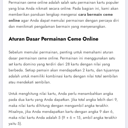
Permainan ceme online adalah salah satu permainan kartu populer
yang bisa Anda nikmati secara online. Pada bagian ini, kami akan
memberikan panduan lengkap mengenai
cara bermain ceme
online
agar Anda dapat memulai permainan dengan percaya diri
dan menikmati pengalaman bermain yang menyenangkan.
Aturan Dasar Permainan Ceme Online
Sebelum memulai permainan, penting untuk memahami aturan
dasar permainan ceme online. Permainan ini menggunakan satu
set kartu domino yang terdiri dari 28 kartu dengan nilai yang
berbeda. Setiap pemain akan mendapatkan 2 kartu, dan tujuannya
adalah untuk memiliki kombinasi kartu dengan nilai total sembilan
atau mendekati sembilan.
Untuk menghitung nilai kartu, Anda perlu menambahkan angka
pada dua kartu yang Anda dapatkan. Jika total angka lebih dari 9,
maka nilai kartu dihitung dengan mengambil angka terakhir.
Misalnya, jika Anda mendapatkan kartu dengan angka 9 dan 6,
maka nilai kartu Anda adalah 5 (9 + 6 = 15, ambil angka terakhir
yaitu 5).