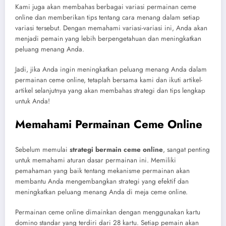
Kami juga akan membahas berbagai variasi permainan ceme
online dan memberikan tips tentang cara menang dalam setiap
variasi tersebut. Dengan memahami variasi-variasi ini, Anda akan
menjadi pemain yang lebih berpengetahuan dan meningkatkan
peluang menang Anda.
Jadi, jika Anda ingin meningkatkan peluang menang Anda dalam
permainan ceme online, tetaplah bersama kami dan ikuti artikel-
artikel selanjutnya yang akan membahas strategi dan tips lengkap
untuk Anda!
Memahami Permainan Ceme Online
Sebelum memulai
strategi bermain ceme online
, sangat penting
untuk memahami aturan dasar permainan ini. Memiliki
pemahaman yang baik tentang mekanisme permainan akan
membantu Anda mengembangkan strategi yang efektif dan
meningkatkan peluang menang Anda di meja ceme online.
Permainan ceme online dimainkan dengan menggunakan kartu
domino standar yang terdiri dari 28 kartu. Setiap pemain akan