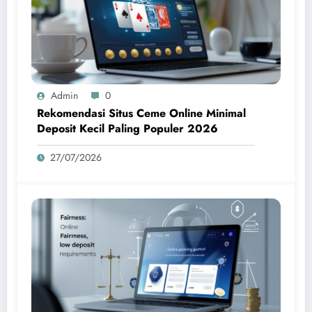
Admin
0
Rekomendasi Situs Ceme Online Minimal
Deposit Kecil Paling Populer 2026
27/07/2026