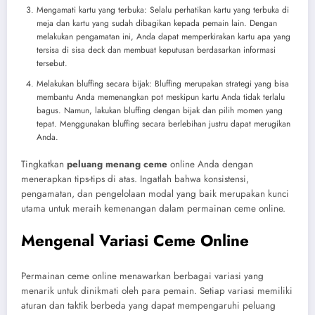
Mengamati kartu yang terbuka: Selalu perhatikan kartu yang terbuka di
meja dan kartu yang sudah dibagikan kepada pemain lain. Dengan
melakukan pengamatan ini, Anda dapat memperkirakan kartu apa yang
tersisa di sisa deck dan membuat keputusan berdasarkan informasi
tersebut.
Melakukan bluffing secara bijak: Bluffing merupakan strategi yang bisa
membantu Anda memenangkan pot meskipun kartu Anda tidak terlalu
bagus. Namun, lakukan bluffing dengan bijak dan pilih momen yang
tepat. Menggunakan bluffing secara berlebihan justru dapat merugikan
Anda.
Tingkatkan
peluang menang ceme
online Anda dengan
menerapkan tips-tips di atas. Ingatlah bahwa konsistensi,
pengamatan, dan pengelolaan modal yang baik merupakan kunci
utama untuk meraih kemenangan dalam permainan ceme online.
Mengenal Variasi Ceme Online
Permainan ceme online menawarkan berbagai variasi yang
menarik untuk dinikmati oleh para pemain. Setiap variasi memiliki
aturan dan taktik berbeda yang dapat mempengaruhi peluang