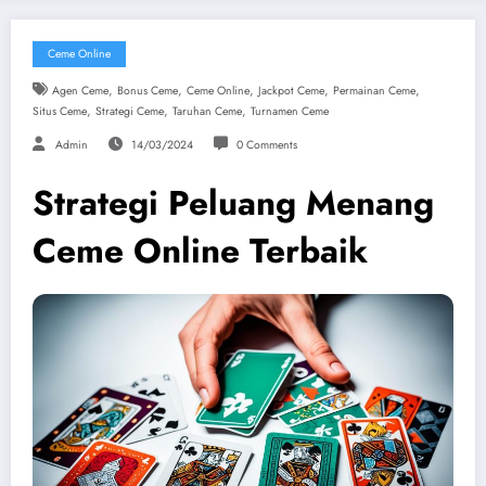
Ceme Online
,
,
,
,
,
Agen Ceme
Bonus Ceme
Ceme Online
Jackpot Ceme
Permainan Ceme
,
,
,
Situs Ceme
Strategi Ceme
Taruhan Ceme
Turnamen Ceme
Admin
14/03/2024
0 Comments
Strategi Peluang Menang
Ceme Online Terbaik