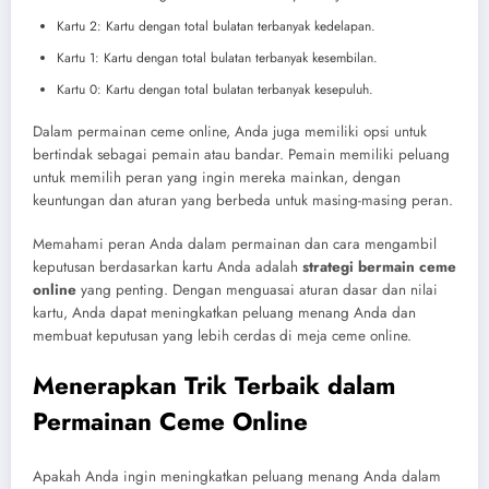
Kartu 2: Kartu dengan total bulatan terbanyak kedelapan.
Kartu 1: Kartu dengan total bulatan terbanyak kesembilan.
Kartu 0: Kartu dengan total bulatan terbanyak kesepuluh.
Dalam permainan ceme online, Anda juga memiliki opsi untuk
bertindak sebagai pemain atau bandar. Pemain memiliki peluang
untuk memilih peran yang ingin mereka mainkan, dengan
keuntungan dan aturan yang berbeda untuk masing-masing peran.
Memahami peran Anda dalam permainan dan cara mengambil
keputusan berdasarkan kartu Anda adalah
strategi bermain ceme
online
yang penting. Dengan menguasai aturan dasar dan nilai
kartu, Anda dapat meningkatkan peluang menang Anda dan
membuat keputusan yang lebih cerdas di meja ceme online.
Menerapkan Trik Terbaik dalam
Permainan Ceme Online
Apakah Anda ingin meningkatkan peluang menang Anda dalam