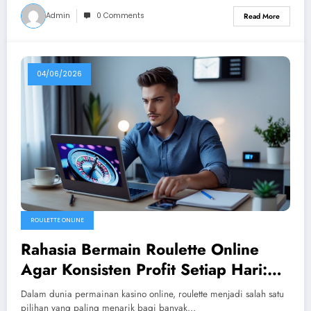
Admin
0 Comments
Read More
04/06/2026
ROULETTE ONLINE
Rahasia Bermain Roulette Online
Agar Konsisten Profit Setiap Hari:
Strategi Sukses untuk Pemain
Dalam dunia permainan kasino online, roulette menjadi salah satu
Cerdas
pilihan yang paling menarik bagi banyak…