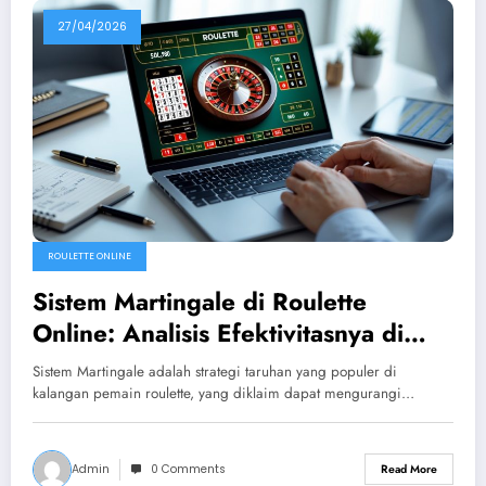
27/04/2026
ROULETTE ONLINE
Sistem Martingale di Roulette
Online: Analisis Efektivitasnya di
2026
Sistem Martingale adalah strategi taruhan yang populer di
kalangan pemain roulette, yang diklaim dapat mengurangi…
Admin
0 Comments
Read More