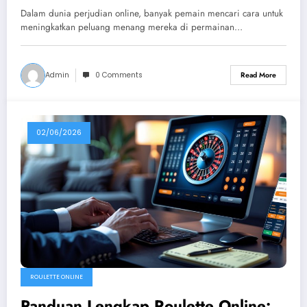
Menang dalam Permainan Kasino
Dalam dunia perjudian online, banyak pemain mencari cara untuk
meningkatkan peluang menang mereka di permainan…
Admin
0 Comments
Read More
02/06/2026
ROULETTE ONLINE
Panduan Lengkap Roulette Online: