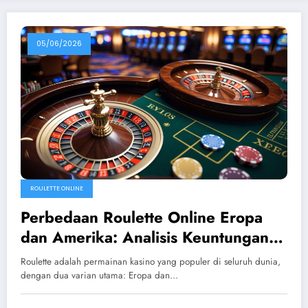
05/06/2026
ROULETTE ONLINE
Perbedaan Roulette Online Eropa
dan Amerika: Analisis Keuntungan
dan Kerugian
Roulette adalah permainan kasino yang populer di seluruh dunia,
dengan dua varian utama: Eropa dan…