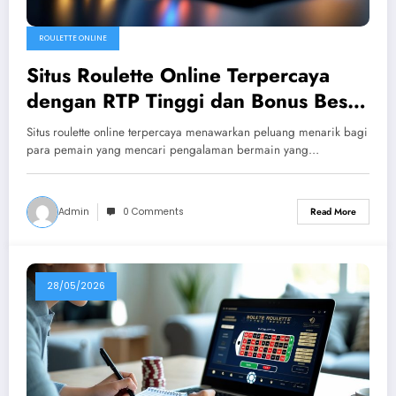
ROULETTE ONLINE
Situs Roulette Online Terpercaya
dengan RTP Tinggi dan Bonus Besar
untuk Menang Lebih Banyak
Situs roulette online terpercaya menawarkan peluang menarik bagi
para pemain yang mencari pengalaman bermain yang…
Admin
0 Comments
Read More
28/05/2026