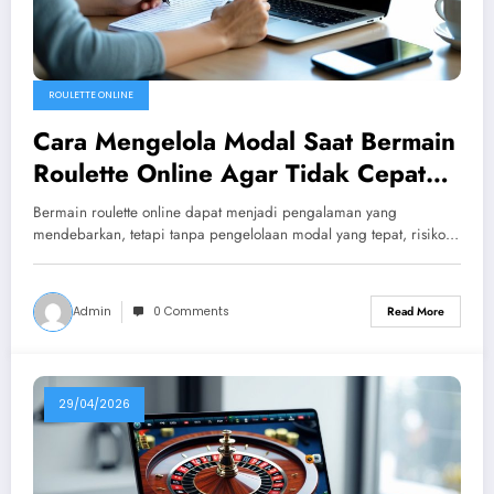
ROULETTE ONLINE
Cara Mengelola Modal Saat Bermain
Roulette Online Agar Tidak Cepat
Bangkrut: Strategi Terbaik untuk
Bermain roulette online dapat menjadi pengalaman yang
Sukses
mendebarkan, tetapi tanpa pengelolaan modal yang tepat, risiko…
Admin
0 Comments
Read More
29/04/2026