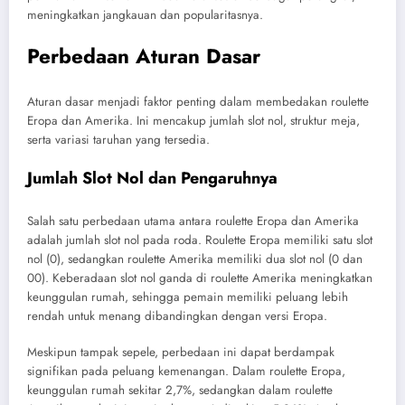
meningkatkan jangkauan dan popularitasnya.
Perbedaan Aturan Dasar
Aturan dasar menjadi faktor penting dalam membedakan roulette
Eropa dan Amerika. Ini mencakup jumlah slot nol, struktur meja,
serta variasi taruhan yang tersedia.
Jumlah Slot Nol dan Pengaruhnya
Salah satu perbedaan utama antara roulette Eropa dan Amerika
adalah jumlah slot nol pada roda. Roulette Eropa memiliki satu slot
nol (0), sedangkan roulette Amerika memiliki dua slot nol (0 dan
00). Keberadaan slot nol ganda di roulette Amerika meningkatkan
keunggulan rumah, sehingga pemain memiliki peluang lebih
rendah untuk menang dibandingkan dengan versi Eropa.
Meskipun tampak sepele, perbedaan ini dapat berdampak
signifikan pada peluang kemenangan. Dalam roulette Eropa,
keunggulan rumah sekitar 2,7%, sedangkan dalam roulette