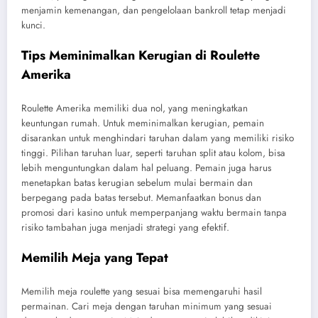
menjamin kemenangan, dan pengelolaan bankroll tetap menjadi
kunci.
Tips Meminimalkan Kerugian di Roulette
Amerika
Roulette Amerika memiliki dua nol, yang meningkatkan
keuntungan rumah. Untuk meminimalkan kerugian, pemain
disarankan untuk menghindari taruhan dalam yang memiliki risiko
tinggi. Pilihan taruhan luar, seperti taruhan split atau kolom, bisa
lebih menguntungkan dalam hal peluang. Pemain juga harus
menetapkan batas kerugian sebelum mulai bermain dan
berpegang pada batas tersebut. Memanfaatkan bonus dan
promosi dari kasino untuk memperpanjang waktu bermain tanpa
risiko tambahan juga menjadi strategi yang efektif.
Memilih Meja yang Tepat
Memilih meja roulette yang sesuai bisa memengaruhi hasil
permainan. Cari meja dengan taruhan minimum yang sesuai