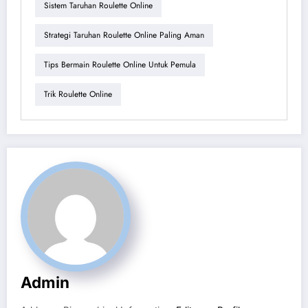
Sistem Taruhan Roulette Online
Strategi Taruhan Roulette Online Paling Aman
Tips Bermain Roulette Online Untuk Pemula
Trik Roulette Online
Admin