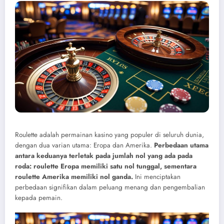
Roulette adalah permainan kasino yang populer di seluruh dunia,
dengan dua varian utama: Eropa dan Amerika.
Perbedaan utama
antara keduanya terletak pada jumlah nol yang ada pada
roda: roulette Eropa memiliki satu nol tunggal, sementara
roulette Amerika memiliki nol ganda.
Ini menciptakan
perbedaan signifikan dalam peluang menang dan pengembalian
kepada pemain.