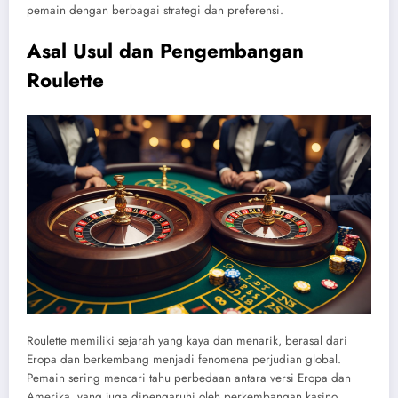
pemain dengan berbagai strategi dan preferensi.
Asal Usul dan Pengembangan
Roulette
Roulette memiliki sejarah yang kaya dan menarik, berasal dari
Eropa dan berkembang menjadi fenomena perjudian global.
Pemain sering mencari tahu perbedaan antara versi Eropa dan
Amerika, yang juga dipengaruhi oleh perkembangan kasino