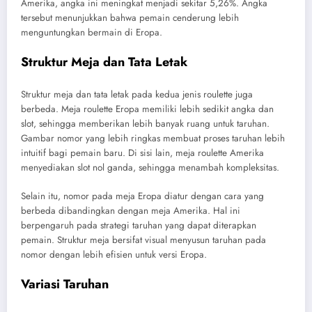
Amerika, angka ini meningkat menjadi sekitar 5,26%. Angka
tersebut menunjukkan bahwa pemain cenderung lebih
menguntungkan bermain di Eropa.
Struktur Meja dan Tata Letak
Struktur meja dan tata letak pada kedua jenis roulette juga
berbeda. Meja roulette Eropa memiliki lebih sedikit angka dan
slot, sehingga memberikan lebih banyak ruang untuk taruhan.
Gambar nomor yang lebih ringkas membuat proses taruhan lebih
intuitif bagi pemain baru. Di sisi lain, meja roulette Amerika
menyediakan slot nol ganda, sehingga menambah kompleksitas.
Selain itu, nomor pada meja Eropa diatur dengan cara yang
berbeda dibandingkan dengan meja Amerika. Hal ini
berpengaruh pada strategi taruhan yang dapat diterapkan
pemain. Struktur meja bersifat visual menyusun taruhan pada
nomor dengan lebih efisien untuk versi Eropa.
Variasi Taruhan