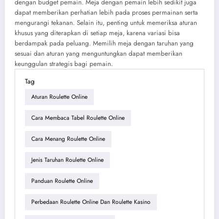
dengan budget pemain. Meja dengan pemain lebih sedikit juga
dapat memberikan perhatian lebih pada proses permainan serta
mengurangi tekanan. Selain itu, penting untuk memeriksa aturan
khusus yang diterapkan di setiap meja, karena variasi bisa
berdampak pada peluang. Memilih meja dengan taruhan yang
sesuai dan aturan yang menguntungkan dapat memberikan
keunggulan strategis bagi pemain.
Tag
Aturan Roulette Online
Cara Membaca Tabel Roulette Online
Cara Menang Roulette Online
Jenis Taruhan Roulette Online
Panduan Roulette Online
Perbedaan Roulette Online Dan Roulette Kasino