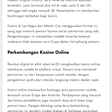
melalui imigran Prancis. Versi Amerika memiliki keunikan
tersendiri, yaitu termasuk dua nol di roda, yaitu 0 dan 00,
sehingga total angka menjadi 38. Penambahan ini memberikan
keuntungan tambahan bagi kasino.
Kasino di Las Vegas dan Atlantic City menggunakan format ini,
yang juga menarik pemain karena varian permainan yang ada.
Pengembangan ini menjadikan roulette Amerika terkenal,
meskipun tidak sesukses versi Eropa dalam hal peluang pemain.
Perkembangan Kasino Online
Revolusi digital di akhir abad ke-20 menghasilkan kasino online,
membawa roulette ke platform virtual. Pemain bisa menikmati
permainan ini dari kenyamanan rumah mereka, dengan
pengalaman grafis dan interaksi langsung melalui dealer nyata.
Kasino online menawarkan berbagai jenis permainan roulette,
termasuk variasi Eropa dan Amerika. Pembayaran yang menarik
dan bonus pendaftaran juga menjadi daya tarik besar bagi
pemain baru. Dengan teknologi yang terus berkembang,
permainan ini semakin mudah diakses di berbagai perangkat,