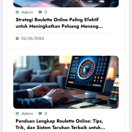
Admin
0
Strategi Roulette Online Paling Efektif
untuk Meningkatkan Peluang Menang
dalam Permainan Kasino
03/06/2026
Admin
0
Panduan Lengkap Roulette Online: Tips,
Trik, dan Sistem Taruhan Terbaik untuk