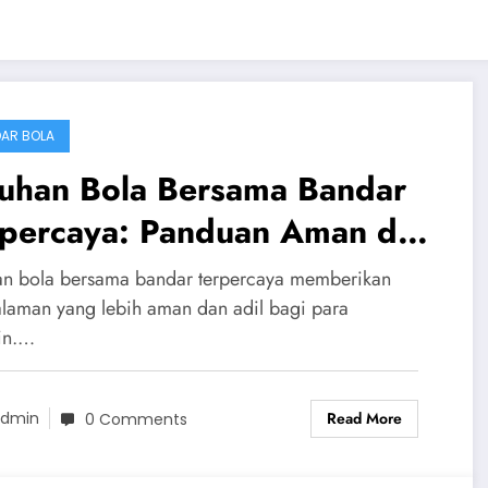
AR BOLA
ruhan Bola Bersama Bandar
rpercaya: Panduan Aman dan
rpercaya untuk Pemain
an bola bersama bandar terpercaya memberikan
donesia
laman yang lebih aman dan adil bagi para
in.…
Read More
dmin
0 Comments