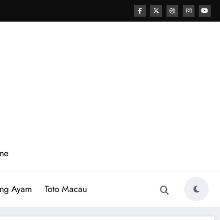
ine
ng Ayam
Toto Macau