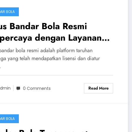
AR BOLA
us Bandar Bola Resmi
rpercaya dengan Layanan
rbaik dan Keamanan Optimal
 bandar bola resmi adalah platform taruhan
aga yang telah mendapatkan lisensi dan diatur
…
Read More
dmin
0 Comments
AR BOLA