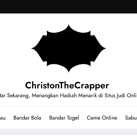
ChristonTheCrapper
tar Sekarang, Menangkan Hadiah Menarik di Situs Judi Onl
cau
Bandar Bola
Bandar Togel
Ceme Online
Sabu