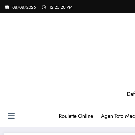
Skip
08/08/2026
12:25:21 PM
to
content
Daf
Roulette Online
Agen Toto Ma