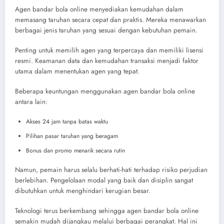
Agen bandar bola online menyediakan kemudahan dalam
memasang taruhan secara cepat dan praktis. Mereka menawarkan
berbagai jenis taruhan yang sesuai dengan kebutuhan pemain.
Penting untuk memilih agen yang terpercaya dan memiliki lisensi
resmi. Keamanan data dan kemudahan transaksi menjadi faktor
utama dalam menentukan agen yang tepat.
Beberapa keuntungan menggunakan agen bandar bola online
antara lain:
Akses 24 jam tanpa batas waktu
Pilihan pasar taruhan yang beragam
Bonus dan promo menarik secara rutin
Namun, pemain harus selalu berhati-hati terhadap risiko perjudian
berlebihan. Pengelolaan modal yang baik dan disiplin sangat
dibutuhkan untuk menghindari kerugian besar.
Teknologi terus berkembang sehingga agen bandar bola online
semakin mudah dijangkau melalui berbagai perangkat. Hal ini