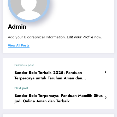
Admin
Add your Biographical Information.
Edit your Profile
now.
View All Posts
Previous post
Bandar Bola Terbaik 2025: Panduan
Terpercaya untuk Taruhan Aman dan
Menguntungkan
Next post
Bandar Bola Terpercaya: Panduan Memilih Situs
Judi Online Aman dan Terbaik