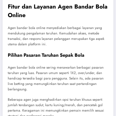
Fitur dan Layanan Agen Bandar Bola
Online
Agen bandar bola online menyediakan berbagai layanan yang
mendukung pengalaman taruhan. Kemudahan akses, metode
transaksi, dan respons layanan pelanggan merupakan tiga aspek
utama dalam platform ini.
Pilihan Pasaran Taruhan Sepak Bola
Agen bandar bola online sering menawarkan berbagai pasaran
taruhan yang luas. Pasaran umum seperti 1X2, over/under, dan
handicap tersedia bagi para pengguna. Selain itu, ada pasaran
live betting yang memungkinkan taruhan saat pertandingan
berlangsung.
Beberapa agen juga menghadirkan opsi taruhan khusus seperti
jumlah tendangan sudut, kartu kuning/merah, dan pencetak gol
pertama. Keragaman ini memungkinkan pemain memilih sesuai
strategi dan preferensi mereka.