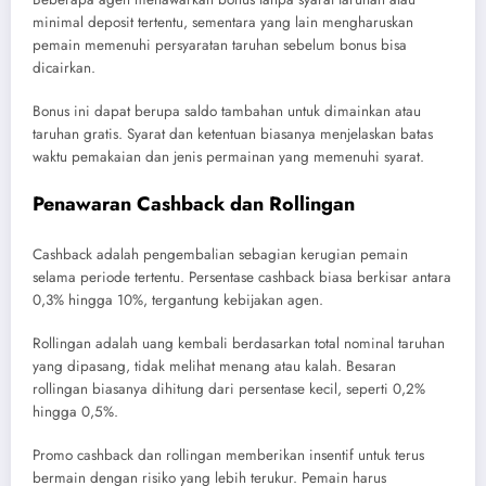
minimal deposit tertentu, sementara yang lain mengharuskan
pemain memenuhi persyaratan taruhan sebelum bonus bisa
dicairkan.
Bonus ini dapat berupa saldo tambahan untuk dimainkan atau
taruhan gratis. Syarat dan ketentuan biasanya menjelaskan batas
waktu pemakaian dan jenis permainan yang memenuhi syarat.
Penawaran Cashback dan Rollingan
Cashback adalah pengembalian sebagian kerugian pemain
selama periode tertentu. Persentase cashback biasa berkisar antara
0,3% hingga 10%, tergantung kebijakan agen.
Rollingan adalah uang kembali berdasarkan total nominal taruhan
yang dipasang, tidak melihat menang atau kalah. Besaran
rollingan biasanya dihitung dari persentase kecil, seperti 0,2%
hingga 0,5%.
Promo cashback dan rollingan memberikan insentif untuk terus
bermain dengan risiko yang lebih terukur. Pemain harus