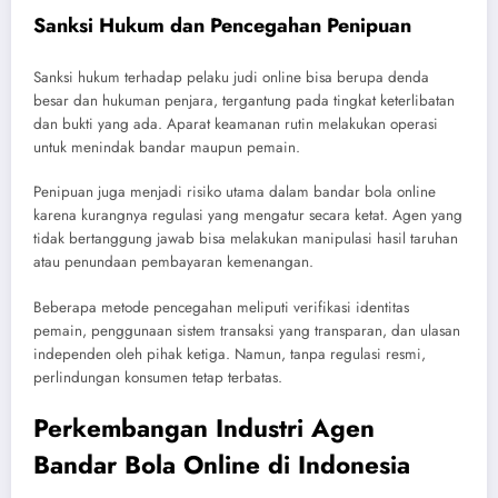
Sanksi Hukum dan Pencegahan Penipuan
Sanksi hukum terhadap pelaku judi online bisa berupa denda
besar dan hukuman penjara, tergantung pada tingkat keterlibatan
dan bukti yang ada. Aparat keamanan rutin melakukan operasi
untuk menindak bandar maupun pemain.
Penipuan juga menjadi risiko utama dalam bandar bola online
karena kurangnya regulasi yang mengatur secara ketat. Agen yang
tidak bertanggung jawab bisa melakukan manipulasi hasil taruhan
atau penundaan pembayaran kemenangan.
Beberapa metode pencegahan meliputi verifikasi identitas
pemain, penggunaan sistem transaksi yang transparan, dan ulasan
independen oleh pihak ketiga. Namun, tanpa regulasi resmi,
perlindungan konsumen tetap terbatas.
Perkembangan Industri Agen
Bandar Bola Online di Indonesia