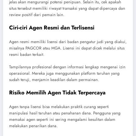
jelas akan mengurangi potensi penipuan. Selain itu, cek apakah
situs tersebut memiliki riwayat transaksi yang dapat dipercaya dan
review positif dari pemain lain.
Ciri-ciri Agen Resmi dan Terlisensi
Agen resmi memiliki lisensi dari badan pengatur judi yang diakui,
misalnya PAGCOR atau MGA. Lisensi ini dapat dicek melalui situs
resmi badan terkait.
Tampilannya profesional dengan informasi lengkap mengenai izin
operasional. Mereka juga menggunakan platform taruhan yang
sudah teruji, menjamin keadilan dalam permainan.
Risiko Memilih Agen Tidak Terpercaya
Agen tanpa lisensi bisa melakukan praktik curang seperti
manipulasi hasil taruhan atau penahanan dana. Pengguna yang
memakai agen seperti ini sering mengalami kesulitan dalam
melakukan penarikan dana.