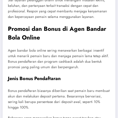
Staf layanan pelanggan dilatih untuk menangani masalah teknis,
keluhan, dan pertanyaan terkait transaksi dengan cepat dan
profesional. Respon yang cepat membantu menjaga kenyamanan
dan kepercayaan pemain selama menggunakan layanan.
Promosi dan Bonus di Agen Bandar
Bola Online
Agen bandar bola online sering menawarkan berbagai insentif
untuk menarik pemain baru dan menjaga pemain lama tetap aktif.
Bonus pendaftaran dan program cashback adalah dua bentuk
promosi yang paling umum dan berpengaruh.
Jenis Bonus Pendaftaran
Bonus pendaftaran biasanya diberikan saat pemain baru membuat
akun dan melakukan deposit pertama. Besarannya bervariasi,
sering kali berupa persentase dari deposit awal, seperti 10%
hingga 100%.
Beberapa agen menawarkan bonus tanpa syarat taruhan atau