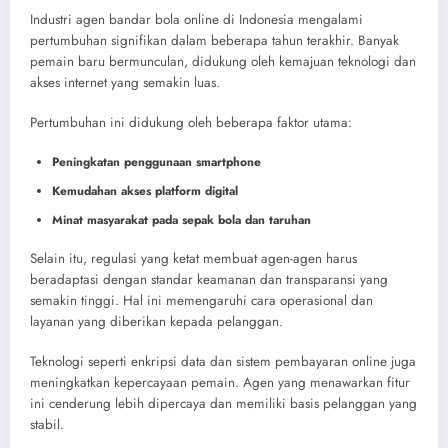
Industri agen bandar bola online di Indonesia mengalami
pertumbuhan signifikan dalam beberapa tahun terakhir. Banyak
pemain baru bermunculan, didukung oleh kemajuan teknologi dan
akses internet yang semakin luas.
Pertumbuhan ini didukung oleh beberapa faktor utama:
Peningkatan penggunaan smartphone
Kemudahan akses platform digital
Minat masyarakat pada sepak bola dan taruhan
Selain itu, regulasi yang ketat membuat agen-agen harus
beradaptasi dengan standar keamanan dan transparansi yang
semakin tinggi. Hal ini memengaruhi cara operasional dan
layanan yang diberikan kepada pelanggan.
Teknologi seperti enkripsi data dan sistem pembayaran online juga
meningkatkan kepercayaan pemain. Agen yang menawarkan fitur
ini cenderung lebih dipercaya dan memiliki basis pelanggan yang
stabil.