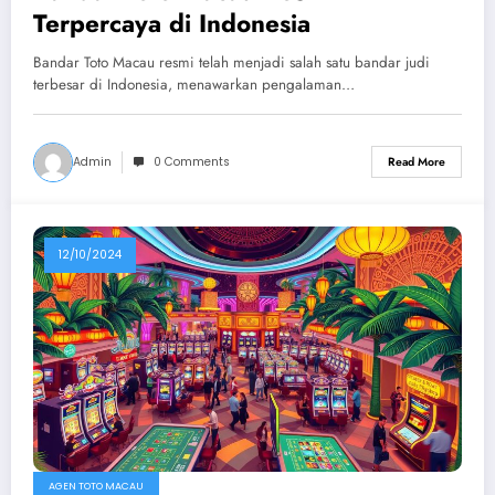
Terpercaya di Indonesia
Bandar Toto Macau resmi telah menjadi salah satu bandar judi
terbesar di Indonesia, menawarkan pengalaman…
Admin
0 Comments
Read More
12/10/2024
AGEN TOTO MACAU