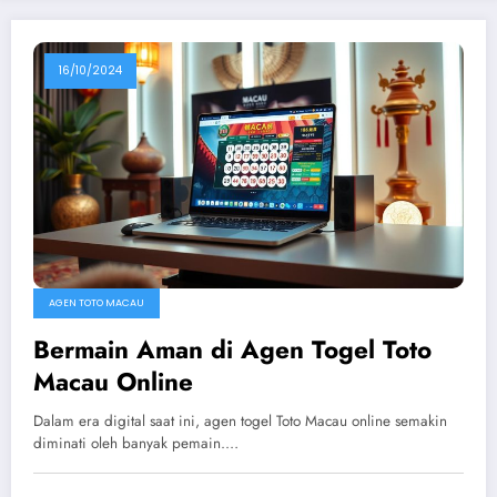
16/10/2024
AGEN TOTO MACAU
Bermain Aman di Agen Togel Toto
Macau Online
Dalam era digital saat ini, agen togel Toto Macau online semakin
diminati oleh banyak pemain.…