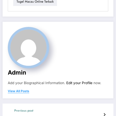
Togel Macau Online Terbaik
Admin
Add your Biographical Information.
Edit your Profile
now.
View All Posts
Previous post