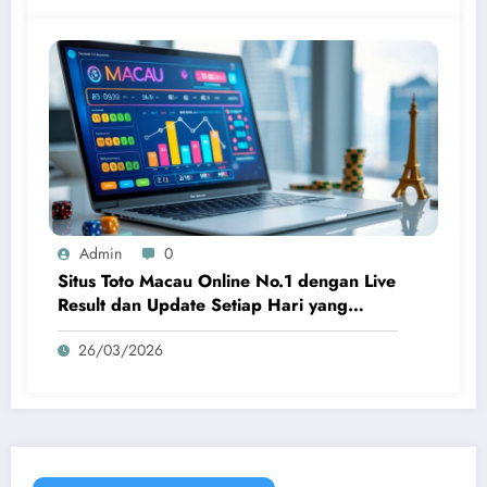
Admin
0
Situs Toto Macau Online No.1 dengan Live
Result dan Update Setiap Hari yang
Akurat
26/03/2026