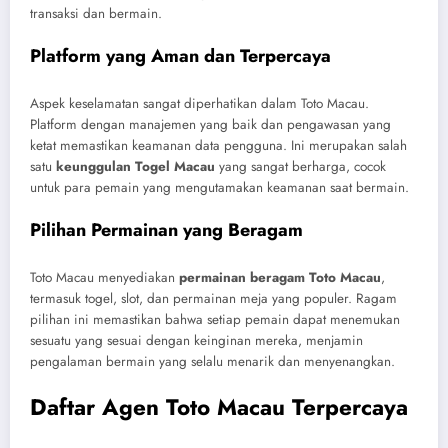
transaksi dan bermain.
Platform yang Aman dan Terpercaya
Aspek keselamatan sangat diperhatikan dalam Toto Macau.
Platform dengan manajemen yang baik dan pengawasan yang
ketat memastikan keamanan data pengguna. Ini merupakan salah
satu
keunggulan Togel Macau
yang sangat berharga, cocok
untuk para pemain yang mengutamakan keamanan saat bermain.
Pilihan Permainan yang Beragam
Toto Macau menyediakan
permainan beragam Toto Macau
,
termasuk togel, slot, dan permainan meja yang populer. Ragam
pilihan ini memastikan bahwa setiap pemain dapat menemukan
sesuatu yang sesuai dengan keinginan mereka, menjamin
pengalaman bermain yang selalu menarik dan menyenangkan.
Daftar Agen Toto Macau Terpercaya