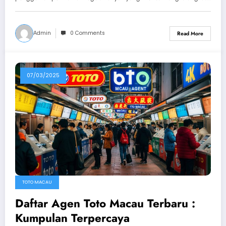
Admin
0 Comments
Read More
07/03/2025
TOTO MACAU
Daftar Agen Toto Macau Terbaru :
Kumpulan Terpercaya