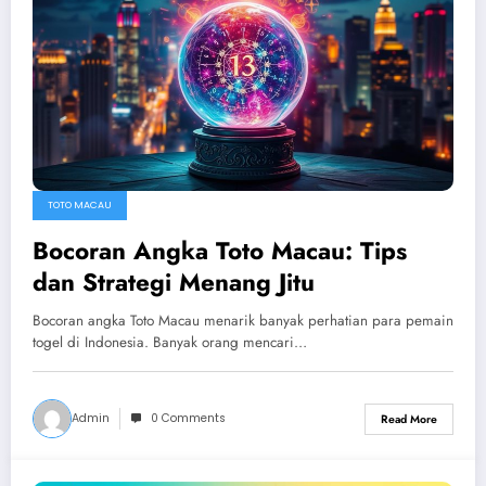
TOTO MACAU
Bocoran Angka Toto Macau: Tips
dan Strategi Menang Jitu
Bocoran angka Toto Macau menarik banyak perhatian para pemain
togel di Indonesia. Banyak orang mencari…
Admin
0 Comments
Read More