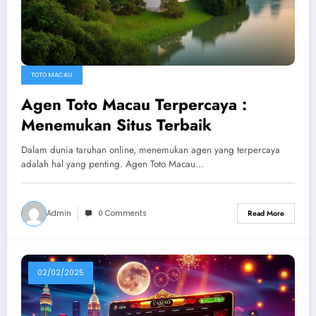
TOTO MACAU
Agen Toto Macau Terpercaya :
Menemukan Situs Terbaik
Dalam dunia taruhan online, menemukan agen yang terpercaya
adalah hal yang penting. Agen Toto Macau…
Admin
0 Comments
Read More
02/02/2025