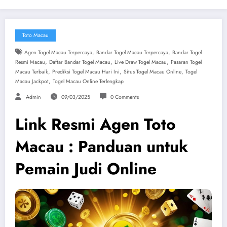
Toto Macau
,
,
Agen Togel Macau Terpercaya
Bandar Togel Macau Terpercaya
Bandar Togel
,
,
,
Resmi Macau
Daftar Bandar Togel Macau
Live Draw Togel Macau
Pasaran Togel
,
,
,
Macau Terbaik
Prediksi Togel Macau Hari Ini
Situs Togel Macau Online
Togel
,
Macau Jackpot
Togel Macau Online Terlengkap
Admin
09/03/2025
0 Comments
Link Resmi Agen Toto
Macau : Panduan untuk
Pemain Judi Online