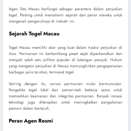
Agen Toto Macau berfungsi sebagai perantara dalam perjudian
togel. Penting untuk memahami sejarah dan peran mereka untuk
mengenali pengaruhnya di industri ini.
Sejarah Togel Macau
Togel Macau memiliki akar yang kuat dalam tradisi perjudian di
Asia. Permainan ini berkembang pesat sejak diperkenalkan dan
menjadi salah satu pilihan populer di kalangan penjudi. Hukum
yang mengatur perjudian di Macau memungkinkan pengoperasian
berbagai jenis taruhan, termasuk togel.
Seiring dengan itu, variasi permainan mulai bermunculan.
Pengelola togel lokal dan pemerintah bekerja sama untuk
memastikan keamanan dan integritas permainan. Banyak inovasi
teknologi juga diterapkan untuk meningkatkan pengalaman
pemain dalam bertaruh.
Peran Agen Resmi