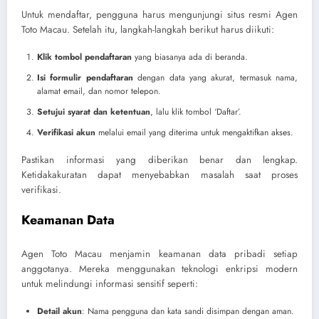
Untuk mendaftar, pengguna harus mengunjungi situs resmi Agen
Toto Macau. Setelah itu, langkah-langkah berikut harus diikuti:
Klik tombol pendaftaran
yang biasanya ada di beranda.
Isi formulir pendaftaran
dengan data yang akurat, termasuk nama,
alamat email, dan nomor telepon.
Setujui syarat dan ketentuan
, lalu klik tombol ‘Daftar’.
Verifikasi akun
melalui email yang diterima untuk mengaktifkan akses.
Pastikan informasi yang diberikan benar dan lengkap.
Ketidakakuratan dapat menyebabkan masalah saat proses
verifikasi.
Keamanan Data
Agen Toto Macau menjamin keamanan data pribadi setiap
anggotanya. Mereka menggunakan teknologi enkripsi modern
untuk melindungi informasi sensitif seperti:
Detail akun
: Nama pengguna dan kata sandi disimpan dengan aman.