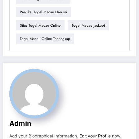
Prediksi Togel Macau Hari Ini
Situs Togel Macau Online
Togel Macau Jackpot
Togel Macau Online Terlengkap
Admin
Add your Biographical Information.
Edit your Profile
now.