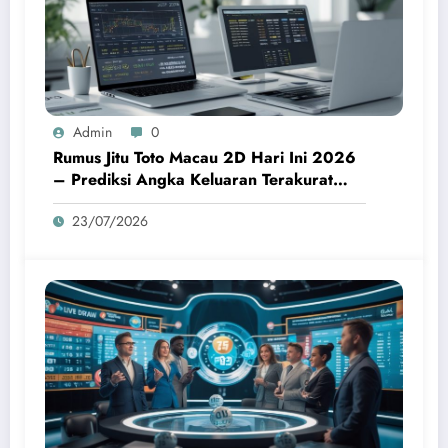
Admin
0
Rumus Jitu Toto Macau 2D Hari Ini 2026
– Prediksi Angka Keluaran Terakurat
Malam Ini
23/07/2026