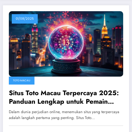
01/08/2025
TOTO MACAU
Situs Toto Macau Terpercaya 2025:
Panduan Lengkap untuk Pemain
Bijak
Dalam dunia perjudian online, menemukan situs yang terpercaya
adalah langkah pertama yang penting. Situs Toto…