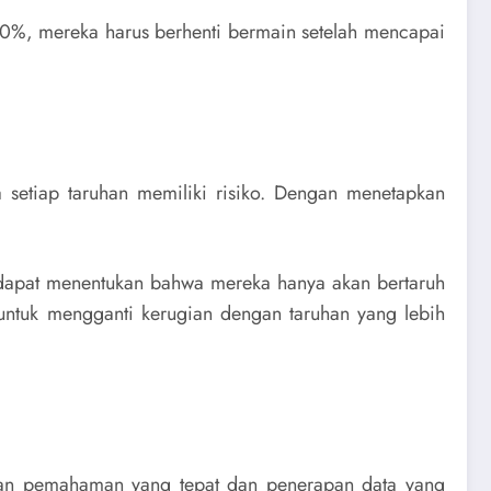
20%, mereka harus berhenti bermain setelah mencapai
etiap taruhan memiliki risiko. Dengan menetapkan
 dapat menentukan bahwa mereka hanya akan bertaruh
 untuk mengganti kerugian dengan taruhan yang lebih
ngan pemahaman yang tepat dan penerapan data yang