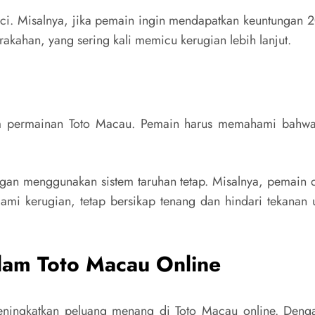
nci. Misalnya, jika pemain ingin mendapatkan keuntungan 
rakahan, yang sering kali memicu kerugian lebih lanjut.
 permainan Toto Macau. Pemain harus memahami bahwa s
engan menggunakan sistem taruhan tetap. Misalnya, pemain
alami kerugian, tetap bersikap tenang dan hindari tekanan
alam Toto Macau Online
 meningkatkan peluang menang di Toto Macau online. De