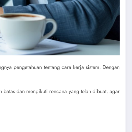
ngnya pengetahuan tentang cara kerja sistem. Dengan
 batas dan mengikuti rencana yang telah dibuat, agar