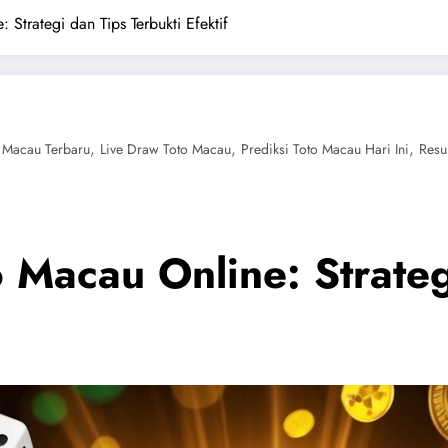
Strategi dan Tips Terbukti Efektif
,
,
,
 Macau Terbaru
Live Draw Toto Macau
Prediksi Toto Macau Hari Ini
Resu
 Macau Online: Strateg