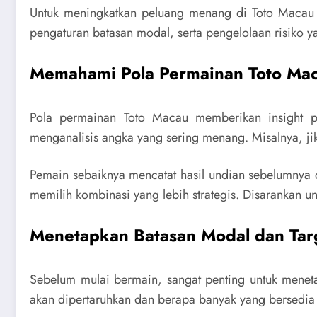
Untuk meningkatkan peluang menang di Toto Macau 
pengaturan batasan modal, serta pengelolaan risiko ya
Memahami Pola Permainan Toto Ma
Pola permainan Toto Macau memberikan insight pe
menganalisis angka yang sering menang. Misalnya, jik
Pemain sebaiknya mencatat hasil undian sebelumnya d
memilih kombinasi yang lebih strategis. Disarankan u
Menetapkan Batasan Modal dan Ta
Sebelum mulai bermain, sangat penting untuk menet
akan dipertaruhkan dan berapa banyak yang bersedia 