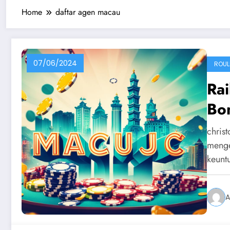
Home
daftar agen macau
07/06/2024
ROUL
Ra
Bo
christ
menge
keunt
A