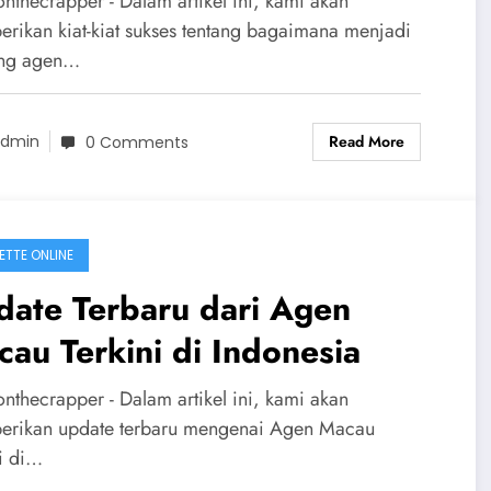
onthecrapper - Dalam artikel ini, kami akan
rikan kiat-kiat sukses tentang bagaimana menjadi
ang agen…
Read More
dmin
0 Comments
ETTE ONLINE
date Terbaru dari Agen
au Terkini di Indonesia
onthecrapper - Dalam artikel ini, kami akan
rikan update terbaru mengenai Agen Macau
ni di…