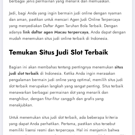
berbagai jenis permainan yang menarik dan memuaskan.
Jadi, bagi Anda yang ingin bermain judi online dengan nyaman
dan aman, pastikan untuk mencari Agen Judi Online Terpercaya
yang menyediakan Daftar Agen Taruhan Bola Terbaik. Dengan
adanya
link daftar agen Macau terpercaya
, Anda dapat dengan
mudah menemukan situs judi online terbaik di Indonesia.
Temukan Situs Judi Slot Terbaik
Bagian ini akan membahas tentang pentingnya menemukan
situs
judi slot terbaik
di Indonesia. Ketika Anda ingin merasakan
pengalaman bermain judi online yang optimal, memilih situs judi
slot terbaik merupakan langkah yang sangat penting. Situs terbaik
menawarkan berbagai permainan slot yang menarik dan
menghibur, dengan fitur-fitur canggih dan grafis yang
menakjubkan.
Untuk menemukan situs judi slot terbaik, ada beberapa kriteria
yang dapat Anda perhatikan. Pertama, pastikan situs tersebut
memiliki lisensi resmi dan terpercaya. Hal ini menjamin bahwa