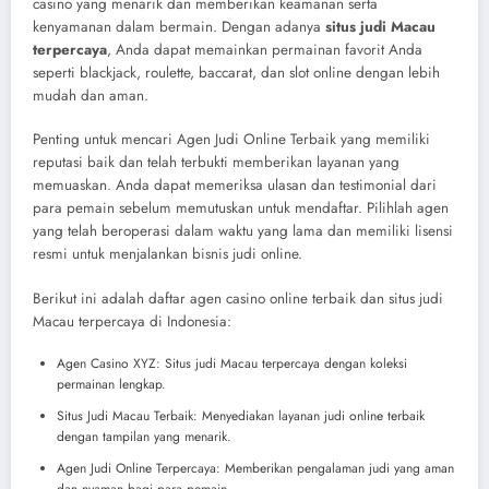
casino yang menarik dan memberikan keamanan serta
kenyamanan dalam bermain. Dengan adanya
situs judi Macau
terpercaya
, Anda dapat memainkan permainan favorit Anda
seperti blackjack, roulette, baccarat, dan slot online dengan lebih
mudah dan aman.
Penting untuk mencari Agen Judi Online Terbaik yang memiliki
reputasi baik dan telah terbukti memberikan layanan yang
memuaskan. Anda dapat memeriksa ulasan dan testimonial dari
para pemain sebelum memutuskan untuk mendaftar. Pilihlah agen
yang telah beroperasi dalam waktu yang lama dan memiliki lisensi
resmi untuk menjalankan bisnis judi online.
Berikut ini adalah daftar agen casino online terbaik dan situs judi
Macau terpercaya di Indonesia:
Agen Casino XYZ: Situs judi Macau terpercaya dengan koleksi
permainan lengkap.
Situs Judi Macau Terbaik: Menyediakan layanan judi online terbaik
dengan tampilan yang menarik.
Agen Judi Online Terpercaya: Memberikan pengalaman judi yang aman
dan nyaman bagi para pemain.