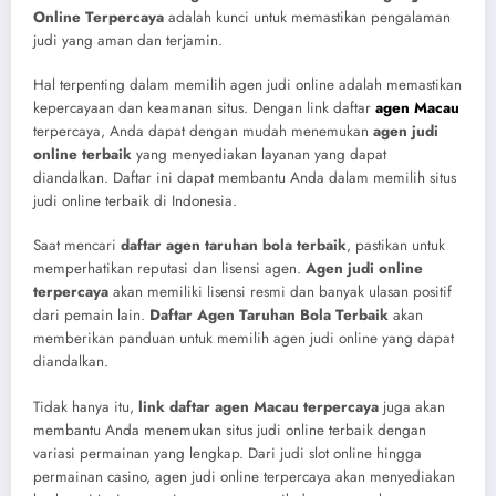
Online Terpercaya
adalah kunci untuk memastikan pengalaman
judi yang aman dan terjamin.
Hal terpenting dalam memilih agen judi online adalah memastikan
kepercayaan dan keamanan situs. Dengan link daftar
agen Macau
terpercaya, Anda dapat dengan mudah menemukan
agen judi
online terbaik
yang menyediakan layanan yang dapat
diandalkan. Daftar ini dapat membantu Anda dalam memilih situs
judi online terbaik di Indonesia.
Saat mencari
daftar agen taruhan bola terbaik
, pastikan untuk
memperhatikan reputasi dan lisensi agen.
Agen judi online
terpercaya
akan memiliki lisensi resmi dan banyak ulasan positif
dari pemain lain.
Daftar Agen Taruhan Bola Terbaik
akan
memberikan panduan untuk memilih agen judi online yang dapat
diandalkan.
Tidak hanya itu,
link daftar agen Macau terpercaya
juga akan
membantu Anda menemukan situs judi online terbaik dengan
variasi permainan yang lengkap. Dari judi slot online hingga
permainan casino, agen judi online terpercaya akan menyediakan