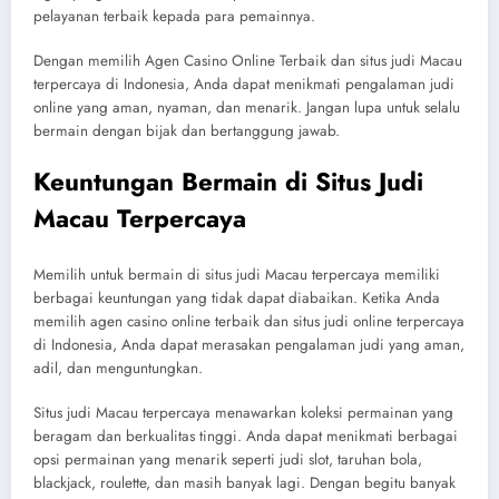
pelayanan terbaik kepada para pemainnya.
Dengan memilih Agen Casino Online Terbaik dan situs judi Macau
terpercaya di Indonesia, Anda dapat menikmati pengalaman judi
online yang aman, nyaman, dan menarik. Jangan lupa untuk selalu
bermain dengan bijak dan bertanggung jawab.
Keuntungan Bermain di Situs Judi
Macau Terpercaya
Memilih untuk bermain di situs judi Macau terpercaya memiliki
berbagai keuntungan yang tidak dapat diabaikan. Ketika Anda
memilih agen casino online terbaik dan situs judi online terpercaya
di Indonesia, Anda dapat merasakan pengalaman judi yang aman,
adil, dan menguntungkan.
Situs judi Macau terpercaya menawarkan koleksi permainan yang
beragam dan berkualitas tinggi. Anda dapat menikmati berbagai
opsi permainan yang menarik seperti judi slot, taruhan bola,
blackjack, roulette, dan masih banyak lagi. Dengan begitu banyak