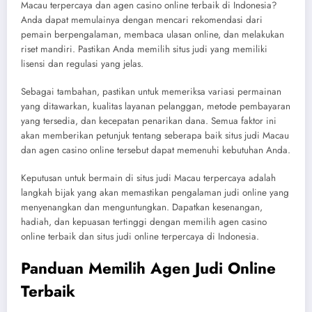
Macau terpercaya dan agen casino online terbaik di Indonesia?
Anda dapat memulainya dengan mencari rekomendasi dari
pemain berpengalaman, membaca ulasan online, dan melakukan
riset mandiri. Pastikan Anda memilih situs judi yang memiliki
lisensi dan regulasi yang jelas.
Sebagai tambahan, pastikan untuk memeriksa variasi permainan
yang ditawarkan, kualitas layanan pelanggan, metode pembayaran
yang tersedia, dan kecepatan penarikan dana. Semua faktor ini
akan memberikan petunjuk tentang seberapa baik situs judi Macau
dan agen casino online tersebut dapat memenuhi kebutuhan Anda.
Keputusan untuk bermain di situs judi Macau terpercaya adalah
langkah bijak yang akan memastikan pengalaman judi online yang
menyenangkan dan menguntungkan. Dapatkan kesenangan,
hadiah, dan kepuasan tertinggi dengan memilih agen casino
online terbaik dan situs judi online terpercaya di Indonesia.
Panduan Memilih Agen Judi Online
Terbaik