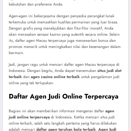
kebutuhan dan preferensi Anda.
Agen-agen ini bekerjasama dengan penyedia perangkat lunak
terkemuka untuk memastikan kualitas permainan yang luar biasa.
Dengan grafis yang menakjubkan dan fitur-fitur inovatif, Anda
akan merasakan sensasi kasino yang autentik secara online. Selain
itu, daftar agen Macau terpercaya juga menawarkan bonus dan
promosi menarik untuk meningkatkan nilai dan kesenangan dalam
bermain.
Jadi, jangan ragu untuk mencari daftar agen Macau terpercaya di
Indonesia. Dengan begitu, Anda dapat menemukan
situs judi slot
terbaik
dan
agen casino online terbaik
untuk pengalaman judi
online yang tak terlupakan.
Daftar Agen Judi Online Terpercaya
Bagian ini akan memberikan informasi mengenai daftar
agen
judi online terpercaya
di Indonesia. Ketika mencari situs judi
online terbaik, salah satu langkah pertama yang harus dilakukan
adalah mencari
daftar agen taruhan bola terbaik
.
Agen Judi