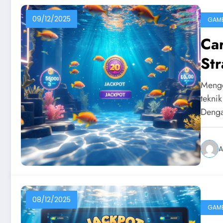
09/12/2025
GAME
Ca
Str
Me
Menge
Me
tekni
Denga
A
08/12/2025
GAME