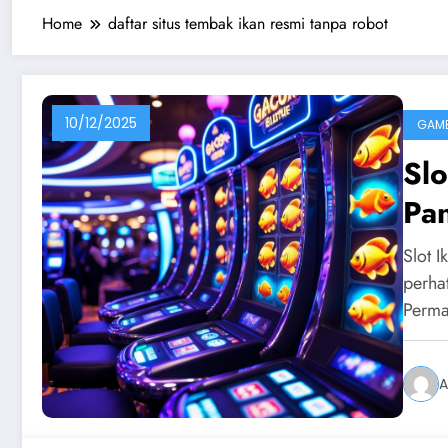
Home
daftar situs tembak ikan resmi tanpa robot
10/12/2025
GAME
Slo
Pa
Ter
Slot 
perha
Perm
A