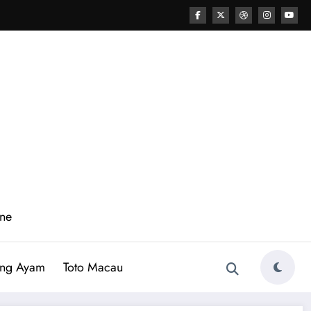
ine
ng Ayam
Toto Macau