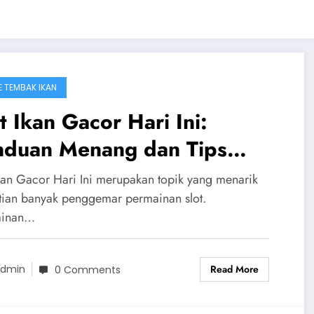
 TEMBAK IKAN
t Ikan Gacor Hari Ini:
nduan Menang dan Tips
baik
Ikan Gacor Hari Ini merupakan topik yang menarik
tian banyak penggemar permainan slot.
ainan…
Read More
dmin
0 Comments