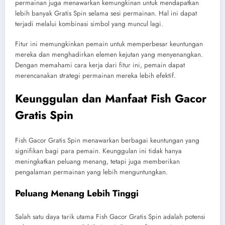
permainan juga menawarkan kemungkinan untuk mendapatkan
lebih banyak Gratis Spin selama sesi permainan. Hal ini dapat
terjadi melalui kombinasi simbol yang muncul lagi.
Fitur ini memungkinkan pemain untuk memperbesar keuntungan
mereka dan menghadirkan elemen kejutan yang menyenangkan.
Dengan memahami cara kerja dari fitur ini, pemain dapat
merencanakan strategi permainan mereka lebih efektif.
Keunggulan dan Manfaat Fish Gacor
Gratis Spin
Fish Gacor Gratis Spin menawarkan berbagai keuntungan yang
signifikan bagi para pemain. Keunggulan ini tidak hanya
meningkatkan peluang menang, tetapi juga memberikan
pengalaman permainan yang lebih menguntungkan.
Peluang Menang Lebih Tinggi
Salah satu daya tarik utama Fish Gacor Gratis Spin adalah potensi