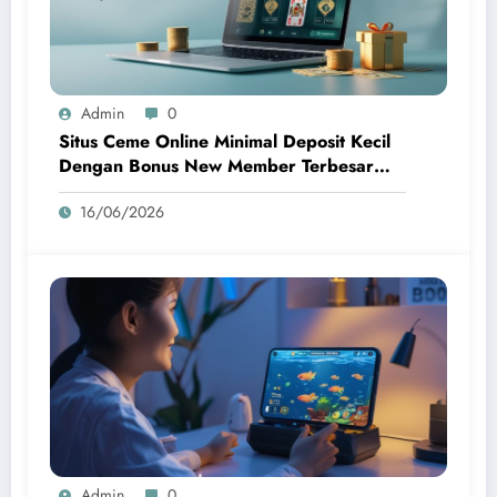
Admin
0
Situs Ceme Online Minimal Deposit Kecil
Dengan Bonus New Member Terbesar
yang Menguntungkan
16/06/2026
Admin
0