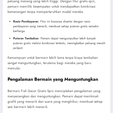
peluang menang yang lebih tinggi. Dengan fitur gratis spin,
pemain memiliki kesempatan untuk mendapatkan kombinasi
kemenangan tanpa mempertaruhkan modal mereka.
Rasio Pembayaran
: Fitur ini biasanya disertai dengan rasio
pembayaran yang menarik, membuat setiap putaran gratis semakin
berharga.
Putaran Tambahan
: Pemain dapat mengumpulkan lebih banyak
putaran gratis melalui kombinasi tertentu, meningkatkan peluang meraih
jackpot.
Kemampuan untuk bermain lebih lama tanpa biaya tambahan
sangat menguntungkan, terutama bagi mereka yang baru
memulai.
Pengalaman Bermain yang Menguntungkan
Bermain Fish Gacor Gratis Spin menciptakan pengalaman yang
menyenangkan dan menguntungkan. Pemain dapat menikmati
grafik yang menarik dan suara yang menghibur, membuat setiap
sesi bermain lebih menarik.