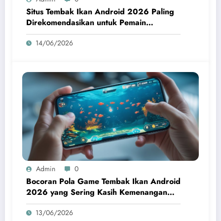
Situs Tembak Ikan Android 2026 Paling
Direkomendasikan untuk Pemain
Indonesia
14/06/2026
Admin
0
Bocoran Pola Game Tembak Ikan Android
2026 yang Sering Kasih Kemenangan
Pada Pemain
13/06/2026