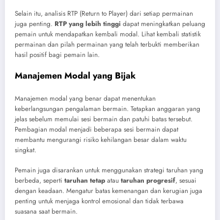
Selain itu, analisis RTP (Return to Player) dari setiap permainan
juga penting.
RTP yang lebih tinggi
dapat meningkatkan peluang
pemain untuk mendapatkan kembali modal. Lihat kembali statistik
permainan dan pilah permainan yang telah terbukti memberikan
hasil positif bagi pemain lain.
Manajemen Modal yang Bijak
Manajemen modal yang benar dapat menentukan
keberlangsungan pengalaman bermain. Tetapkan anggaran yang
jelas sebelum memulai sesi bermain dan patuhi batas tersebut.
Pembagian modal menjadi beberapa sesi bermain dapat
membantu mengurangi risiko kehilangan besar dalam waktu
singkat.
Pemain juga disarankan untuk menggunakan strategi taruhan yang
berbeda, seperti
taruhan tetap
atau
taruhan progresif
, sesuai
dengan keadaan. Mengatur batas kemenangan dan kerugian juga
penting untuk menjaga kontrol emosional dan tidak terbawa
suasana saat bermain.