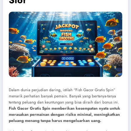
Dalam dunia perjudian daring, istilah “Fish Gacor Gratis Spin”
menarik perhatian banyak pemain. Banyak yang bertanya-tanya
tentang peluang dan keuntungan yang bisa diraih dari bonus ini.
Fish Gacor Gratis Spin memberikan kesempatan nyata untuk
merasakan permainan dengan risiko minimal, meningkatkan
peluang menang tanpa harus mengeluarkan uang.