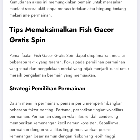
Kemudahan akses ini memungkinkan pemain untuk merasakan
manfaat secara aktif tanpa merasa tertekan atau bingung tentang
mekanisme permainan.
Tips Memaksimalkan Fish Gacor
Gratis Spin
Pemanfaatan Fish Gacor Gratis Spin dapat dioptimalkan melalui
beberapa taktik yang terarah. Fokus pada pemilihan permainan
yang tepat dan pengelolaan modal yang bijak menjadi kunci untuk
meraih pengalaman bermain yang memuaskan.
Strategi Pemilihan Permainan
Dalam memilih permainan, pemain perlu mempertimbangkan
beberapa faktor penting. Pertama, perhatikan tingkat volatilitas
permainan. Permainan dengan volatilitas rendah cenderung
memberikan kemenangan kecil namun konsisten. Sebaliknya,
permainan dengan volatilitas tinggi menawarkan potensi
kemenangan besar namun dengan risiko yang lebih tinggi.