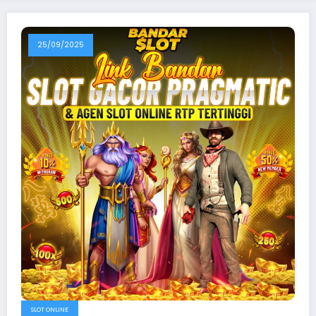
25/09/2025
SLOT ONLINE