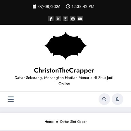
Skip
07/08/2026
12:38:42 PM
to
content
ChristonTheCrapper
Daftar Sekarang, Menangkan Hadiah Menarik di Situs Judi
Online
Home
Daftar Slot Gacor