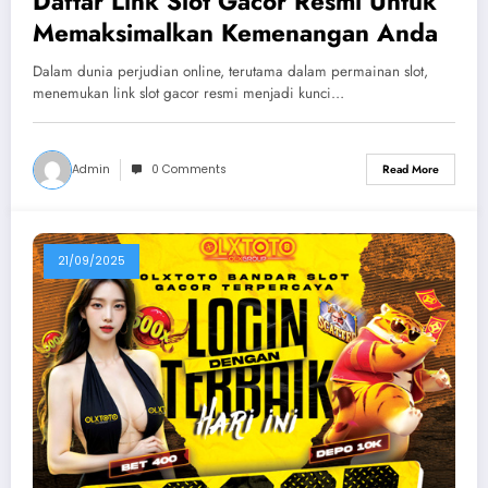
Daftar Link Slot Gacor Resmi Untuk
Memaksimalkan Kemenangan Anda
Dalam dunia perjudian online, terutama dalam permainan slot,
menemukan link slot gacor resmi menjadi kunci…
Admin
0 Comments
Read More
21/09/2025