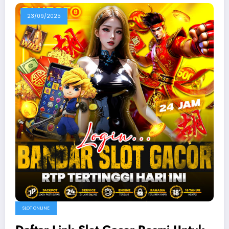
23/09/2025
SLOT ONLINE