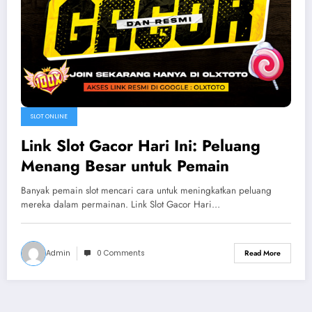
SLOT ONLINE
Link Slot Gacor Hari Ini: Peluang
Menang Besar untuk Pemain
Banyak pemain slot mencari cara untuk meningkatkan peluang
mereka dalam permainan. Link Slot Gacor Hari…
Admin
0 Comments
Read More