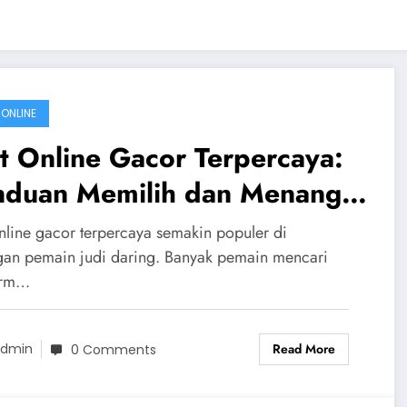
 ONLINE
t Online Gacor Terpercaya:
nduan Memilih dan Menang
rmain
online gacor terpercaya semakin populer di
gan pemain judi daring. Banyak pemain mencari
orm…
Read More
dmin
0 Comments