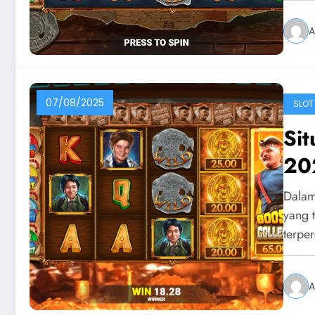
A
07/08/2025
SLOT
Sit
20
Be
Dalam
yang t
terpe
A