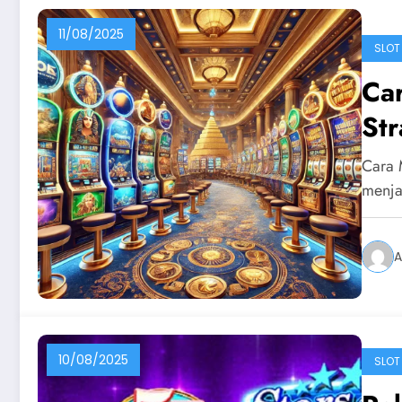
11/08/2025
SLOT
Car
Str
Pe
Cara 
menja
A
10/08/2025
SLOT