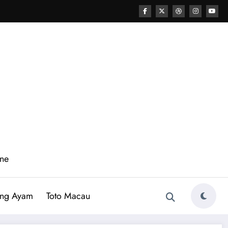
ine
ng Ayam
Toto Macau