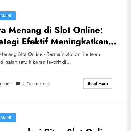
 ONLINE
a Menang di Slot Online:
ategi Efektif Meningkatkan
luang
Menang Slot Online - Bermain slot online telah
di salah satu hiburan favorit di…
Read More
dmin
0 Comments
 ONLINE