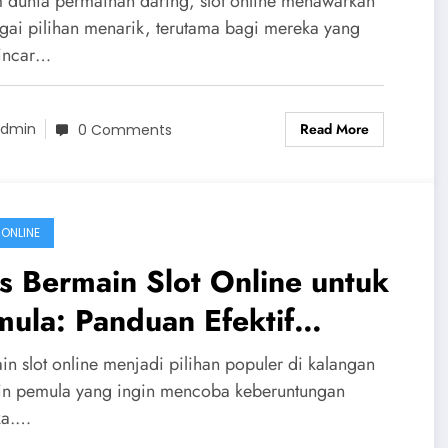
 dunia permainan daring, slot online menawarkan
gai pilihan menarik, terutama bagi mereka yang
incar…
Read More
dmin
0 Comments
 ONLINE
s Bermain Slot Online untuk
ula: Panduan Efektif
mulai Permainan
in slot online menjadi pilihan populer di kalangan
n pemula yang ingin mencoba keberuntungan
ka.…