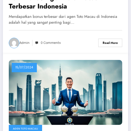
Terbesar Indonesia
Mendapatkan bonus terbesar dari agen Toto Macau di Indonesia
adalah hal yang sangat penting bagi…
Admin
0 Comments
Read More
15/07/2024
AGEN TOTO MACAU