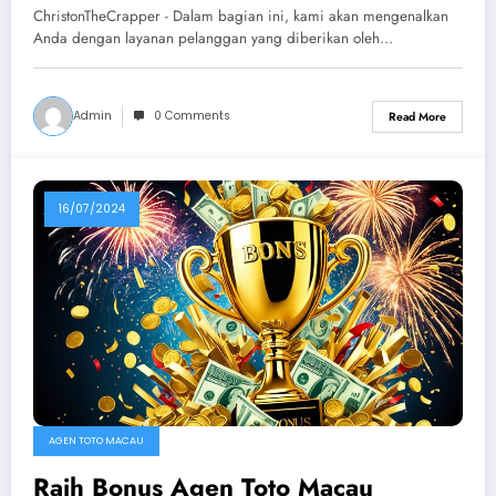
ChristonTheCrapper - Dalam bagian ini, kami akan mengenalkan
Anda dengan layanan pelanggan yang diberikan oleh…
Admin
0 Comments
Read More
16/07/2024
AGEN TOTO MACAU
Raih Bonus Agen Toto Macau