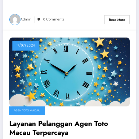
Admin
0 Comments
Read More
17/07/2024
AGEN TOTO MACAU
Layanan Pelanggan Agen Toto
Macau Terpercaya