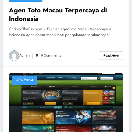
Agen Toto Macau Terpercaya di
Indonesia
ChristonTheCrapper - Pilihlah agen toto Macau terpercaya di
Indonesia agar dapat menikmati pengalaman taruhan togel…
Admin
0 Comments
Read More
14/07/2024