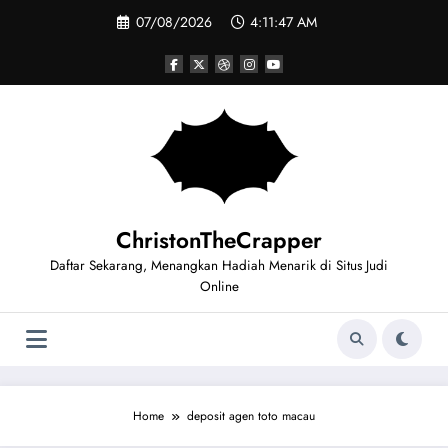
Skip
07/08/2026
4:11:48 AM
to
content
ChristonTheCrapper
Daftar Sekarang, Menangkan Hadiah Menarik di Situs Judi
Online
Home
deposit agen toto macau