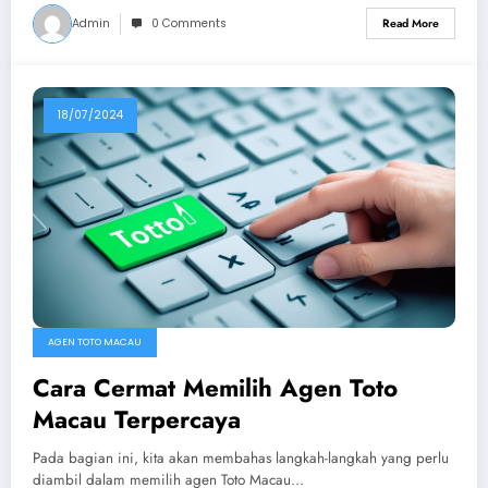
Admin
0 Comments
Read More
18/07/2024
AGEN TOTO MACAU
Cara Cermat Memilih Agen Toto
Macau Terpercaya
Pada bagian ini, kita akan membahas langkah-langkah yang perlu
diambil dalam memilih agen Toto Macau…