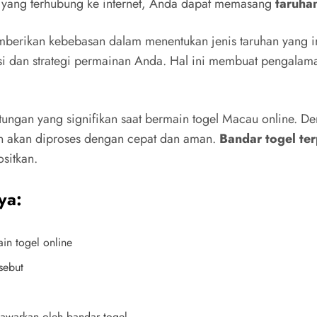
t yang terhubung ke internet, Anda dapat memasang
taruhan
emberikan kebebasan dalam menentukan jenis taruhan yang 
ensi dan strategi permainan Anda. Hal ini membuat pengala
tungan yang signifikan saat bermain togel Macau online. 
an akan diproses dengan cepat dan aman.
Bandar togel te
sitkan.
ya:
in togel online
rsebut
itawarkan oleh bandar togel