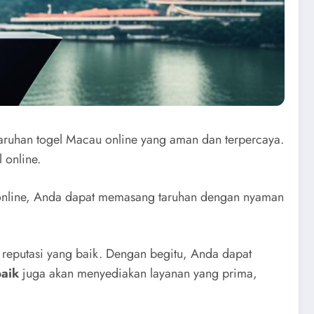
aruhan togel Macau online yang aman dan terpercaya.
 online.
u online, Anda dapat memasang taruhan dengan nyaman
reputasi yang baik. Dengan begitu, Anda dapat
baik
juga akan menyediakan layanan yang prima,