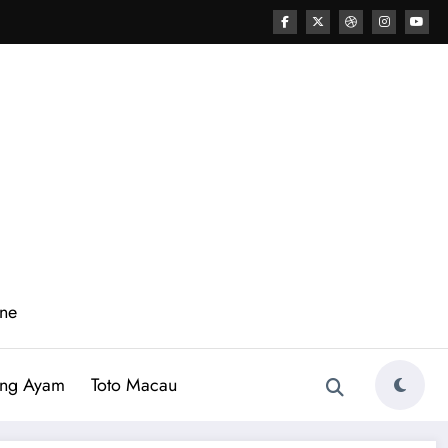
ine
ng Ayam
Toto Macau