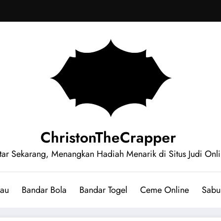
ChristonTheCrapper
tar Sekarang, Menangkan Hadiah Menarik di Situs Judi Onl
cau
Bandar Bola
Bandar Togel
Ceme Online
Sabu