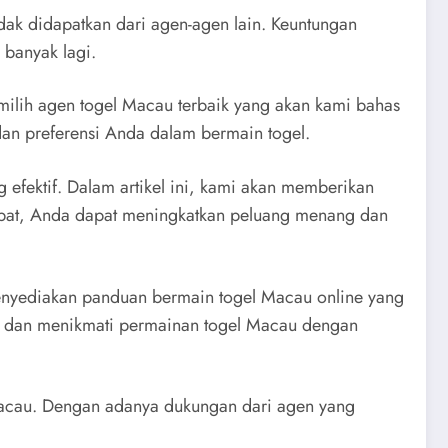
ak didapatkan dari agen-agen lain. Keuntungan
 banyak lagi.
milih agen togel Macau terbaik yang akan kami bahas
dan preferensi Anda dalam bermain togel.
 efektif. Dalam artikel ini, kami akan memberikan
epat, Anda dapat meningkatkan peluang menang dan
menyediakan panduan bermain togel Macau online yang
n dan menikmati permainan togel Macau dengan
acau. Dengan adanya dukungan dari agen yang