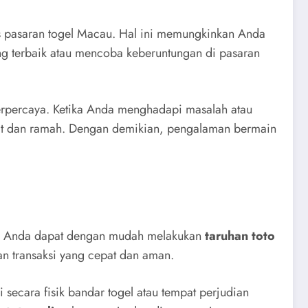
is pasaran togel Macau. Hal ini memungkinkan Anda
ng terbaik atau mencoba keberuntungan di pasaran
rpercaya. Ketika Anda menghadapi masalah atau
at dan ramah. Dengan demikian, pengalaman bermain
l. Anda dapat dengan mudah melakukan
taruhan toto
n transaksi yang cepat dan aman.
secara fisik bandar togel atau tempat perjudian