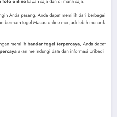
 toto online
kapan saja dan di mana saja.
ingin Anda pasang. Anda dapat memilih dari berbagai
man bermain togel Macau online menjadi lebih menarik
Dengan memilih
bandar togel terpercaya
, Anda dapat
rpercaya
akan melindungi data dan informasi pribadi