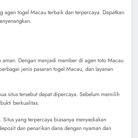
ng agen togel Macau terbaik dan terpercaya. Dapatkan
menyenangkan.
n aman. Dengan menjadi member di agen toto Macau
berbagai jenis pasaran togel Macau, dan layanan
ua situs tersebut dapat dipercaya. Sebelum memilih
ukti berkualitas.
 Situs yang terpercaya biasanya menyediakan
deposit dan penarikan dana dengan nyaman dan