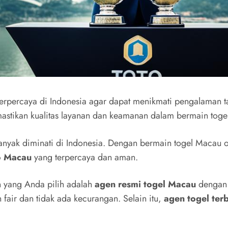
erpercaya di Indonesia agar dapat menikmati pengalaman t
astikan kualitas layanan dan keamanan dalam bermain togel
banyak diminati di Indonesia. Dengan bermain togel Maca
o Macau
yang terpercaya dan aman.
 yang Anda pilih adalah
agen resmi togel Macau
dengan 
fair dan tidak ada kecurangan. Selain itu,
agen togel ter