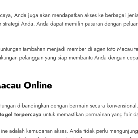
ercaya, Anda juga akan mendapatkan akses ke berbagai jen
n strategi Anda. Anda dapat memilih pasaran dengan pelua
euntungan tambahan menjadi member di agen toto Macau te
dukungan pelanggan yang siap membantu Anda dengan cep
acau Online
ntungan dibandingkan dengan bermain secara konvensiona
togel terpercaya
untuk memastikan permainan yang fair da
ine adalah kemudahan akses. Anda tidak perlu mengunjungi 