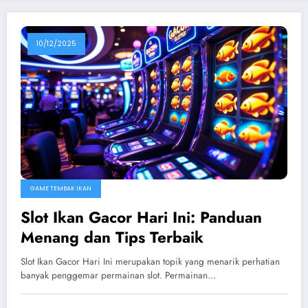
10/12/2025
GAME TEMBAK IKAN
Slot Ikan Gacor Hari Ini: Panduan
Menang dan Tips Terbaik
Slot Ikan Gacor Hari Ini merupakan topik yang menarik perhatian
banyak penggemar permainan slot. Permainan…