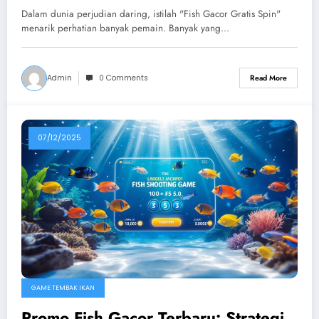
Bermain Slot
Dalam dunia perjudian daring, istilah "Fish Gacor Gratis Spin"
menarik perhatian banyak pemain. Banyak yang…
Admin
0 Comments
Read More
07/12/2025
GAME TEMBAK IKAN
Promo Fish Gacor Terbaru: Strategi