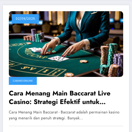
02/09/2025
CASINO ONLINE
Cara Menang Main Baccarat Live
Casino: Strategi Efektif untuk
Pemain
Cara Menang Main Baccarat - Baccarat adalah permainan kasino
yang menarik dan penuh strategi. Banyak…