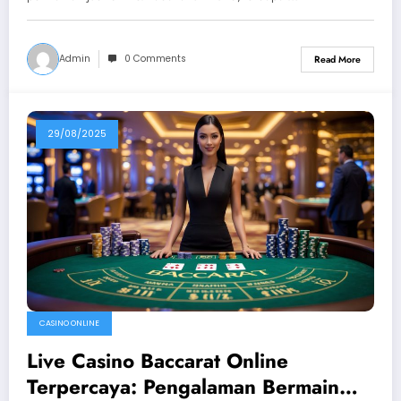
Admin
0 Comments
Read More
29/08/2025
CASINO ONLINE
Live Casino Baccarat Online
Terpercaya: Pengalaman Bermain