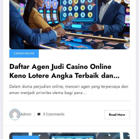
CASINO ONLINE
Daftar Agen Judi Casino Online
Keno Lotere Angka Terbaik dan
Aman 2026 untuk Pengalaman
Dalam dunia perjudian online, mencari agen yang terpercaya dan
Bermain Optimal
aman menjadi prioritas utama bagi para…
Admin
0 Comments
Read More