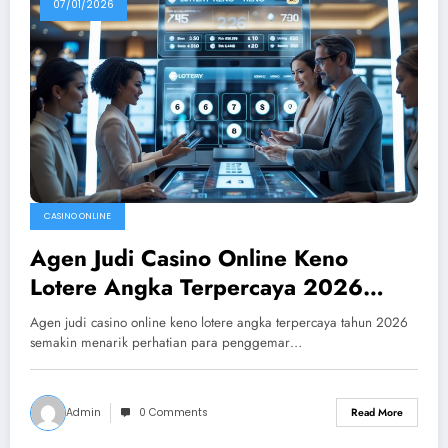
07/01/2026
CASINO ONLINE
Agen Judi Casino Online Keno
Lotere Angka Terpercaya 2026
Dengan Sistem Resmi yang
Agen judi casino online keno lotere angka terpercaya tahun 2026
Terpercaya
semakin menarik perhatian para penggemar…
Admin
0 Comments
Read More