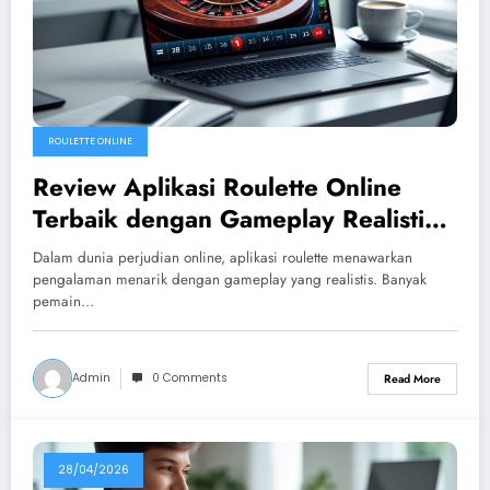
ROULETTE ONLINE
Review Aplikasi Roulette Online
Terbaik dengan Gameplay Realistis
untuk Pengalaman Bermain yang
Dalam dunia perjudian online, aplikasi roulette menawarkan
Mengasyikkan
pengalaman menarik dengan gameplay yang realistis. Banyak
pemain…
Admin
0 Comments
Read More
28/04/2026