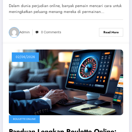
Menang dalam Permainan Kasino
Dalam dunia perjudian online, banyak pemain mencari cara untuk
meningkatkan peluang menang mereka di permainan…
Admin
0 Comments
Read More
02/06/2026
ROULETTE ONLINE
Panduan Lengkap Roulette Online: