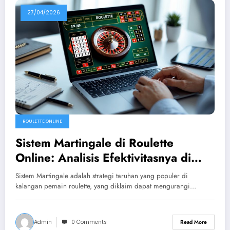
27/04/2026
ROULETTE ONLINE
Sistem Martingale di Roulette
Online: Analisis Efektivitasnya di
2026
Sistem Martingale adalah strategi taruhan yang populer di
kalangan pemain roulette, yang diklaim dapat mengurangi…
Admin
0 Comments
Read More