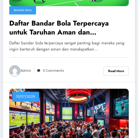
BANDAR BOLA
Daftar Bandar Bola Terpercaya
untuk Taruhan Aman dan
Menguntungkan
Daftar bandar bola terpercaya sangat penting bagi mereka yang
ingin bertaruh dengan aman dan mendapatkan…
Admin
0 Comments
Read More
13/07/2025