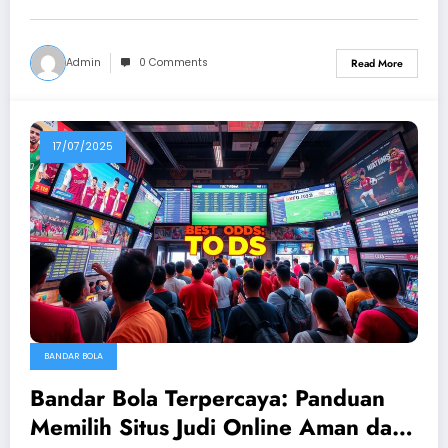
Admin
0 Comments
Read More
17/07/2025
BANDAR BOLA
Bandar Bola Terpercaya: Panduan
Memilih Situs Judi Online Aman dan