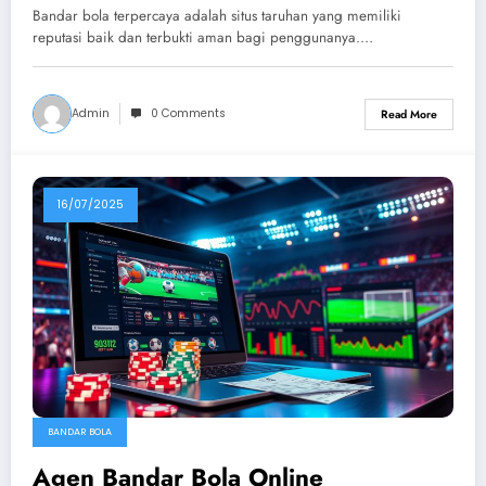
Terbaik
Bandar bola terpercaya adalah situs taruhan yang memiliki
reputasi baik dan terbukti aman bagi penggunanya.…
Admin
0 Comments
Read More
16/07/2025
BANDAR BOLA
Agen Bandar Bola Online