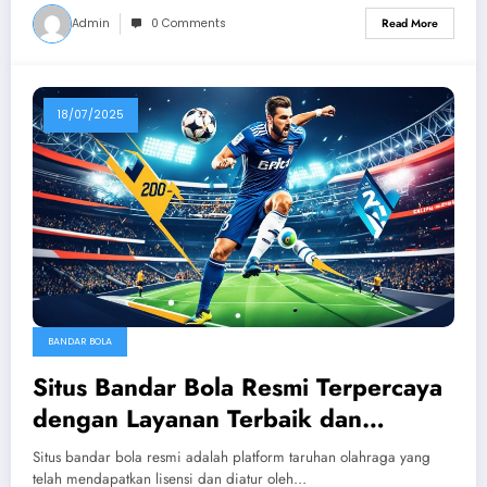
Admin
0 Comments
Read More
18/07/2025
BANDAR BOLA
Situs Bandar Bola Resmi Terpercaya
dengan Layanan Terbaik dan
Keamanan Optimal
Situs bandar bola resmi adalah platform taruhan olahraga yang
telah mendapatkan lisensi dan diatur oleh…