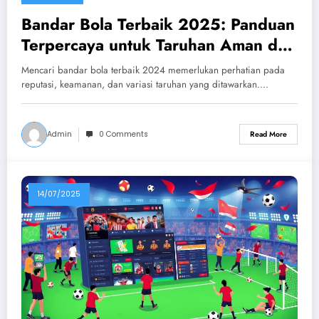
Bandar Bola Terbaik 2025: Panduan
Terpercaya untuk Taruhan Aman dan
Menguntungkan
Mencari bandar bola terbaik 2024 memerlukan perhatian pada
reputasi, keamanan, dan variasi taruhan yang ditawarkan.…
Admin
0 Comments
Read More
14/07/2025