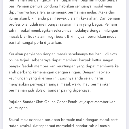
permainan dengan gacor ialah dapat membagikan modal dengan
pas. Pemain pemula condong habiskan semuanya modal yang
dipunyainya tiada tersisa semenjak permainan mulai. Maka dari
itu ini akan bikin anda pailit sewaktu alami kekalahan. Dan pemain
professional udah mempunyai sasaran main yang bagus. Pemain
sah ini bakal membagikan seluruhnya modalnya dengan hitungan
masak biar tidak alami rugi besar. Bikin tujuan peruntukan modal
pastilah sangat perlu dijalankan.
Kerjakan penyiapan dengan masak sebelumnya taruhan judi slots
online terjadi sebenarnya dapat memberi banyak bettor sangat
banyak faedah memberikan keuntungan yang dapat membawa ke
arah gerbang kemenangan dengan ringan. Dengan tiap-tiap
keuntungan yang diterima ini, pastinya anda selalu harus
menyiapkan penyiapan sangat masak waktu mau permainkan
permainan judi slots di bandar paling dipercaya.
Rujukan Bandar Slots Online Gacor Pembuat Jekpot Memberikan
keuntungan
Seusai melaksanakan pesiapan bermain-main dengan masak serta
sudah ketahui kiat tepat saat menyeleksi bandar sah di mesin