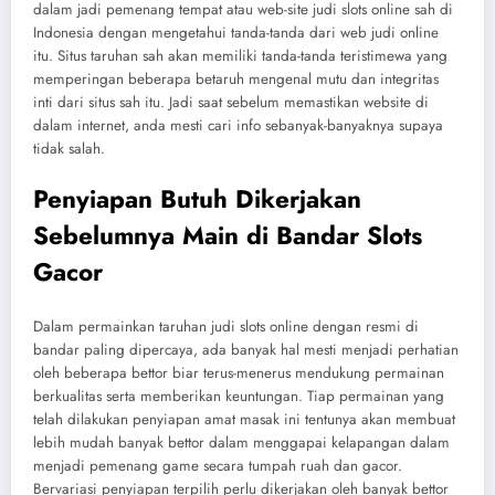
dalam jadi pemenang tempat atau web-site judi slots online sah di
Indonesia dengan mengetahui tanda-tanda dari web judi online
itu. Situs taruhan sah akan memiliki tanda-tanda teristimewa yang
memperingan beberapa betaruh mengenal mutu dan integritas
inti dari situs sah itu. Jadi saat sebelum memastikan website di
dalam internet, anda mesti cari info sebanyak-banyaknya supaya
tidak salah.
Penyiapan Butuh Dikerjakan
Sebelumnya Main di Bandar Slots
Gacor
Dalam permainkan taruhan judi slots online dengan resmi di
bandar paling dipercaya, ada banyak hal mesti menjadi perhatian
oleh beberapa bettor biar terus-menerus mendukung permainan
berkualitas serta memberikan keuntungan. Tiap permainan yang
telah dilakukan penyiapan amat masak ini tentunya akan membuat
lebih mudah banyak bettor dalam menggapai kelapangan dalam
menjadi pemenang game secara tumpah ruah dan gacor.
Bervariasi penyiapan terpilih perlu dikerjakan oleh banyak bettor