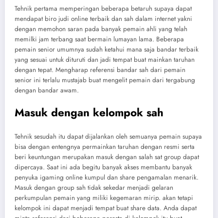
Tehnik pertama memperingan beberapa betaruh supaya dapat
mendapat biro judi online terbaik dan sah dalam internet yakni
dengan memohon saran pada banyak pemain ahli yang telah
memilki jam terbang saat bermain lumayan lama. Beberapa
pemain senior umumnya sudah ketahui mana saja bandar terbaik
yang sesuai untuk dituruti dan jadi tempat buat mainkan taruhan
dengan tepat. Mengharap referensi bandar sah dari pemain
senior ini terlalu mustajab buat mengelit pemain dari tergabung
dengan bandar awam.
Masuk dengan kelompok sah
Tehnik sesudah itu dapat dijalankan oleh semuanya pemain supaya
bisa dengan entengnya permainkan taruhan dengan resmi serta
beri keuntungan merupakan masuk dengan salah sat group dapat
dipercaya. Saat ini ada begitu banyak akses membantu banyak
penyuka igaming online kumpul dan share pengamalan menarik.
Masuk dengan group sah tidak sekedar menjadi gelaran
perkumpulan pemain yang miliki kegemaran mirip. akan tetapi
kelompok ini dapat menjadi tempat buat share data. Anda dapat