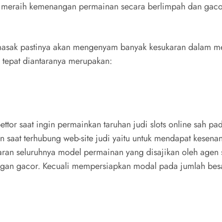
meraih kemenangan permainan secara berlimpah dan gacor.
 masak pastinya akan mengenyam banyak kesukaran dalam m
 tepat diantaranya merupakan:
ettor saat ingin permainkan taruhan judi slots online sah 
 saat terhubung web-site judi yaitu untuk mendapat kesenan
antaran seluruhnya model permainan yang disajikan oleh age
ngan gacor. Kecuali mempersiapkan modal pada jumlah bes