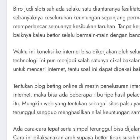
Biro judi slots sah ada selaku satu diantaranya fasili
sebanyaknya keseluruhan keuntungan sepanjang permai
memperlancar semuanya kesibukan taruhan. Tanpa kemun
baiknya kalau bettor selalu bermain-main dengan band
Waktu ini koneksi ke internet bisa dikerjakan oleh se
technologi ini pun menjadi salah satunya cikal bakal
untuk mencari internet, tentu soal ini dapat dipakai 
Tentukan blog beting online di mesin penelusuran inte
internet, maka bisa ada beberapa ribu tipe hasil pela
itu. Mungkin web yang tentukan sebagai situs palsu y
terunggul sanggup menghasilkan nilai keuntungan sam
Ada cara-cara tepat serta simpel terunggul bisa dijal
Cara ini dilaksanakan arah supaya bettor tidak susah