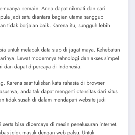
at semuanya pemain. Anda dapat nikmati dan cari
pula jadi satu diantara bagian utama sanggup
n tidak berjalan baik. Karena itu, sungguh lebih
usia untuk melacak data siap di jagat maya. Kehebatan
harinya. Lewat modernnya tehnologi dan akses simpel
mi dan dapat dipercaya di Indonesia.
. Karena saat tuliskan kata rahasia di browser
susnya, anda tak dapat mengerti otensitas dari situs
an tidak susah di dalam mendapati website judi
 serta bisa dipercaya di mesin penelusuran internet.
imbas jelek masuk dengan web palsu. Untuk