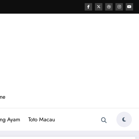
ine
ng Ayam
Toto Macau