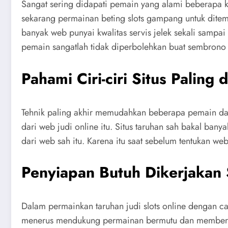
Sangat sering didapati pemain yang alami beberapa k
sekarang permainan beting slots gampang untuk ditemu
banyak web punyai kwalitas servis jelek sekali sampai
pemain sangatlah tidak diperbolehkan buat sembrono t
Pahami Ciri-ciri Situs Paling 
Tehnik paling akhir memudahkan beberapa pemain dala
dari web judi online itu. Situs taruhan sah bakal ban
dari web sah itu. Karena itu saat sebelum tentukan web
Penyiapan Butuh Dikerjakan 
Dalam permainkan taruhan judi slots online dengan car
menerus mendukung permainan bermutu dan memberi k