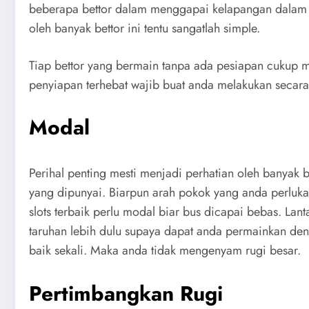
beberapa bettor dalam menggapai kelapangan dalam 
oleh banyak bettor ini tentu sangatlah simple.
Tiap bettor yang bermain tanpa ada pesiapan cukup
penyiapan terhebat wajib buat anda melakukan secara
Modal
Perihal penting mesti menjadi perhatian oleh banyak b
yang dipunyai. Biarpun arah pokok yang anda perlukan
slots terbaik perlu modal biar bus dicapai bebas. L
taruhan lebih dulu supaya dapat anda permainkan de
baik sekali. Maka anda tidak mengenyam rugi besar.
Pertimbangkan Rugi