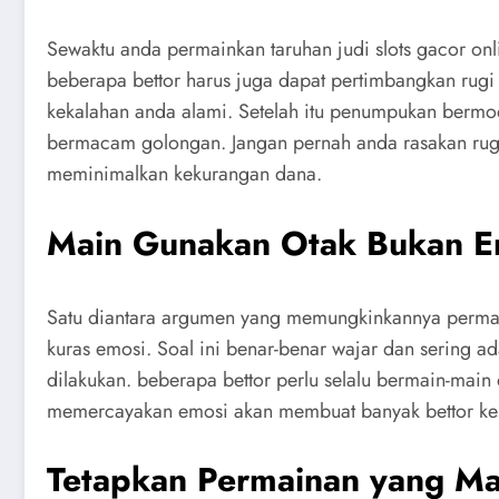
Sewaktu anda permainkan taruhan judi slots gacor onl
beberapa bettor harus juga dapat pertimbangkan rugi 
kekalahan anda alami. Setelah itu penumpukan bermod
bermacam golongan. Jangan pernah anda rasakan rugi 
meminimalkan kekurangan dana.
Main Gunakan Otak Bukan E
Satu diantara argumen yang memungkinkannya permain
kuras emosi. Soal ini benar-benar wajar dan sering 
dilakukan. beberapa bettor perlu selalu bermain-main
memercayakan emosi akan membuat banyak bettor kesus
Tetapkan Permainan yang Ma