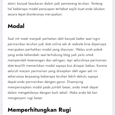
alami banyak kesukaran dalam jadi pemenang taruhan. Tentang
hal beberapa model penyiapan terhebat wajib buat anda lakukan
secara tepat diantaranya merupakan:
Modal
Soal inti mesti menjadi perhatian oleh banyak bettor saat ingin
permainkan taruhan judi slots online sah di website bisa dipercaya
merupakan perhatikan modal yang dipunyai. Walau arah pokok
yang anda kehendaki saat terhubung blog judi yaitu untuk
memperoleh kesenangan dan selingan, tapi seluruhnya permainan
slots terpilih memerlukan modal supaya bus dicapai bebas. Karena
seluruh macam permainan yang disiapkan oleh agen sah ini
seharusnya terpasang beberapa taruhan lebih dahulu supaya
dapat anda permainkan dengan gacor. Disamping
mempersiapkan modal pada jumlah besar, anda mesti dapat
dalam mengelolanya dengan baik sekali. Maka anda tak kan
mengenyam rugi besar.
Memperhitungkan Rugi