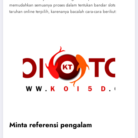
memudahkan semuanya proses dalam tentukan bandar slots
taruhan online terpilih, karenanya bacalah cara-cara berikut:
Minta referensi pengalam