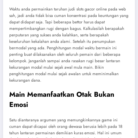
Waktu anda permainkan taruhan judi slots gacor online pada web
sah, jadi anda tidak bisa cuman konsentrasi pada keuntungan yang
dapat didapat saja. Tapi beberapa bettor harus dapat
mempertimbangkan rugi dengan bagus. Kalkulasilah berapakah
perputaran yang sukses anda kalahkan, serta berapakah
keseluruhan kekalahan anda alami. Setelah itu penumpukan
bermodal yang ada. Penghitungan modal waktu bermain ini
penting buat dilaksanakan oleh seluruh pemain dari beberapa
kelompok. Janganlah sampai anda rasakan rugi besar lantaran
kekurangan modal mulai sejak awal mula main. Bikin
penghitungan modal mulai sejak awalan untuk meminimalkan
kekurangan dana.
Main Memanfaatkan Otak Bukan
Emosi
Satu diantaranya argumen yang memungkinkannya game ini
cuman dapat dicapai oleh orang dewasa berusia lebih pada 18
tahun lantaran permainan demikian kuras emosi. Hal ini umum