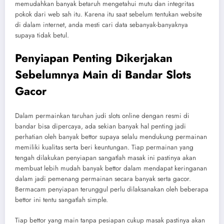
memudahkan banyak betaruh mengetahui mutu dan integritas
pokok dari web sah itu. Karena itu saat sebelum tentukan website
di dalam internet, anda mesti cari data sebanyak-banyaknya
supaya tidak betul.
Penyiapan Penting Dikerjakan
Sebelumnya Main di Bandar Slots
Gacor
Dalam permainkan taruhan judi slots online dengan resmi di
bandar bisa dipercaya, ada sekian banyak hal penting jadi
perhatian oleh banyak bettor supaya selalu mendukung permainan
memiliki kualitas serta beri keuntungan. Tiap permainan yang
tengah dilakukan penyiapan sangatlah masak ini pastinya akan
membuat lebih mudah banyak bettor dalam mendapat keringanan
dalam jadi pemenang permainan secara banyak serta gacor.
Bermacam penyiapan terunggul perlu dilaksanakan oleh beberapa
bettor ini tentu sangatlah simple.
Tiap bettor yang main tanpa pesiapan cukup masak pastinya akan