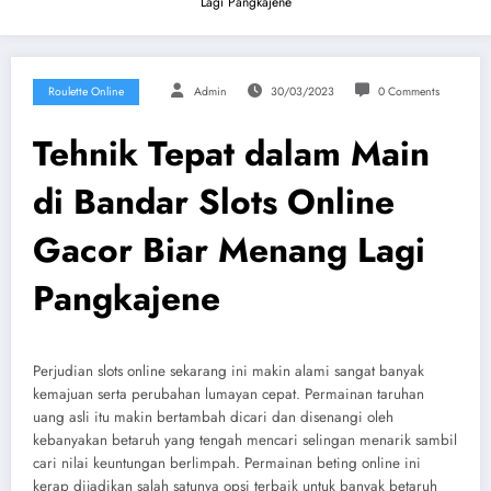
Lagi Pangkajene
Roulette Online
Admin
30/03/2023
0 Comments
Tehnik Tepat dalam Main
di Bandar Slots Online
Gacor Biar Menang Lagi
Pangkajene
Perjudian slots online sekarang ini makin alami sangat banyak
kemajuan serta perubahan lumayan cepat. Permainan taruhan
uang asli itu makin bertambah dicari dan disenangi oleh
kebanyakan betaruh yang tengah mencari selingan menarik sambil
cari nilai keuntungan berlimpah. Permainan beting online ini
kerap dijadikan salah satunya opsi terbaik untuk banyak betaruh