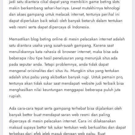
jadi satu diantara cikal dapat yang membikin game beting slots
makin berkembang sehari-harinya. Lewat mutakhirnya tehnologi
dan akses gampang untuk melacak internet, tentunya perihal ini
dapat diperlukan baik sekali oleh banyak betaruh dalam tentukan
web resmi serta dapat dipercaya di Indonesia.
Memastikan blog beting online di mesin pelacakan internet adalah
satu diantara usaha yang susah-susah gampang. Karena saat
menuliskannya kata rahasia di browser internet, maka bisa ada
beberapa ribu tipe hasil penelusuran yang menunjuk situs ada
pada seputar anda. Tetapi problemnya, anda tidak dapat
mengenal orisinalitas dari situs itu. Mungkin situs yang tentukan
adalah situs palsu yang akibatkan banyak rugi. Untuk pemain pro,
tentunya akan tidak sukar saat mendapati website judi terbaik bisa
menghasilkan nilai keuntungan menggapai beberapa puluh juta
rupiah.
Ada cara-cara tepat serta gampang terhebat bisa dijalankan oleh
banyak bettor buat mendapat saran web resmi dan paling
dipercaya di mesin pelacakan internet. Cara ini dilaksanakan
maksud supaya bettor tak sukar tentukan web berkualitas dan dapat
terbebas dari efek jelek masuk dengan web palsu. Buat