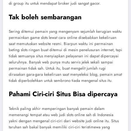
di group itu untuk mendapat broker judi sangat gacor.
Tak boleh sembarangan
Sering ditemui pemain yang mengenyam sejumlah kerugian waktu
permainkan game slots lewat cara online disebabkan kekeliruan
saat memutuskan website resmi. Biarpun waktu ini permainan
beting slots ringan buat ditemui di mesin penelusuran internet, tapi
tidak semuanya situs menyiapkan pelayanan ini dapat dipercayai
seluruhnya. Banyak web punya mutu servis jelek sekali sampai
permainan tidak sah. Untuk itu, buat mengelit jumlah rugi
dirasakan gara-gara kekeliruan saat menyeleksi blog, pemain amat
tidak diperbolehkan untuk sembrono tiada mengenal situs itu.
Pahami Ciri-ciri Situs Bisa dipercaya
Teknik paling akhir memperingan banyak pemain dalam
memenangi tempat atau web judi slots online sah di Indonesia
yakni dengan mengenal ciri-ciri dari website judi online itu. Situs
taruhan sah bakal banyak memiliki ciri-ciri teristimewa yang