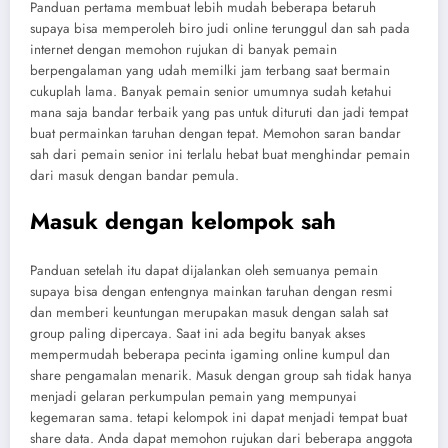
Panduan pertama membuat lebih mudah beberapa betaruh
supaya bisa memperoleh biro judi online terunggul dan sah pada
internet dengan memohon rujukan di banyak pemain
berpengalaman yang udah memilki jam terbang saat bermain
cukuplah lama. Banyak pemain senior umumnya sudah ketahui
mana saja bandar terbaik yang pas untuk dituruti dan jadi tempat
buat permainkan taruhan dengan tepat. Memohon saran bandar
sah dari pemain senior ini terlalu hebat buat menghindar pemain
dari masuk dengan bandar pemula.
Masuk dengan kelompok sah
Panduan setelah itu dapat dijalankan oleh semuanya pemain
supaya bisa dengan entengnya mainkan taruhan dengan resmi
dan memberi keuntungan merupakan masuk dengan salah sat
group paling dipercaya. Saat ini ada begitu banyak akses
mempermudah beberapa pecinta igaming online kumpul dan
share pengamalan menarik. Masuk dengan group sah tidak hanya
menjadi gelaran perkumpulan pemain yang mempunyai
kegemaran sama. tetapi kelompok ini dapat menjadi tempat buat
share data. Anda dapat memohon rujukan dari beberapa anggota